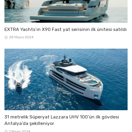
EXTRA Yachts’ın X90 Fast yat serisinin ilk ünitesi satıldı
28 Mayıs 2024
31 metrelik Süperyat Lazzara UHV 100’ün ilk gövdesi
Antalya’da şekilleniyor
1 Nisan 2024