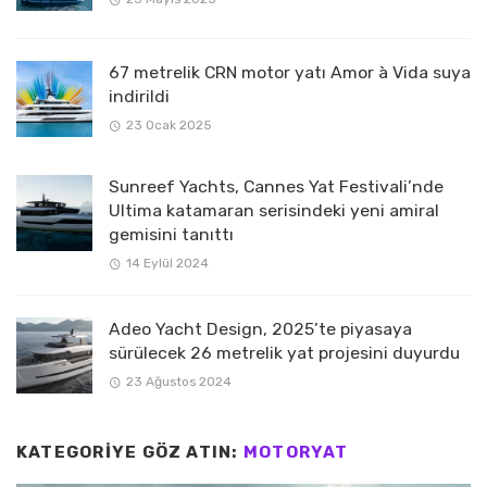
67 metrelik CRN motor yatı Amor à Vida suya
indirildi
23 Ocak 2025
Sunreef Yachts, Cannes Yat Festivali’nde
Ultima katamaran serisindeki yeni amiral
gemisini tanıttı
14 Eylül 2024
Adeo Yacht Design, 2025’te piyasaya
sürülecek 26 metrelik yat projesini duyurdu
23 Ağustos 2024
KATEGORIYE GÖZ ATIN:
MOTORYAT