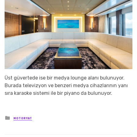
Üst güvertede ise bir medya lounge alanı bulunuyor.
Burada televizyon ve benzeri medya cihazlarının yanı
sıra karaoke sistemi ile bir piyano da bulunuyor.
Posted
MOTORYAT
in