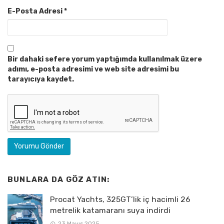
E-Posta Adresi
*
Bir dahaki sefere yorum yaptığımda kullanılmak üzere
adımı, e-posta adresimi ve web site adresimi bu
tarayıcıya kaydet.
BUNLARA DA GÖZ ATIN:
Procat Yachts, 325GT’lik iç hacimli 26
metrelik katamaranı suya indirdi
23 Mayıs 2025