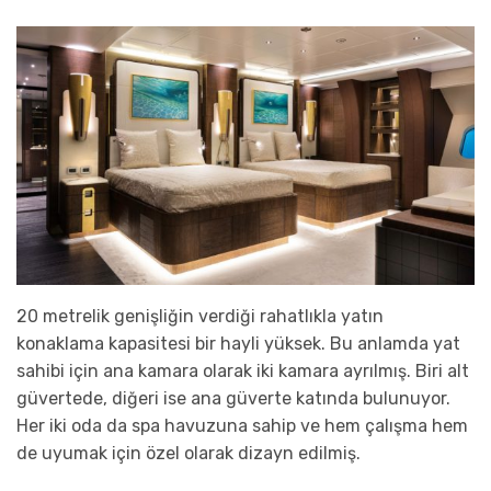
20 metrelik genişliğin verdiği rahatlıkla yatın
konaklama kapasitesi bir hayli yüksek. Bu anlamda yat
sahibi için ana kamara olarak iki kamara ayrılmış. Biri alt
güvertede, diğeri ise ana güverte katında bulunuyor.
Her iki oda da spa havuzuna sahip ve hem çalışma hem
de uyumak için özel olarak dizayn edilmiş.