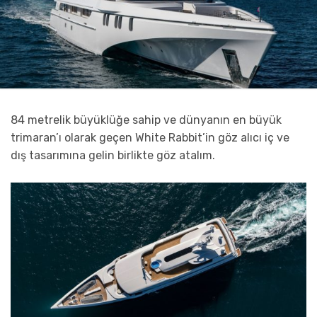
84 metrelik büyüklüğe sahip ve dünyanın en büyük
trimaran’ı olarak geçen White Rabbit’in göz alıcı iç ve
dış tasarımına gelin birlikte göz atalım.