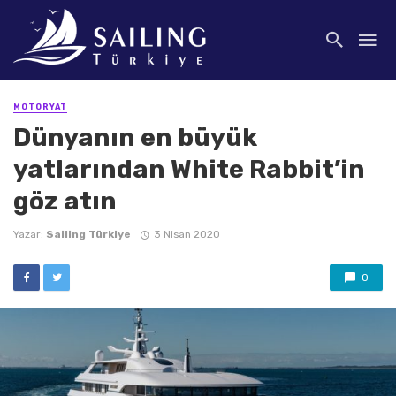
MOTORYAT
Dünyanın en büyük
yatlarından White Rabbit’in
göz atın
Yazar:
Sailing Türkiye
3 Nisan 2020
0