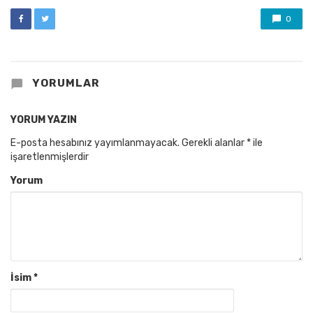
0
YORUMLAR
YORUM YAZIN
E-posta hesabınız yayımlanmayacak.
Gerekli alanlar
*
ile
işaretlenmişlerdir
Yorum
İsim
*