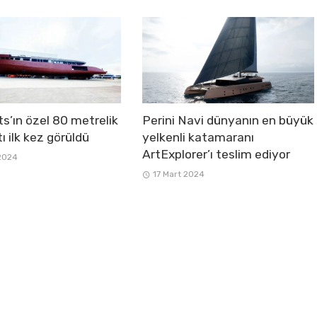
s’ın özel 80 metrelik
Perini Navi dünyanın en büyük
ı ilk kez görüldü
yelkenli katamaranı
ArtExplorer’ı teslim ediyor
2024
17 Mart 2024