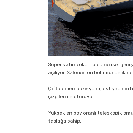
Süper yatın kokpit bölümü ise, geniş
açılıyor. Salonun ön bölümünde ikinc
Çift dümen pozisyonu, üst yapının he
çizgileri ile oturuyor.
Yüksek en boy oranlı teleskopik omu
taslağa sahip.