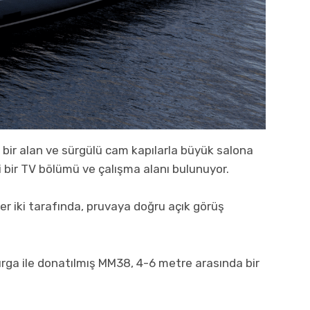
 bir alan ve sürgülü cam kapılarla büyük salona
i bir TV bölümü ve çalışma alanı bulunuyor.
r iki tarafında, pruvaya doğru açık görüş
rga ile donatılmış MM38, 4-6 metre arasında bir