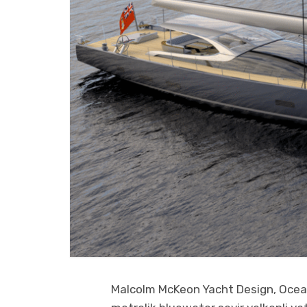
Malcolm McKeon Yacht Design, Ocean I