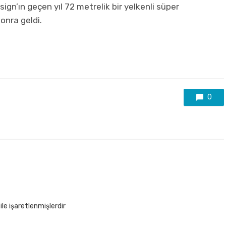
n’ın geçen yıl 72 metrelik bir yelkenli süper
onra geldi.
0
ile işaretlenmişlerdir