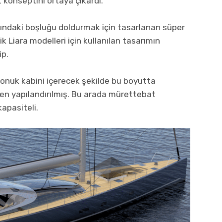
 konseptini ortaya çıkardı.
rındaki boşluğu doldurmak için tasarlanan süper
k Liara modelleri için kullanılan tasarımın
ip.
onuk kabini içerecek şekilde bu boyutta
en yapılandırılmış. Bu arada mürettebat
kapasiteli.