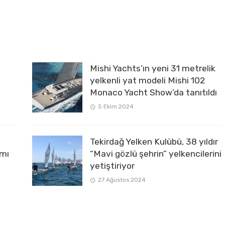
Mishi Yachts’ın yeni 31 metrelik
yelkenli yat modeli Mishi 102
Monaco Yacht Show’da tanıtıldı
5 Ekim 2024
Tekirdağ Yelken Kulübü, 38 yıldır
ımı
“Mavi gözlü şehrin” yelkencilerini
yetiştiriyor
27 Ağustos 2024