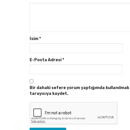
İsim
*
E-Posta Adresi
*
Bir dahaki sefere yorum yaptığımda kullanılmak 
tarayıcıya kaydet.