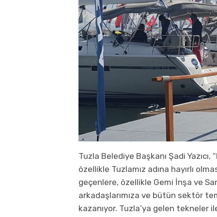
Tuzla Belediye Başkanı Şadi Yazıcı,
özellikle Tuzlamız adına hayırlı ol
geçenlere, özellikle Gemi İnşa ve San
arkadaşlarımıza ve bütün sektör tem
kazanıyor. Tuzla’ya gelen tekneler