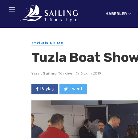
HABERLER
ETKINLIK & FUAR
Tuzla Boat Show
Yazar:
Sailing Türkiye
6 Ekim 2019
Paylaş
Tweet