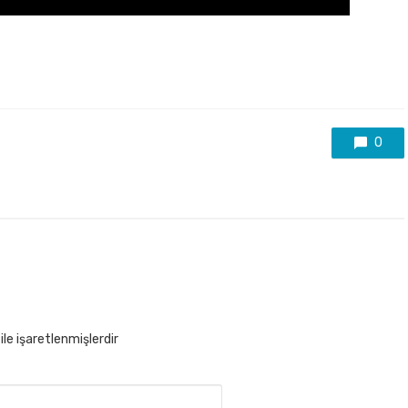
0
ile işaretlenmişlerdir