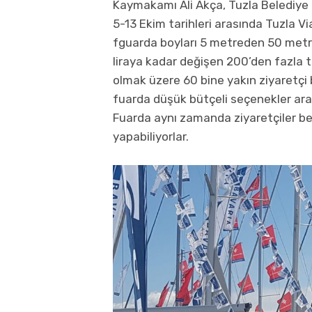
Kaymakamı Ali Akça, Tuzla Belediye Ba
5-13 Ekim tarihleri arasında Tuzla Vi
fguarda boyları 5 metreden 50 metrey
liraya kadar değişen 200’den fazla 
olmak üzere 60 bine yakın ziyaretçi b
fuarda düşük bütçeli seçenekler ara
Fuarda aynı zamanda ziyaretçiler be
yapabiliyorlar.