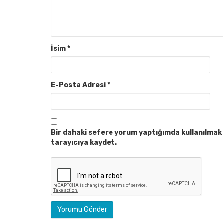
İsim
*
E-Posta Adresi
*
Bir dahaki sefere yorum yaptığımda kullanılmak 
tarayıcıya kaydet.