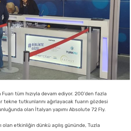
 Fuarı tüm hızıyla devam ediyor. 200’den fazla
r tekne tutkunlarını ağırlayacak fuarın gözdesi
nluğunda olan İtalyan yapımı Absolute 72 Fly.
ı olan etkinliğin dünkü açılış gününde, Tuzla