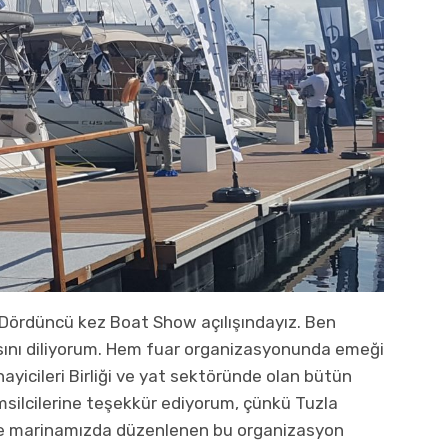
 “Dördüncü kez Boat Show açılışındayız. Ben
masını diliyorum. Hem fuar organizasyonunda emeği
ayicileri Birliği ve yat sektöründe olan bütün
silcilerine teşekkür ediyorum, çünkü Tuzla
 ile marinamızda düzenlenen bu organizasyon