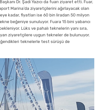
şkanı Dr. Şadi Yazıcı da fuarı ziyaret etti. Fuar,
aport Marina’da ziyaretçilerini ağırlayacak olan
e kadar, fiyatları ise 60 bin liradan 50 milyon
tekne beğeniye sunuluyor. Fuara 15 bini yabancı
ekleniyor. Lüks ve pahalı teknelerin yanı sıra,
yan ziyaretçilere uygun tekneler de bulunuyor.
ğendikleri teknelerle test sürüşü de