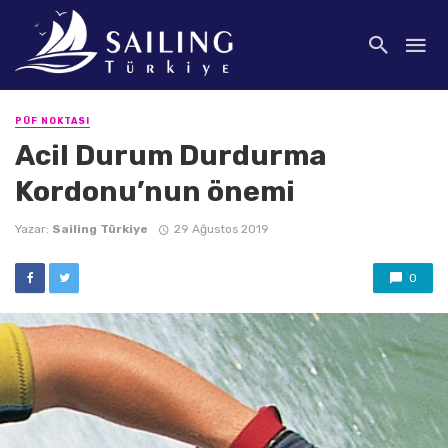
PÜF NOKTASI
Acil Durum Durdurma
Kordonu’nun önemi
Yazar:
Sailing Türkiye
29 Ağustos 2019
0