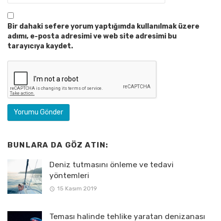
Bir dahaki sefere yorum yaptığımda kullanılmak üzere
adımı, e-posta adresimi ve web site adresimi bu
tarayıcıya kaydet.
BUNLARA DA GÖZ ATIN:
Deniz tutmasını önleme ve tedavi
yöntemleri
15 Kasım 2019
Teması halinde tehlike yaratan denizanası