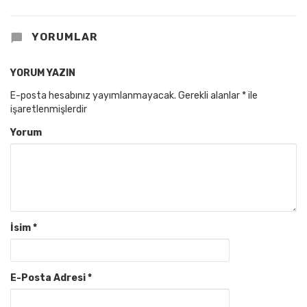
YORUMLAR
YORUM YAZIN
E-posta hesabınız yayımlanmayacak.
Gerekli alanlar
*
ile
işaretlenmişlerdir
Yorum
İsim
*
E-Posta Adresi
*