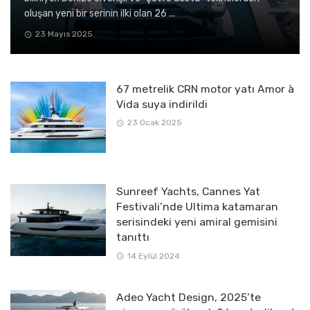
oluşan yeni bir serinin ilki olan 26 ...
23 Mayıs 2025
67 metrelik CRN motor yatı Amor à
Vida suya indirildi
23 Ocak 2025
Sunreef Yachts, Cannes Yat
Festivali’nde Ultima katamaran
serisindeki yeni amiral gemisini
tanıttı
14 Eylül 2024
Adeo Yacht Design, 2025’te