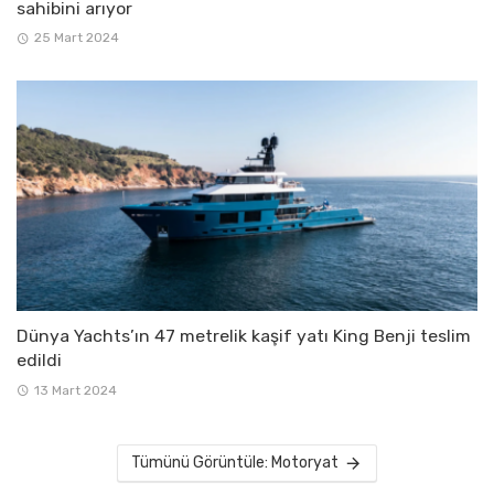
sahibini arıyor
25 Mart 2024
Dünya Yachts’ın 47 metrelik kaşif yatı King Benji teslim
edildi
13 Mart 2024
Tümünü Görüntüle: Motoryat