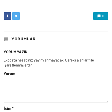
0
YORUMLAR
YORUM YAZIN
E-posta hesabınız yayımlanmayacak.
Gerekli alanlar
*
ile
işaretlenmişlerdir
Yorum
İsim
*