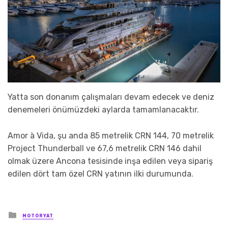
Yatta son donanım çalışmaları devam edecek ve deniz
denemeleri önümüzdeki aylarda tamamlanacaktır.
Amor à Vida, şu anda 85 metrelik CRN 144, 70 metrelik
Project Thunderball ve 67,6 metrelik CRN 146 dahil
olmak üzere Ancona tesisinde inşa edilen veya sipariş
edilen dört tam özel CRN yatının ilki durumunda.
Posted
MOTORYAT
in