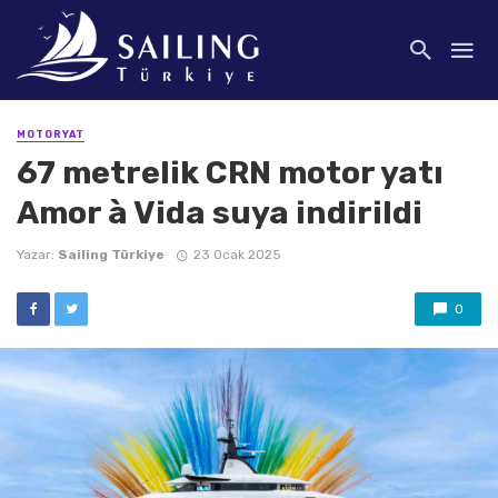
MOTORYAT
67 metrelik CRN motor yatı
Amor à Vida suya indirildi
Yazar:
Sailing Türkiye
23 Ocak 2025
0