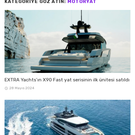
KATEGORIYE GÖZ ATIN:
MOTORYAT
EXTRA Yachts’ın X90 Fast yat serisinin ilk ünitesi satıldı
28 Mayıs 2024