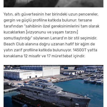
Yatın, altı güvertesinin her birindeki uzun pencereler,
gergin ve güçlü profiline katkıda bulunur: tersane
tarafından “sahibinin özel gereksinimlerini tam olarak
kucaklarken [vizyonunu ve yaşam tarzını]
somutlaştırdığı” söylenen Lenard’ın bir stil seçimidir.
Beach Club alanına doğru uzanan hafif bir eğim de
yatın zarif profiline katkıda bulunuyor. 1450GT yatta
konaklama 12 misafir ve 17 mürettebat içindir.