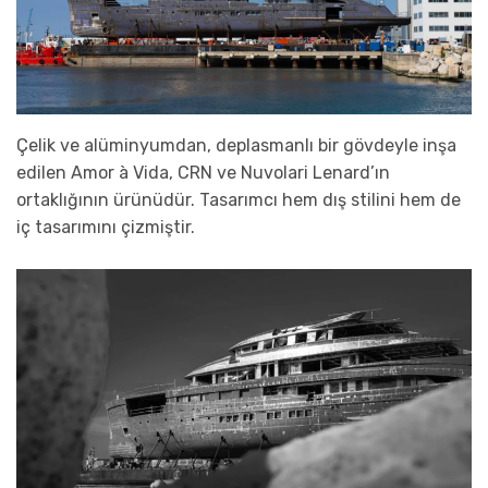
Çelik ve alüminyumdan, deplasmanlı bir gövdeyle inşa
edilen Amor à Vida, CRN ve Nuvolari Lenard’ın
ortaklığının ürünüdür. Tasarımcı hem dış stilini hem de
iç tasarımını çizmiştir.