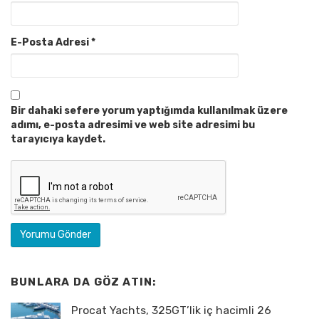
E-Posta Adresi
*
Bir dahaki sefere yorum yaptığımda kullanılmak üzere
adımı, e-posta adresimi ve web site adresimi bu
tarayıcıya kaydet.
BUNLARA DA GÖZ ATIN:
Procat Yachts, 325GT’lik iç hacimli 26