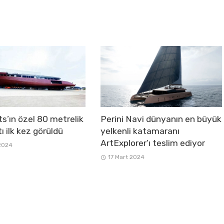
s’ın özel 80 metrelik
Perini Navi dünyanın en büyük
ı ilk kez görüldü
yelkenli katamaranı
ArtExplorer’ı teslim ediyor
2024
17 Mart 2024