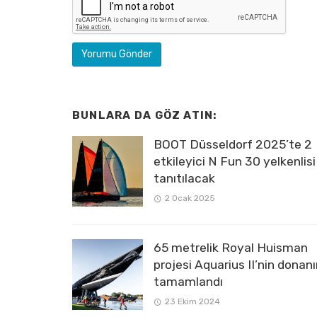
BUNLARA DA GÖZ ATIN:
BOOT Düsseldorf 2025’te 2
etkileyici N Fun 30 yelkenlisi
tanıtılacak
2 Ocak 2025
65 metrelik Royal Huisman
projesi Aquarius II’nin donan
tamamlandı
23 Ekim 2024