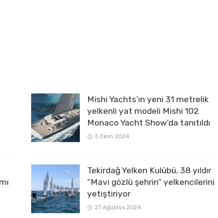
Mishi Yachts’ın yeni 31 metrelik
yelkenli yat modeli Mishi 102
Monaco Yacht Show’da tanıtıldı
5 Ekim 2024
Tekirdağ Yelken Kulübü, 38 yıldır
ımı
“Mavi gözlü şehrin” yelkencilerini
yetiştiriyor
27 Ağustos 2024