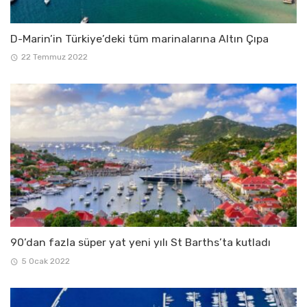
D-Marin’in Türkiye’deki tüm marinalarına Altın Çıpa
22 Temmuz 2022
90’dan fazla süper yat yeni yılı St Barths’ta kutladı
5 Ocak 2022