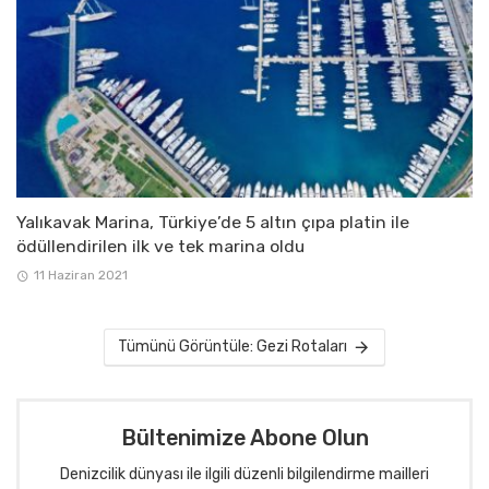
Yalıkavak Marina, Türkiye’de 5 altın çıpa platin ile
ödüllendirilen ilk ve tek marina oldu
11 Haziran 2021
Tümünü Görüntüle: Gezi Rotaları
Bültenimize Abone Olun
Denizcilik dünyası ile ilgili düzenli bilgilendirme mailleri