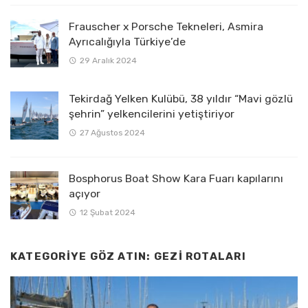
Frauscher x Porsche Tekneleri, Asmira
Ayrıcalığıyla Türkiye’de
29 Aralık 2024
Tekirdağ Yelken Kulübü, 38 yıldır “Mavi gözlü
şehrin” yelkencilerini yetiştiriyor
27 Ağustos 2024
Bosphorus Boat Show Kara Fuarı kapılarını
açıyor
12 Şubat 2024
KATEGORIYE GÖZ ATIN:
GEZI ROTALARI