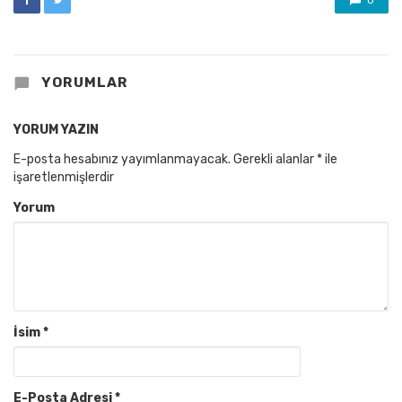
YORUMLAR
YORUM YAZIN
E-posta hesabınız yayımlanmayacak.
Gerekli alanlar
*
ile
işaretlenmişlerdir
Yorum
İsim
*
E-Posta Adresi
*