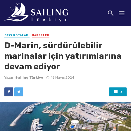
GEZI ROTALARI
HABERLER
D-Marin, sürdürülebilir
marinalar için yatırımlarına
devam ediyor
Yazar:
Sailing Türkiye
16 Mayıs 2024
0