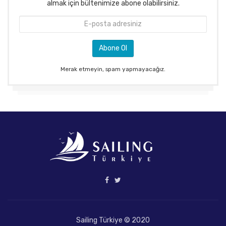
almak için bültenimize abone olabilirsiniz.
Merak etmeyin, spam yapmayacağız.
Sailing Türkiye © 2020