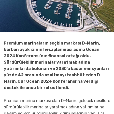
Premium marinaların seçkin markası D-Marin,
karbon ayak izinin hesaplanması adına Ocean
2024 Konferansı’nın finansal ortağı oldu.
Sürdürülebilir marinalar yaratmak adına
yatırımlarda bulunan ve 2030’a kadar emisyonları
yüzde 42 oranında azaltmayı taahhüt eden D-
Marin, Our Ocean 2024 Konferansı’na verdiği
destek ile öncü bir rol üstlendi.
Premium marina markası olan D-Marin, gelecek nesillere
sürdürülebilir marinalar yaratmak adına yatırımlarına
devam ediyor. Sürdürülebilirlik girişimlerinin yanı sıra