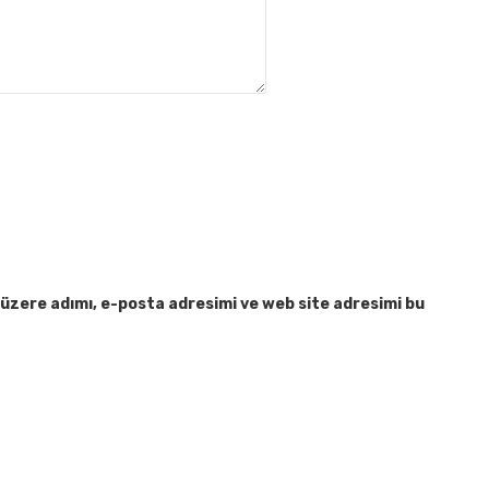
üzere adımı, e-posta adresimi ve web site adresimi bu