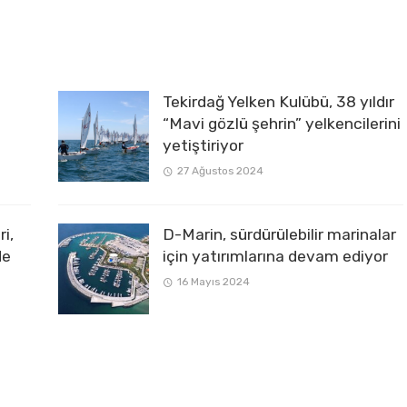
Tekirdağ Yelken Kulübü, 38 yıldır
“Mavi gözlü şehrin” yelkencilerini
yetiştiriyor
27 Ağustos 2024
i,
D-Marin, sürdürülebilir marinalar
de
için yatırımlarına devam ediyor
16 Mayıs 2024