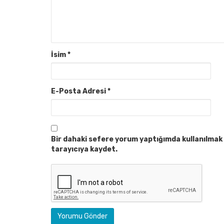
İsim
*
E-Posta Adresi
*
Bir dahaki sefere yorum yaptığımda kullanılmak 
tarayıcıya kaydet.