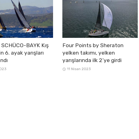
e SCHÜCO-BAYK Kış
Four Points by Sheraton
in 6. ayak yarışları
yelken takımı, yelken
ndı
yarışlarında ilk 2’ye girdi
2023
11 Nisan 2023