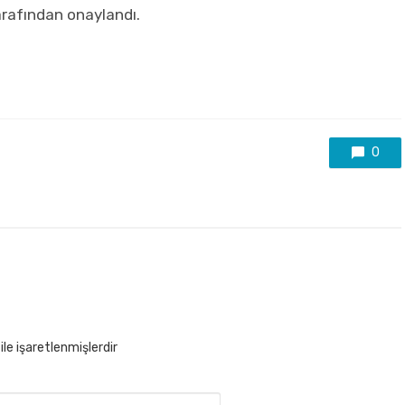
tarafından onaylandı.
0
ile işaretlenmişlerdir