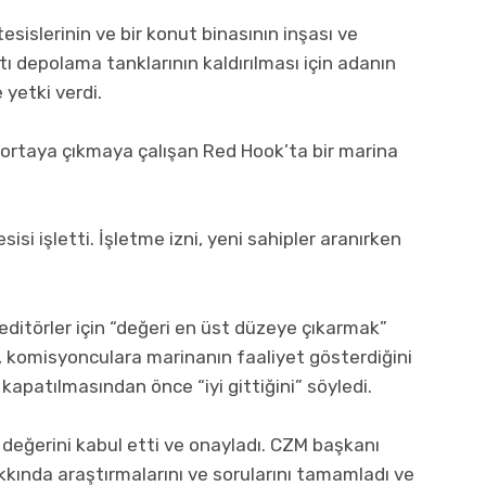
esislerinin ve bir konut binasının inşası ve
tı depolama tanklarının kaldırılması için adanın
 yetki verdi.
an ortaya çıkmaya çalışan Red Hook’ta bir marina
isi işletti. İşletme izni, yeni sahipler aranırken
ditörler için “değeri en üst düzeye çıkarmak”
 komisyonculara marinanın faaliyet gösterdiğini
kapatılmasından önce “iyi gittiğini” söyledi.
 değerini kabul etti ve onayladı. CZM başkanı
akkında araştırmalarını ve sorularını tamamladı ve