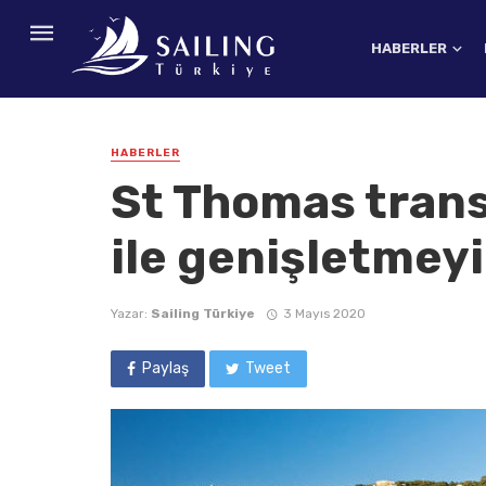
HABERLER
HABERLER
St Thomas transf
ile genişletmeyi
Yazar:
Sailing Türkiye
3 Mayıs 2020
Paylaş
Tweet