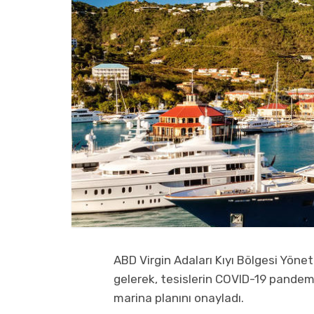
ABD Virgin Adaları Kıyı Bölgesi Yöne
gelerek, tesislerin COVID-19 pandemi
marina planını onayladı.