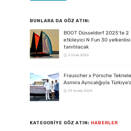
BUNLARA DA GÖZ ATIN:
BOOT Düsseldorf 2025’te 2
etkileyici N Fun 30 yelkenlisi
tanıtılacak
2 Ocak 2025
Frauscher x Porsche Tekneler
Asmira Ayrıcalığıyla Türkiye’
29 Aralık 2024
KATEGORIYE GÖZ ATIN:
HABERLER