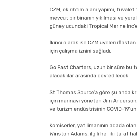
CZM, ek rıhtım alanı yapımı, tuvalet t
mevcut bir binanın yıkılması ve yeral
güney ucundaki Tropical Marine Inc’e
İkinci olarak ise CZM üyeleri iflast
için çalışma iznini sağladı.
Go Fast Charters, uzun bir süre bu tes
alacaklılar arasında devredilecek.
St Thomas Source’a göre şu anda kre
için marinayı yöneten Jim Anderson,
ve turizm endüstrisinin COVID-19’un 
Komiserler, yat limanının adada olan
Winston Adams, ilgili her iki taraf h