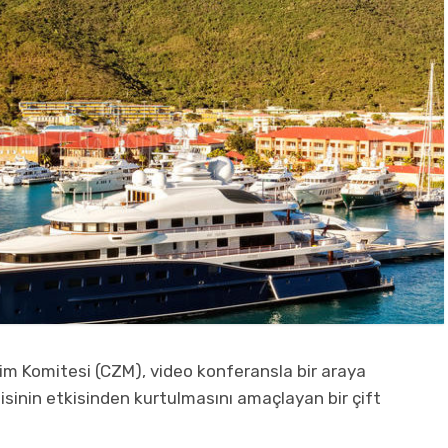
tim Komitesi (CZM), video konferansla bir araya
sinin etkisinden kurtulmasını amaçlayan bir çift