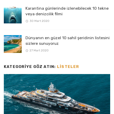
Karantina günlerinde izlenebilecek 10 tekne
veya denizcilik filmi
30 Mart 2020
Dünyanın en güzel 10 sahil şeridinin listesini
sizlere sunuyoruz
27 Mart 2020
KATEGORIYE GÖZ ATIN:
LISTELER