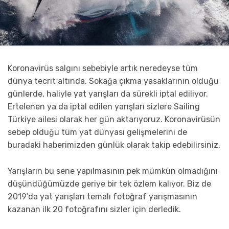
Koronavirüs salgını sebebiyle artık neredeyse tüm
dünya tecrit altında. Sokağa çıkma yasaklarının olduğu
günlerde, haliyle yat yarışları da sürekli iptal ediliyor.
Ertelenen ya da iptal edilen yarışları sizlere Sailing
Türkiye ailesi olarak her gün aktarıyoruz. Koronavirüsün
sebep olduğu tüm yat dünyası gelişmelerini de
buradaki haberimizden günlük olarak takip edebilirsiniz.
Yarışların bu sene yapılmasının pek mümkün olmadığını
düşündüğümüzde geriye bir tek özlem kalıyor. Biz de
2019’da yat yarışları temalı fotoğraf yarışmasının
kazanan ilk 20 fotoğrafını sizler için derledik.