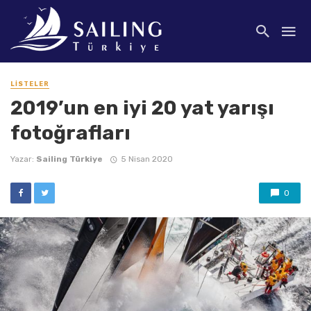
LISTELER
2019’un en iyi 20 yat yarışı
fotoğrafları
Yazar:
Sailing Türkiye
5 Nisan 2020
0