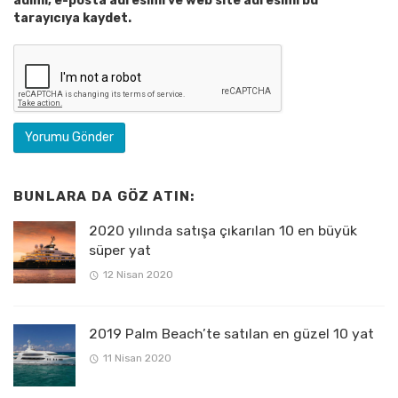
adımı, e-posta adresimi ve web site adresimi bu
tarayıcıya kaydet.
BUNLARA DA GÖZ ATIN:
2020 yılında satışa çıkarılan 10 en büyük
süper yat
12 Nisan 2020
2019 Palm Beach’te satılan en güzel 10 yat
11 Nisan 2020