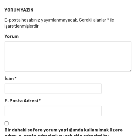
YORUM YAZIN
E-posta hesabınız yayımlanmayacak.
Gerekli alanlar
*
ile
işaretlenmişlerdir
Yorum
İsim
*
E-Posta Adresi
*
Bir dahaki sefere yorum yaptığımda kullanılmak üzere