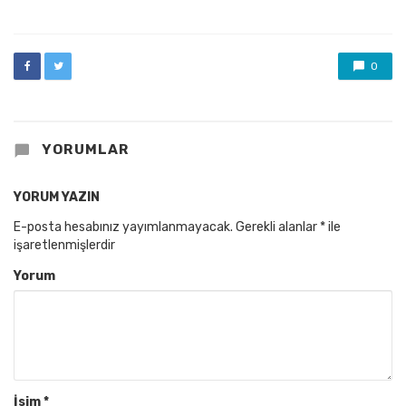
0
YORUMLAR
YORUM YAZIN
E-posta hesabınız yayımlanmayacak.
Gerekli alanlar
*
ile
işaretlenmişlerdir
Yorum
İsim
*