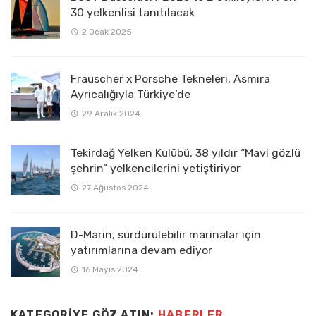
30 yelkenlisi tanıtılacak
2 Ocak 2025
Frauscher x Porsche Tekneleri, Asmira
Ayrıcalığıyla Türkiye’de
29 Aralık 2024
Tekirdağ Yelken Kulübü, 38 yıldır “Mavi gözlü
şehrin” yelkencilerini yetiştiriyor
27 Ağustos 2024
D-Marin, sürdürülebilir marinalar için
yatırımlarına devam ediyor
16 Mayıs 2024
KATEGORIYE GÖZ ATIN:
HABERLER