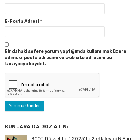
E-Posta Adresi
*
Bir dahaki sefere yorum yaptığımda kullanılmak üzere
adımı, e-posta adresimi ve web site adresimi bu
tarayıcıya kaydet.
BUNLARA DA GÖZ ATIN:
BOOT Düsseldorf 2025’te 2 etkileyici N Fun