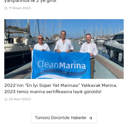
yarışlarında ilk 2’ye girdi
11 Nisan 2023
2022’nin “En İyi Süper Yat Marinası” Yalıkavak Marina,
2023 temiz marina sertifikasına layık görüldü!
20 Mart 2023
Tümünü Görüntüle: Haberler