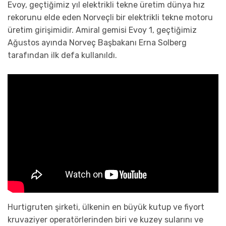
Evoy, geçtiğimiz yıl elektrikli tekne üretim dünya hız
rekorunu elde eden Norveçli bir elektrikli tekne motoru
üretim girişimidir. Amiral gemisi Evoy 1, geçtiğimiz
Ağustos ayında Norveç Başbakanı Erna Solberg
tarafından ilk defa kullanıldı.
Hurtigruten şirketi, ülkenin en büyük kutup ve fiyort
kruvaziyer operatörlerinden biri ve kuzey sularını ve