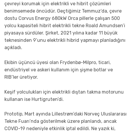
çevreyi korumak için elektrikli ve hibrit çözümleri
benimsemede öncüdür. Geçtiğimiz Temmuz’da, çevre
dostu Corvus Energy 680kW Orca pillerle çalışan 500
yolcu kapasiteli hibrit elektrikli tekne Roald Amundsen’i
piyasaya sürdüler. Şirket, 2021 yılına kadar 11 büyük
teknesinden 9’unu elektrikli hibrid yapmayı planladığını
açıkladı.
Ekibin üçüncü üyesi olan Frydenbø-Milpro, ticari,
endüstriyel ve askeri kullanım için şişme botlar ve
RIB’ler üretiyor.
Keşif yolculukları için elektrikli dıştan takma motorunu
kullanan ise Hurtigruten’di.
Prototip, Mart ayında Lillestrøm’daki Norveç Uluslararası
Tekne Fuarı’nda gösterilmek üzere planlandı, ancak
COVID-19 nedeniyle etkinlik iptal edildi. Ne yazık ki,