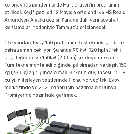
koronavirüs pandemisi de Hurtigruten’in programını
etkiledi. Keşif gezileri 12 Mayıs’a ertelendi ve MS Roald
Amundsen Alaska gezisi, Kanada’daki yeni seyahat
kısıtlamaları nedeniyle Temmuz’a ertelenecek.
Öte yandan, Evoy 150 prototipini test etmek için biraz
daha zaman bekliyor. Şu anda 90 kW (120 hp) sürekli
güç değerine ve 150kW (200 hp) pik değerine sahip.
Tüm tekne monte edildiğinde, pil olmadan yaklaşık 150
kg (330 lb) ağırlığında olmalı. Şirketin düşüncesi, 150’yi
bu yılın ilerleyen saatlerinde Florø, Norveç’teki Evoy
merkezinde ve 2021 baharı için pazarda bir Dünya
Prömiyerine hazır hale getirmek.