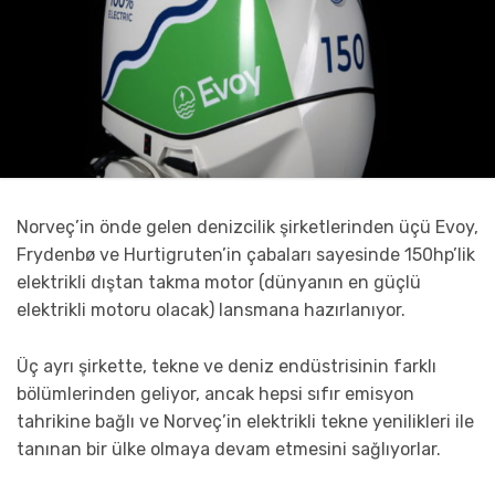
Norveç’in önde gelen denizcilik şirketlerinden üçü Evoy,
Frydenbø ve Hurtigruten’in çabaları sayesinde 150hp’lik
elektrikli dıştan takma motor (dünyanın en güçlü
elektrikli motoru olacak) lansmana hazırlanıyor.
Üç ayrı şirkette, tekne ve deniz endüstrisinin farklı
bölümlerinden geliyor, ancak hepsi sıfır emisyon
tahrikine bağlı ve Norveç’in elektrikli tekne yenilikleri ile
tanınan bir ülke olmaya devam etmesini sağlıyorlar.