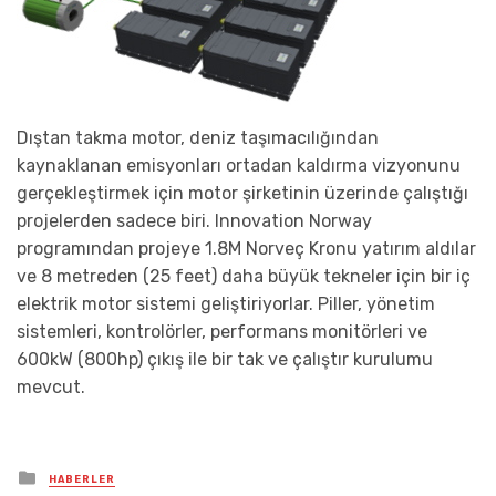
Dıştan takma motor, deniz taşımacılığından
kaynaklanan emisyonları ortadan kaldırma vizyonunu
gerçekleştirmek için motor şirketinin üzerinde çalıştığı
projelerden sadece biri. Innovation Norway
programından projeye 1.8M Norveç Kronu yatırım aldılar
ve 8 metreden (25 feet) daha büyük tekneler için bir iç
elektrik motor sistemi geliştiriyorlar. Piller, yönetim
sistemleri, kontrolörler, performans monitörleri ve
600kW (800hp) çıkış ile bir tak ve çalıştır kurulumu
mevcut.
Posted
HABERLER
in