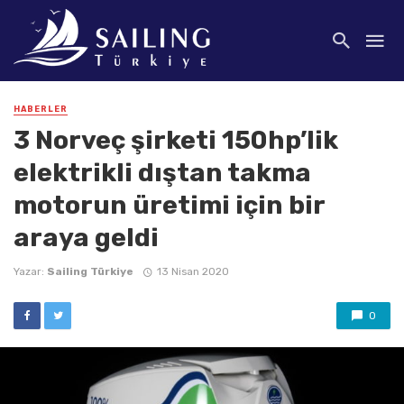
HABERLER
3 Norveç şirketi 150hp’lik
elektrikli dıştan takma
motorun üretimi için bir
araya geldi
Yazar:
Sailing Türkiye
13 Nisan 2020
0