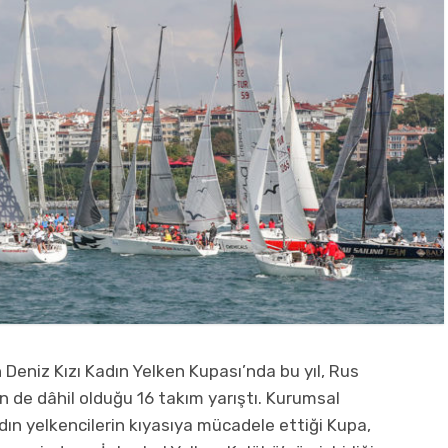
 Deniz Kızı Kadın Yelken Kupası’nda bu yıl, Rus
n de dâhil olduğu 16 takım yarıştı. Kurumsal
adın yelkencilerin kıyasıya mücadele ettiği Kupa,