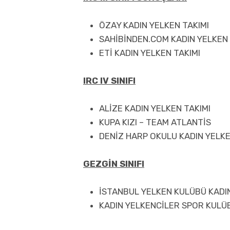
ÖZAY KADIN YELKEN TAKIMI
SAHİBİNDEN.COM KADIN YELKEN 
ETİ KADIN YELKEN TAKIMI
IRC IV SINIFI
ALİZE KADIN YELKEN TAKIMI
KUPA KIZI – TEAM ATLANTİS
DENİZ HARP OKULU KADIN YELKE
GEZGİN SINIFI
İSTANBUL YELKEN KULÜBÜ KADIN
KADIN YELKENCİLER SPOR KULÜB