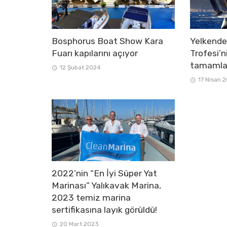
Bosphorus Boat Show Kara
Yelkend
Fuarı kapılarını açıyor
Trofesi’n
tamamla
12 Şubat 2024
17 Nisan 
2022’nin “En İyi Süper Yat
Marinası” Yalıkavak Marina,
2023 temiz marina
sertifikasına layık görüldü!
20 Mart 2023