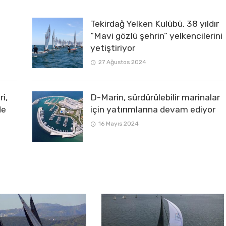
Tekirdağ Yelken Kulübü, 38 yıldır
“Mavi gözlü şehrin” yelkencilerini
yetiştiriyor
27 Ağustos 2024
i,
D-Marin, sürdürülebilir marinalar
de
için yatırımlarına devam ediyor
16 Mayıs 2024