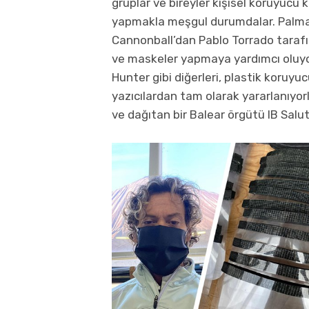
gruplar ve bireyler kişisel koruyucu 
yapmakla meşgul durumdalar. Palma 
Cannonball’dan Pablo Torrado tarafı
ve maskeler yapmaya yardımcı oluyor
Hunter gibi diğerleri, plastik koruyu
yazıcılardan tam olarak yararlanıyor
ve dağıtan bir Balear örgütü IB Salut