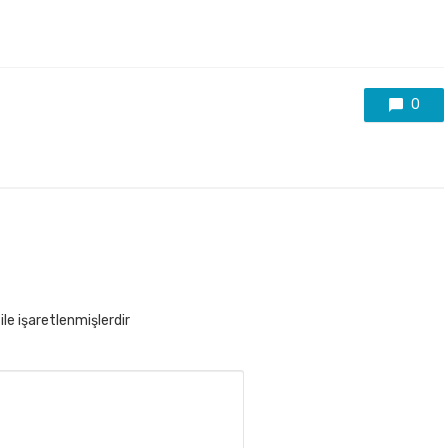
0
ile işaretlenmişlerdir