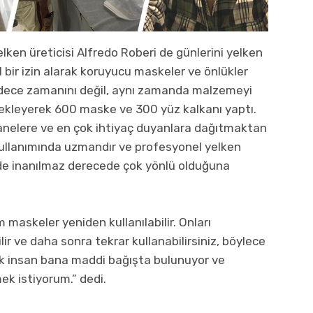
ken üreticisi Alfredo Roberi de günlerini yelken
 bir izin alarak koruyucu maskeler ve önlükler
sadece zamanını değil, aynı zamanda malzemeyi
a ekleyerek 600 maske ve 300 yüz kalkanı yaptı.
tanelere ve en çok ihtiyaç duyanlara dağıtmaktan
kullanımında uzmandır ve profesyonel yelken
izde inanılmaz derecede çok yönlü olduğuna
 maskeler yeniden kullanılabilir. Onları
ir ve daha sonra tekrar kullanabilirsiniz, böylece
rçok insan bana maddi bağışta bulunuyor ve
ek istiyorum.” dedi.