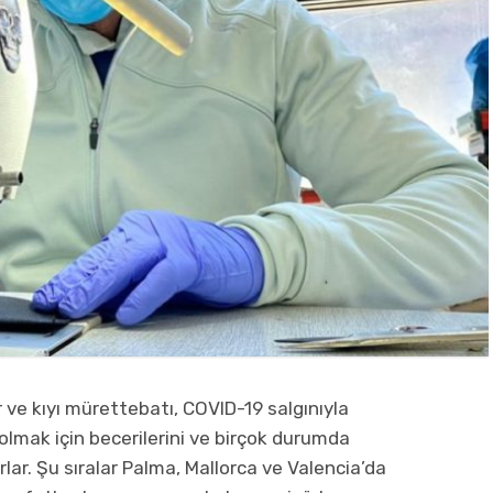
r ve kıyı mürettebatı, COVID-19 salgınıyla
mak için becerilerini ve birçok durumda
orlar. Şu sıralar Palma, Mallorca ve Valencia’da