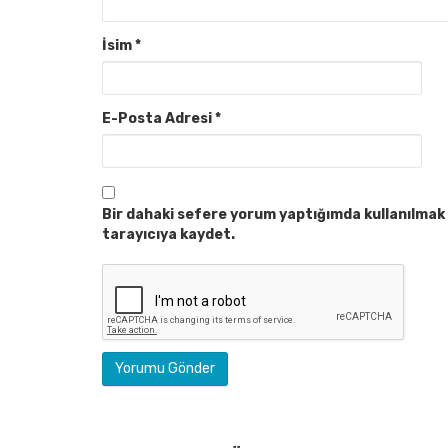
İsim
*
E-Posta Adresi
*
Bir dahaki sefere yorum yaptığımda kullanılmak 
tarayıcıya kaydet.