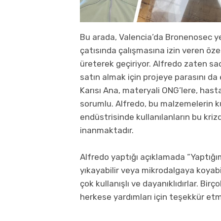
Bu arada, Valencia’da Bronenosec yel
çatısında çalışmasına izin veren özel
üreterek geçiriyor. Alfredo zaten 
satın almak için projeye parasını d
Karısı Ana, materyali ONG’lere, has
sorumlu. Alfredo, bu malzemelerin 
endüstrisinde kullanılanların bu kr
inanmaktadır.
Alfredo yaptığı açıklamada “Yaptığım
yıkayabilir veya mikrodalgaya koyabil
çok kullanışlı ve dayanıklıdırlar. Bi
herkese yardımları için teşekkür etm