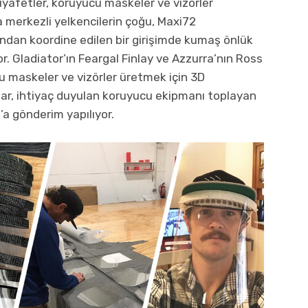
kıyafetler, koruyucu maskeler ve vizörler
merkezli yelkencilerin çoğu, Maxi72
ndan koordine edilen bir girişimde kumaş önlük
. Gladiator’ın Feargal Finlay ve Azzurra’nın Ross
cu maskeler ve vizörler üretmek için 3D
lar, ihtiyaç duyulan koruyucu ekipmanı toplayan
’a gönderim yapılıyor.