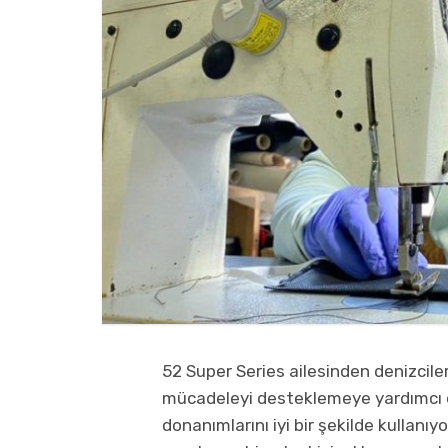
52 Super Series ailesinden denizcile
mücadeleyi desteklemeye yardımcı ol
donanımlarını iyi bir şekilde kullanıy