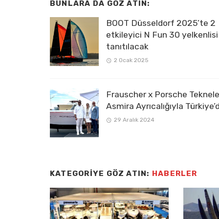
BUNLARA DA GÖZ ATIN:
BOOT Düsseldorf 2025’te 2
etkileyici N Fun 30 yelkenlisi
tanıtılacak
2 Ocak 2025
Frauscher x Porsche Tekneler
Asmira Ayrıcalığıyla Türkiye’
29 Aralık 2024
KATEGORIYE GÖZ ATIN:
HABERLER