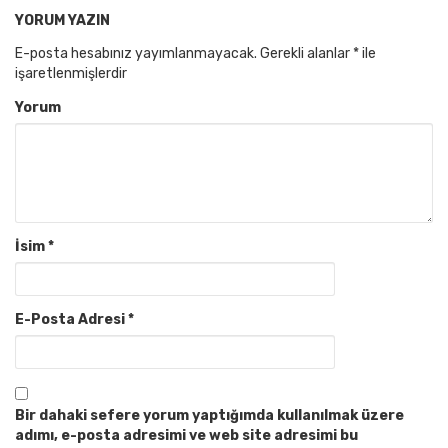
YORUM YAZIN
E-posta hesabınız yayımlanmayacak.
Gerekli alanlar
*
ile
işaretlenmişlerdir
Yorum
İsim
*
E-Posta Adresi
*
Bir dahaki sefere yorum yaptığımda kullanılmak üzere
adımı, e-posta adresimi ve web site adresimi bu