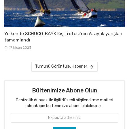
Yelkende SCHÜCO-BAYK Kış Trofesi’nin 6. ayak yarışları
tamamlandı
17 Nisan 2023
Tümünü Görüntüle: Haberler
Bültenimize Abone Olun
Denizcilik dünyası ile ilgili düzenli bilgilendirme mailleri
almak için bültenimize abone olabilirsiniz.