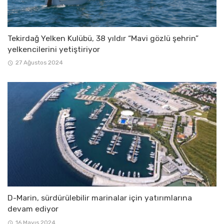
Tekirdağ Yelken Kulübü, 38 yıldır “Mavi gözlü şehrin”
yelkencilerini yetiştiriyor
27 Ağustos 2024
D-Marin, sürdürülebilir marinalar için yatırımlarına
devam ediyor
16 Mayıs 2024