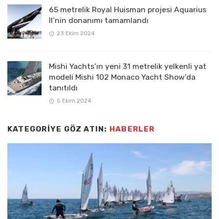
65 metrelik Royal Huisman projesi Aquarius
II’nin donanımı tamamlandı
23 Ekim 2024
Mishi Yachts’ın yeni 31 metrelik yelkenli yat
modeli Mishi 102 Monaco Yacht Show’da
tanıtıldı
5 Ekim 2024
KATEGORIYE GÖZ ATIN:
HABERLER