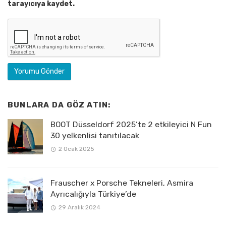
tarayıcıya kaydet.
BUNLARA DA GÖZ ATIN:
BOOT Düsseldorf 2025’te 2 etkileyici N Fun
30 yelkenlisi tanıtılacak
2 Ocak 2025
Frauscher x Porsche Tekneleri, Asmira
Ayrıcalığıyla Türkiye’de
29 Aralık 2024