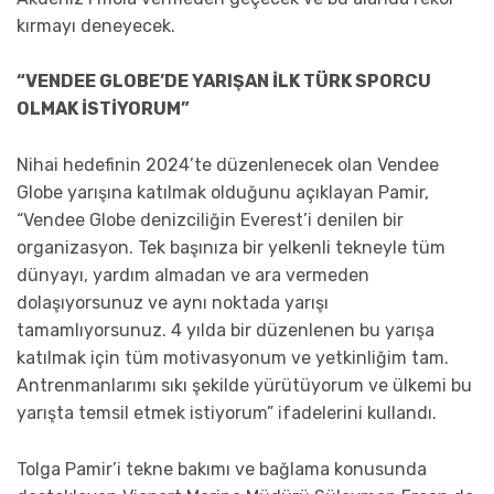
kırmayı deneyecek.
“VENDEE GLOBE’DE YARIŞAN İLK TÜRK SPORCU
OLMAK İSTİYORUM”
Nihai hedefinin 2024’te düzenlenecek olan Vendee
Globe yarışına katılmak olduğunu açıklayan Pamir,
“Vendee Globe denizciliğin Everest’i denilen bir
organizasyon. Tek başınıza bir yelkenli tekneyle tüm
dünyayı, yardım almadan ve ara vermeden
dolaşıyorsunuz ve aynı noktada yarışı
tamamlıyorsunuz. 4 yılda bir düzenlenen bu yarışa
katılmak için tüm motivasyonum ve yetkinliğim tam.
Antrenmanlarımı sıkı şekilde yürütüyorum ve ülkemi bu
yarışta temsil etmek istiyorum” ifadelerini kullandı.
Tolga Pamir’i tekne bakımı ve bağlama konusunda