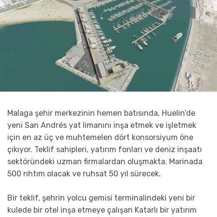
Malaga şehir merkezinin hemen batısında, Huelin’de
yeni San Andrés yat limanını inşa etmek ve işletmek
için en az üç ve muhtemelen dört konsorsiyum öne
çıkıyor. Teklif sahipleri, yatırım fonları ve deniz inşaatı
sektöründeki uzman firmalardan oluşmakta. Marinada
500 rıhtım olacak ve ruhsat 50 yıl sürecek.
Bir teklif, şehrin yolcu gemisi terminalindeki yeni bir
kulede bir otel inşa etmeye çalışan Katarlı bir yatırım