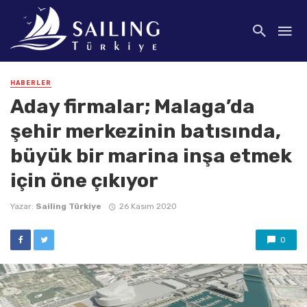
HABERLER
Aday firmalar; Malaga’da
şehir merkezinin batısında,
büyük bir marina inşa etmek
için öne çıkıyor
Yazar:
Sailing Türkiye
26 Kasım 2020
0