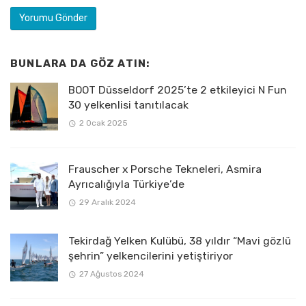
BUNLARA DA GÖZ ATIN:
BOOT Düsseldorf 2025’te 2 etkileyici N Fun
30 yelkenlisi tanıtılacak
2 Ocak 2025
Frauscher x Porsche Tekneleri, Asmira
Ayrıcalığıyla Türkiye’de
29 Aralık 2024
Tekirdağ Yelken Kulübü, 38 yıldır “Mavi gözlü
şehrin” yelkencilerini yetiştiriyor
27 Ağustos 2024