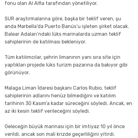
fonu olan Al Alfia tarafından yönetiliyor.
SUR araştırmalarına göre, başka bir teklif veren, şu
anda Marbella’da Puerto Banús’u işleten şirket olacak.
Balear Adaları’ndaki lüks marinalarda uzman teklif
sahiplerinin de katılması bekleniyor.
Tüm katılımcılar, şehrin limanının yanı sıra site için
yaptıkları projede lüks turizm pazarına da bakıyor gibi
görünüyor.
Malaga Liman İdaresi başkanı Carlos Rubio, teklif
sahiplerinin adlarını henüz bilmediğini ve katılım
tarihinin 30 Kasım’a kadar süreceğini söyledi. Ancak, en
az iki kesin teklif verileceğini söyledi.
Geleceğin büyük marinası için bir imtiyaz 10 yıl önce
verildi, ancak son mali krizde geçerliliğini yitirdi.