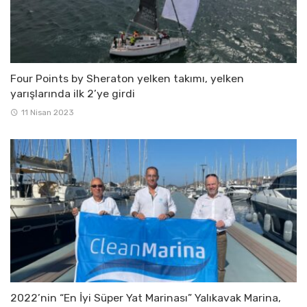
Four Points by Sheraton yelken takımı, yelken
yarışlarında ilk 2’ye girdi
11 Nisan 2023
2022’nin “En İyi Süper Yat Marinası” Yalıkavak Marina,