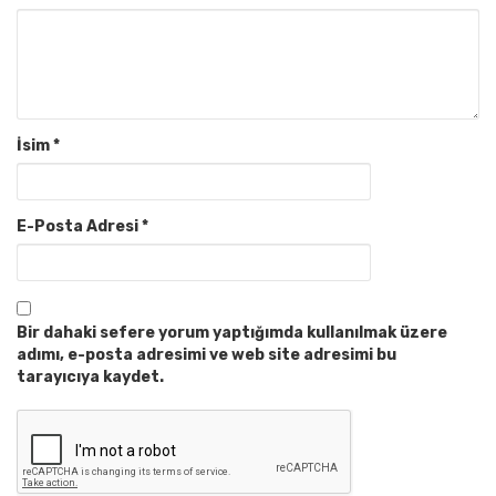
İsim
*
E-Posta Adresi
*
Bir dahaki sefere yorum yaptığımda kullanılmak üzere
adımı, e-posta adresimi ve web site adresimi bu
tarayıcıya kaydet.