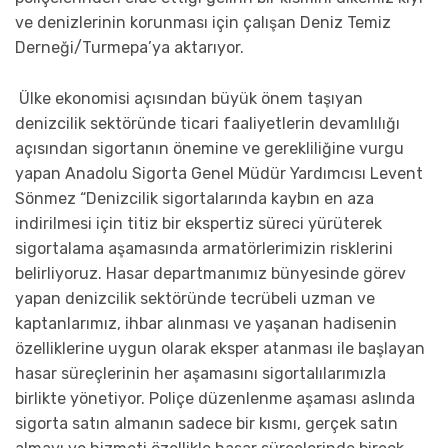
ve denizlerinin korunması için çalışan Deniz Temiz
Derneği/Turmepa’ya aktarıyor.
Ülke ekonomisi açısından büyük önem taşıyan
denizcilik sektöründe ticari faaliyetlerin devamlılığı
açısından sigortanın önemine ve gerekliliğine vurgu
yapan Anadolu Sigorta Genel Müdür Yardımcısı Levent
Sönmez “Denizcilik sigortalarında kaybın en aza
indirilmesi için titiz bir ekspertiz süreci yürüterek
sigortalama aşamasında armatörlerimizin risklerini
belirliyoruz. Hasar departmanımız bünyesinde görev
yapan denizcilik sektöründe tecrübeli uzman ve
kaptanlarımız, ihbar alınması ve yaşanan hadisenin
özelliklerine uygun olarak eksper atanması ile başlayan
hasar süreçlerinin her aşamasını sigortalılarımızla
birlikte yönetiyor. Poliçe düzenlenme aşaması aslında
sigorta satın almanın sadece bir kısmı, gerçek satın