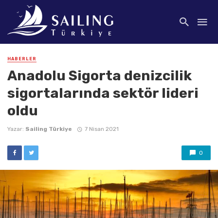
HABERLER
Anadolu Sigorta denizcilik
sigortalarında sektör lideri
oldu
Yazar:
Sailing Türkiye
7 Nisan 2021
0