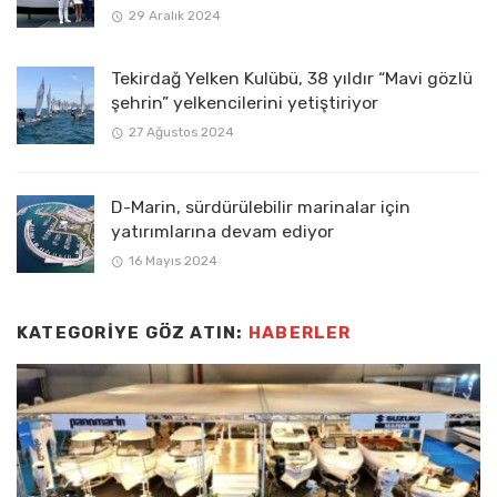
29 Aralık 2024
Tekirdağ Yelken Kulübü, 38 yıldır “Mavi gözlü
şehrin” yelkencilerini yetiştiriyor
27 Ağustos 2024
D-Marin, sürdürülebilir marinalar için
yatırımlarına devam ediyor
16 Mayıs 2024
KATEGORIYE GÖZ ATIN:
HABERLER