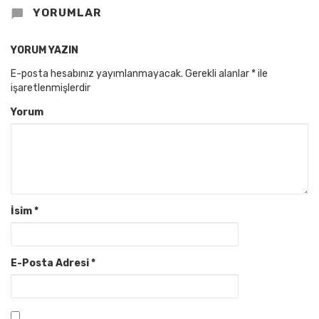
YORUMLAR
YORUM YAZIN
E-posta hesabınız yayımlanmayacak.
Gerekli alanlar
*
ile
işaretlenmişlerdir
Yorum
İsim
*
E-Posta Adresi
*