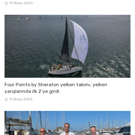
17 Nisan 2023
Four Points by Sheraton yelken takımı, yelken
yarışlarında ilk 2’ye girdi
11 Nisan 2023