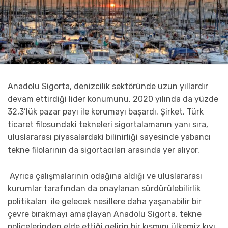
Anadolu Sigorta, denizcilik sektöründe uzun yıllardır
devam ettirdiği lider konumunu, 2020 yılında da yüzde
32,3’lük pazar payı ile korumayı başardı. Şirket, Türk
ticaret filosundaki tekneleri sigortalamanın yanı sıra,
uluslararası piyasalardaki bilinirliği sayesinde yabancı
tekne filolarının da sigortacıları arasında yer alıyor.
Ayrıca çalışmalarının odağına aldığı ve uluslararası
kurumlar tarafından da onaylanan sürdürülebilirlik
politikaları ile gelecek nesillere daha yaşanabilir bir
çevre bırakmayı amaçlayan Anadolu Sigorta, tekne
poliçelerinden elde ettiği gelirin bir kısmını ülkemiz kıyı