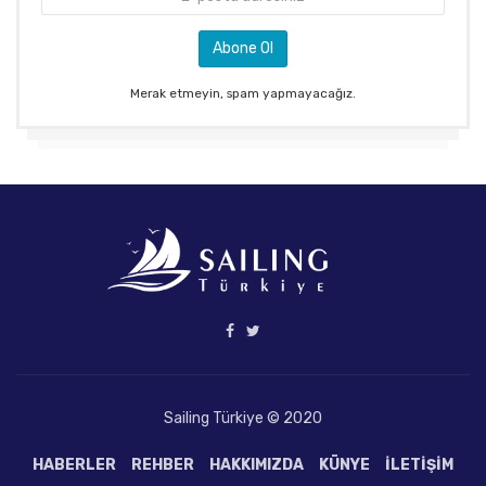
Merak etmeyin, spam yapmayacağız.
Sailing Türkiye © 2020
HABERLER
REHBER
HAKKIMIZDA
KÜNYE
İLETIŞIM