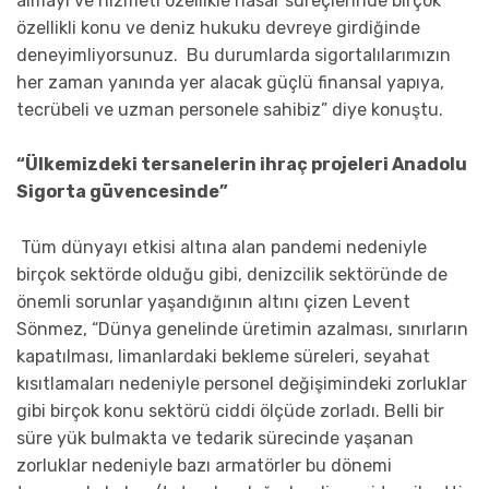
almayı ve hizmeti özellikle hasar süreçlerinde birçok
özellikli konu ve deniz hukuku devreye girdiğinde
deneyimliyorsunuz. Bu durumlarda sigortalılarımızın
her zaman yanında yer alacak güçlü finansal yapıya,
tecrübeli ve uzman personele sahibiz” diye konuştu.
“Ülkemizdeki tersanelerin ihraç projeleri Anadolu
Sigorta güvencesinde”
Tüm dünyayı etkisi altına alan pandemi nedeniyle
birçok sektörde olduğu gibi, denizcilik sektöründe de
önemli sorunlar yaşandığının altını çizen Levent
Sönmez, “Dünya genelinde üretimin azalması, sınırların
kapatılması, limanlardaki bekleme süreleri, seyahat
kısıtlamaları nedeniyle personel değişimindeki zorluklar
gibi birçok konu sektörü ciddi ölçüde zorladı. Belli bir
süre yük bulmakta ve tedarik sürecinde yaşanan
zorluklar nedeniyle bazı armatörler bu dönemi