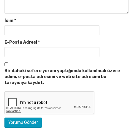
İsim
*
E-Posta Adresi
*
Bir dahaki sefere yorum yaptığımda kullanılmak üzere
adımı, e-posta adresimi ve web site adresimi bu
tarayıcıya kaydet.