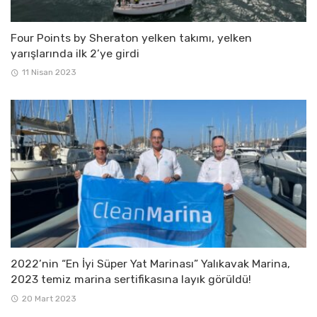
Four Points by Sheraton yelken takımı, yelken
yarışlarında ilk 2’ye girdi
11 Nisan 2023
2022’nin “En İyi Süper Yat Marinası” Yalıkavak Marina,
2023 temiz marina sertifikasına layık görüldü!
20 Mart 2023