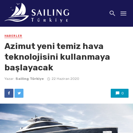
HABERLER
Azimut yeni temiz hava
teknolojisini kullanmaya
başlayacak
Yazar:
Sailing Türkiye
22 Haziran 2020
0