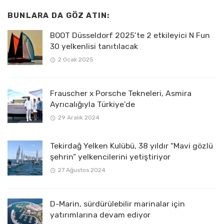
BUNLARA DA GÖZ ATIN:
BOOT Düsseldorf 2025’te 2 etkileyici N Fun
30 yelkenlisi tanıtılacak
2 Ocak 2025
Frauscher x Porsche Tekneleri, Asmira
Ayrıcalığıyla Türkiye’de
29 Aralık 2024
Tekirdağ Yelken Kulübü, 38 yıldır “Mavi gözlü
şehrin” yelkencilerini yetiştiriyor
27 Ağustos 2024
D-Marin, sürdürülebilir marinalar için
yatırımlarına devam ediyor