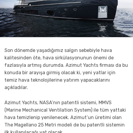
Son dönemde yaşadığımız salgın sebebiyle hava
kalitesinden öte, hava sirkülasyonunun önemi de
fazlasıyla artmış durumda. Azimut Yachts firması da bu
konuda bir arayışa girmiş olacak ki, yeni yatlar için
temiz hava teknolojilerine yatırım yapacaklarını
açıkladılar.
Azimut Yachts, NASA’nın patentli sistemi, MMVS
(Marine Mechanical Ventilation System) ile tüm yattaki
hava temizlenip yenilenecek. Azimut’un üretimi olan
The Magellano 25 Metri modeli de bu patentli sistemin
ilk kullanılacağı yat olacak.