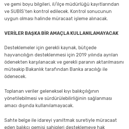
ve gemi boyu bilgileri, il/ilçe müdürlüğü kayıtlarından
ve SUBİS’ten kontrol edilecek. Kontrol sonucunun
uygun olması halinde müracaat işleme alınacak.
VERİLER BAŞKA BİR AMAÇLA KULLANILAMAYACAK
Desteklemeler için gerekli kaynak, bütçede
hayvancılığın desteklenmesi için 2019 yılında ayrılan
ödenekten karşılanacak ve gerekli paranın aktarılmasını
müteakip Bakanlık tarafından Banka aracılığı ile
ödenecek.
Toplanan veriler geleneksel kıyı balıkçılığının
yönetilebilmesi ve sürdürülebilirliğinin sağlanması
amacı dışında kullanılamayacak.
Sahte belge ile idareyi yanıltmak suretiyle müracaat
eden balıkçı gemisi sahipleri desteklemeye hak