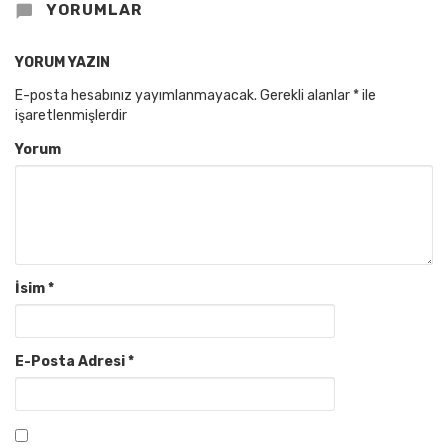
YORUMLAR
YORUM YAZIN
E-posta hesabınız yayımlanmayacak.
Gerekli alanlar
*
ile
işaretlenmişlerdir
Yorum
İsim
*
E-Posta Adresi
*