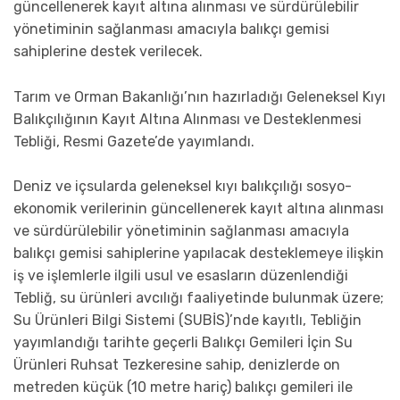
güncellenerek kayıt altına alınması ve sürdürülebilir
yönetiminin sağlanması amacıyla balıkçı gemisi
sahiplerine destek verilecek.
Tarım ve Orman Bakanlığı’nın hazırladığı Geleneksel Kıyı
Balıkçılığının Kayıt Altına Alınması ve Desteklenmesi
Tebliği, Resmi Gazete’de yayımlandı.
Deniz ve içsularda geleneksel kıyı balıkçılığı sosyo-
ekonomik verilerinin güncellenerek kayıt altına alınması
ve sürdürülebilir yönetiminin sağlanması amacıyla
balıkçı gemisi sahiplerine yapılacak desteklemeye ilişkin
iş ve işlemlerle ilgili usul ve esasların düzenlendiği
Tebliğ, su ürünleri avcılığı faaliyetinde bulunmak üzere;
Su Ürünleri Bilgi Sistemi (SUBİS)’nde kayıtlı, Tebliğin
yayımlandığı tarihte geçerli Balıkçı Gemileri İçin Su
Ürünleri Ruhsat Tezkeresine sahip, denizlerde on
metreden küçük (10 metre hariç) balıkçı gemileri ile