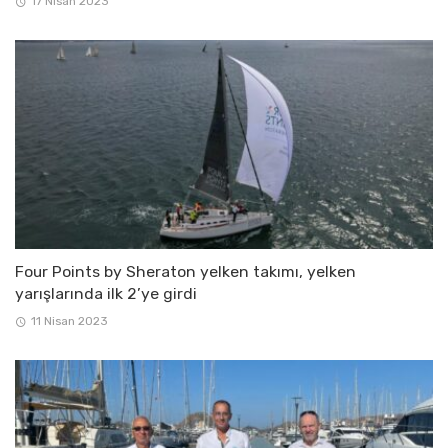
17 Nisan 2023
Four Points by Sheraton yelken takımı, yelken
yarışlarında ilk 2’ye girdi
11 Nisan 2023