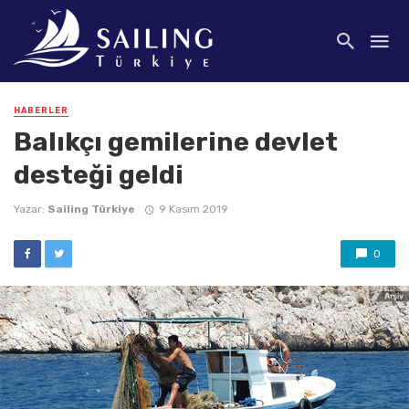
HABERLER
Balıkçı gemilerine devlet
desteği geldi
Yazar:
Sailing Türkiye
9 Kasım 2019
0