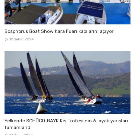
Bosphorus Boat Show Kara Fuarı kapılarını açıyor
12 Şubat 2024
Yelkende SCHÜCO-BAYK Kış Trofesi’nin 6. ayak yarışları
tamamlandı