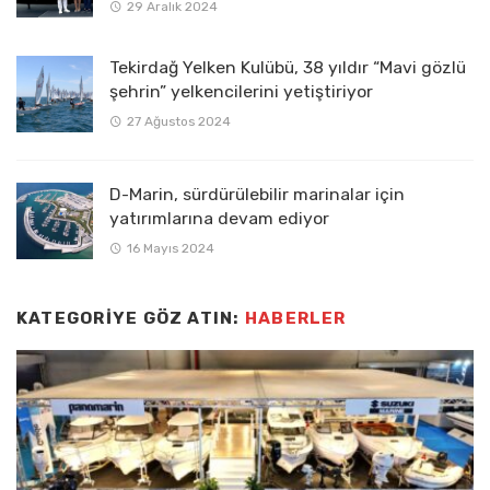
29 Aralık 2024
Tekirdağ Yelken Kulübü, 38 yıldır “Mavi gözlü
şehrin” yelkencilerini yetiştiriyor
27 Ağustos 2024
D-Marin, sürdürülebilir marinalar için
yatırımlarına devam ediyor
16 Mayıs 2024
KATEGORIYE GÖZ ATIN:
HABERLER