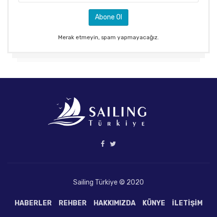
Merak etmeyin, spam yapmayacağız.
Sailing Türkiye © 2020
HABERLER
REHBER
HAKKIMIZDA
KÜNYE
İLETIŞIM