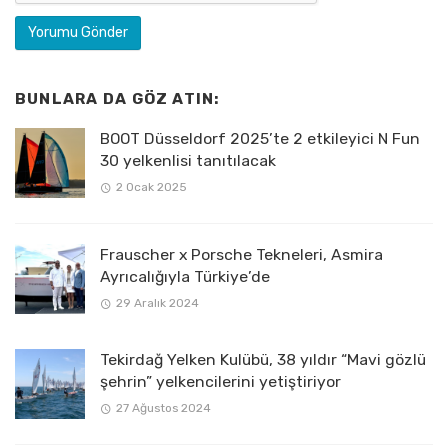
BUNLARA DA GÖZ ATIN:
BOOT Düsseldorf 2025’te 2 etkileyici N Fun
30 yelkenlisi tanıtılacak
2 Ocak 2025
Frauscher x Porsche Tekneleri, Asmira
Ayrıcalığıyla Türkiye’de
29 Aralık 2024
Tekirdağ Yelken Kulübü, 38 yıldır “Mavi gözlü
şehrin” yelkencilerini yetiştiriyor
27 Ağustos 2024