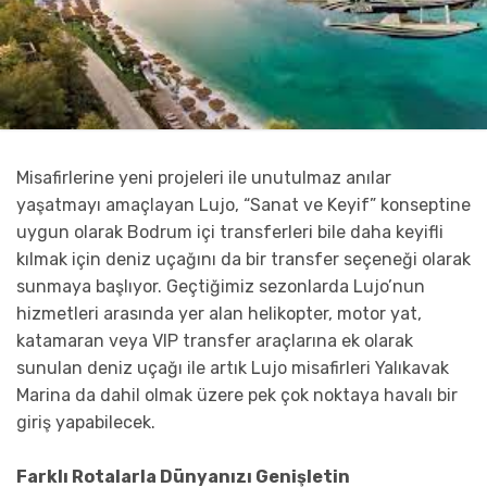
Misafirlerine yeni projeleri ile unutulmaz anılar
yaşatmayı amaçlayan Lujo, “Sanat ve Keyif” konseptine
uygun olarak Bodrum içi transferleri bile daha keyifli
kılmak için deniz uçağını da bir transfer seçeneği olarak
sunmaya başlıyor. Geçtiğimiz sezonlarda Lujo’nun
hizmetleri arasında yer alan helikopter, motor yat,
katamaran veya VIP transfer araçlarına ek olarak
sunulan deniz uçağı ile artık Lujo misafirleri Yalıkavak
Marina da dahil olmak üzere pek çok noktaya havalı bir
giriş yapabilecek.
Farklı Rotalarla Dünyanızı Genişletin