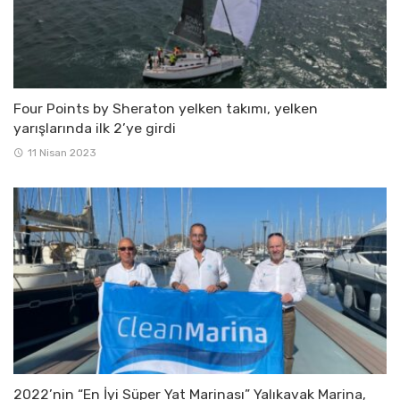
Four Points by Sheraton yelken takımı, yelken
yarışlarında ilk 2’ye girdi
11 Nisan 2023
2022’nin “En İyi Süper Yat Marinası” Yalıkavak Marina,