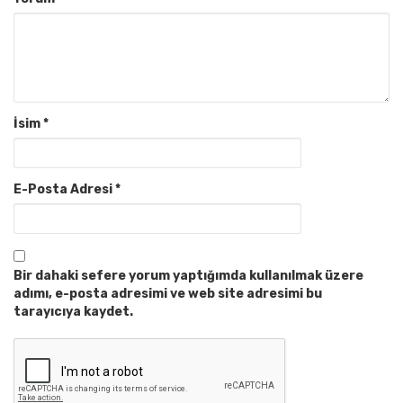
İsim
*
E-Posta Adresi
*
Bir dahaki sefere yorum yaptığımda kullanılmak üzere
adımı, e-posta adresimi ve web site adresimi bu
tarayıcıya kaydet.