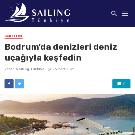
HABERLER
Bodrum’da denizleri deniz
uçağıyla keşfedin
Yazar:
Sailing Türkiye
26 Mart 2021
0