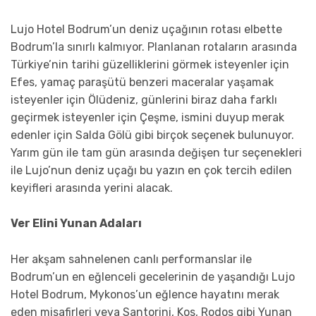
Lujo Hotel Bodrum’un deniz uçağının rotası elbette
Bodrum’la sınırlı kalmıyor. Planlanan rotaların arasında
Türkiye’nin tarihi güzelliklerini görmek isteyenler için
Efes, yamaç paraşütü benzeri maceralar yaşamak
isteyenler için Ölüdeniz, günlerini biraz daha farklı
geçirmek isteyenler için Çeşme, ismini duyup merak
edenler için Salda Gölü gibi birçok seçenek bulunuyor.
Yarım gün ile tam gün arasında değişen tur seçenekleri
ile Lujo’nun deniz uçağı bu yazın en çok tercih edilen
keyifleri arasında yerini alacak.
Ver Elini Yunan Adaları
Her akşam sahnelenen canlı performanslar ile
Bodrum’un en eğlenceli gecelerinin de yaşandığı Lujo
Hotel Bodrum, Mykonos’un eğlence hayatını merak
eden misafirleri veya Santorini, Kos, Rodos gibi Yunan