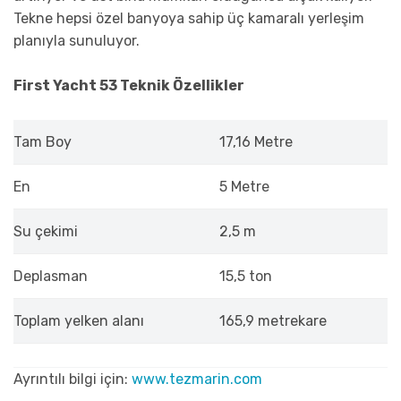
Tekne hepsi özel banyoya sahip üç kamaralı yerleşim
planıyla sunuluyor.
First Yacht 53 Teknik Özellikler
Tam Boy
17,16 Metre
En
5 Metre
Su çekimi
2,5 m
Deplasman
15,5 ton
Toplam yelken alanı
165,9 metrekare
Ayrıntılı bilgi için:
www.tezmarin.com