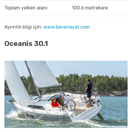
Toplam yelken alanı
100.6 metrekare
Ayrıntılı bilgi için:
www.bavariayat.com
Oceanis 30.1