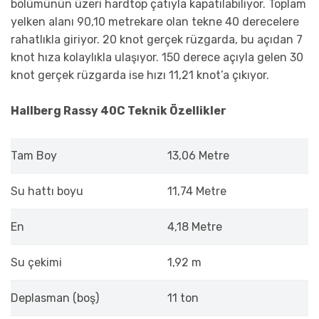
bölümünün üzeri hardtop çatıyla kapatılabiliyor. Toplam
yelken alanı 90,10 metrekare olan tekne 40 derecelere
rahatlıkla giriyor. 20 knot gerçek rüzgarda, bu açıdan 7
knot hıza kolaylıkla ulaşıyor. 150 derece açıyla gelen 30
knot gerçek rüzgarda ise hızı 11,21 knot’a çıkıyor.
Hallberg Rassy 40C Teknik Özellikler
Tam Boy
13,06 Metre
Su hattı boyu
11,74 Metre
En
4,18 Metre
Su çekimi
1,92 m
Deplasman (boş)
11 ton