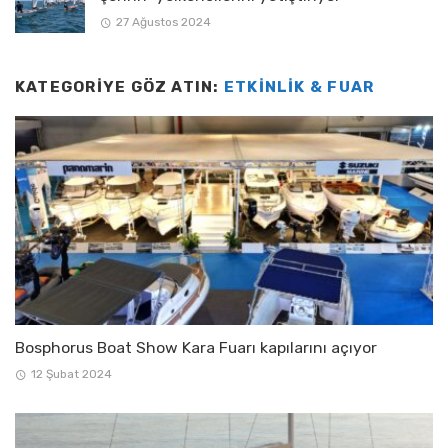
27 Ağustos 2024
KATEGORIYE GÖZ ATIN:
ETKINLIK & FUAR
Bosphorus Boat Show Kara Fuarı kapılarını açıyor
12 Şubat 2024