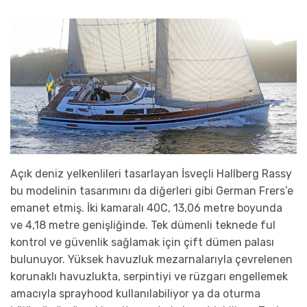
Açık deniz yelkenlileri tasarlayan İsveçli Hallberg Rassy
bu modelinin tasarımını da diğerleri gibi German Frers’e
emanet etmiş. İki kamaralı 40C, 13,06 metre boyunda
ve 4,18 metre genişliğinde. Tek dümenli teknede ful
kontrol ve güvenlik sağlamak için çift dümen palası
bulunuyor. Yüksek havuzluk mezarnalarıyla çevrelenen
korunaklı havuzlukta, serpintiyi ve rüzgarı engellemek
amacıyla sprayhood kullanılabiliyor ya da oturma