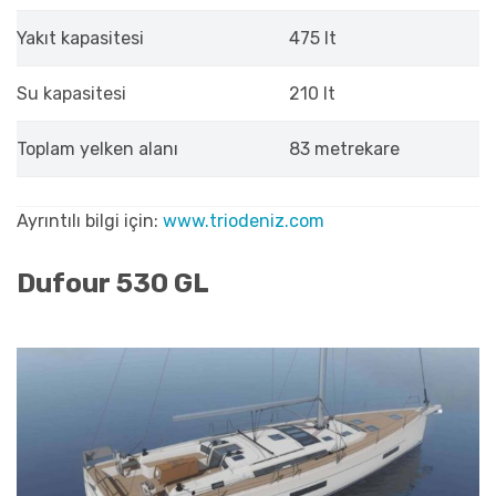
Yakıt kapasitesi
475 lt
Su kapasitesi
210 lt
Toplam yelken alanı
83 metrekare
Ayrıntılı bilgi için:
www.triodeniz.com
Dufour 530 GL