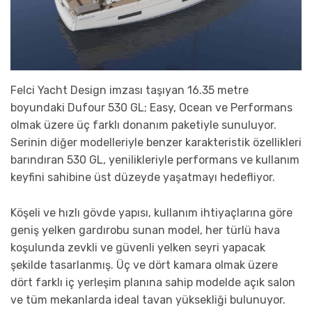
Felci Yacht Design imzası taşıyan 16.35 metre
boyundaki Dufour 530 GL; Easy, Ocean ve Performans
olmak üzere üç farklı donanım paketiyle sunuluyor.
Serinin diğer modelleriyle benzer karakteristik özellikleri
barındıran 530 GL, yenilikleriyle performans ve kullanım
keyfini sahibine üst düzeyde yaşatmayı hedefliyor.
Köşeli ve hızlı gövde yapısı, kullanım ihtiyaçlarına göre
geniş yelken gardırobu sunan model, her türlü hava
koşulunda zevkli ve güvenli yelken seyri yapacak
şekilde tasarlanmış. Üç ve dört kamara olmak üzere
dört farklı iç yerleşim planına sahip modelde açık salon
ve tüm mekanlarda ideal tavan yüksekliği bulunuyor.