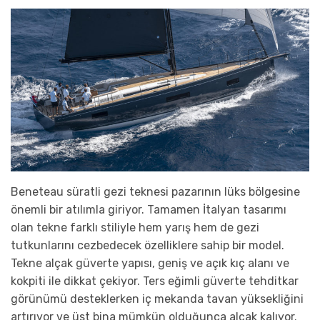
Beneteau süratli gezi teknesi pazarının lüks bölgesine
önemli bir atılımla giriyor. Tamamen İtalyan tasarımı
olan tekne farklı stiliyle hem yarış hem de gezi
tutkunlarını cezbedecek özelliklere sahip bir model.
Tekne alçak güverte yapısı, geniş ve açık kıç alanı ve
kokpiti ile dikkat çekiyor. Ters eğimli güverte tehditkar
görünümü desteklerken iç mekanda tavan yüksekliğini
artırıyor ve üst bina mümkün olduğunca alçak kalıyor.