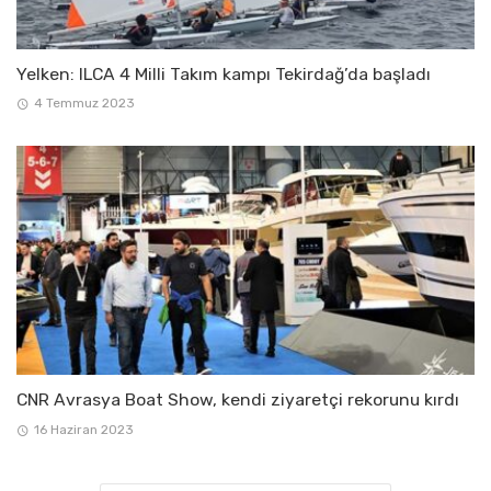
Yelken: ILCA 4 Milli Takım kampı Tekirdağ’da başladı
4 Temmuz 2023
CNR Avrasya Boat Show, kendi ziyaretçi rekorunu kırdı
16 Haziran 2023