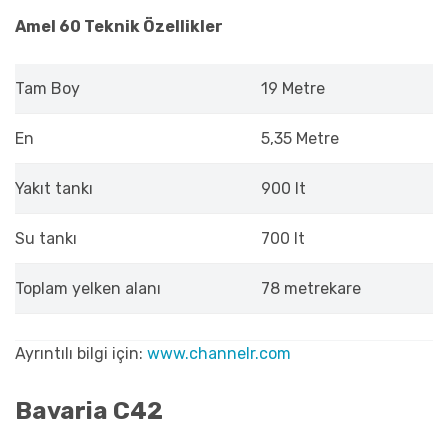
Amel 60 Teknik Özellikler
Tam Boy
19 Metre
En
5,35 Metre
Yakıt tankı
900 lt
Su tankı
700 lt
Toplam yelken alanı
78 metrekare
Ayrıntılı bilgi için:
www.channelr.com
Bavaria C42