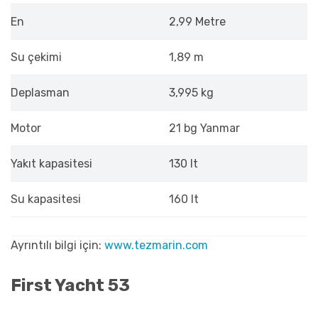
En
2,99 Metre
Su çekimi
1,89 m
Deplasman
3,995 kg
Motor
21 bg Yanmar
Yakıt kapasitesi
130 lt
Su kapasitesi
160 lt
Ayrıntılı bilgi için:
www.tezmarin.com
First Yacht 53