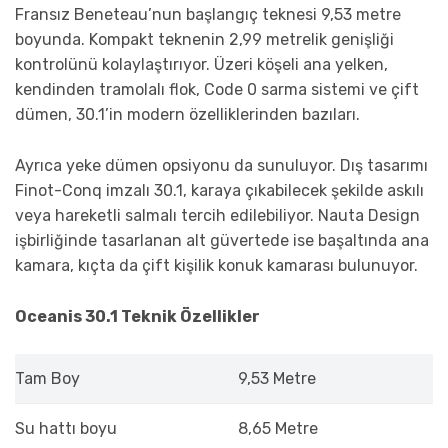
Fransız Beneteau’nun başlangıç teknesi 9,53 metre
boyunda. Kompakt teknenin 2,99 metrelik genişliği
kontrolünü kolaylaştırıyor. Üzeri köşeli ana yelken,
kendinden tramolalı flok, Code 0 sarma sistemi ve çift
dümen, 30.1’in modern özelliklerinden bazıları.
Ayrıca yeke dümen opsiyonu da sunuluyor. Dış tasarımı
Finot-Conq imzalı 30.1, karaya çıkabilecek şekilde askılı
veya hareketli salmalı tercih edilebiliyor. Nauta Design
işbirliğinde tasarlanan alt güvertede ise başaltında ana
kamara, kıçta da çift kişilik konuk kamarası bulunuyor.
Oceanis 30.1 Teknik Özellikler
Tam Boy
9,53 Metre
Su hattı boyu
8,65 Metre