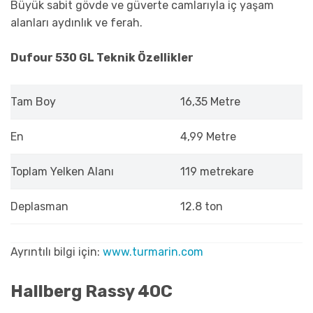
Büyük sabit gövde ve güverte camlarıyla iç yaşam
alanları aydınlık ve ferah.
Dufour 530 GL Teknik Özellikler
Tam Boy
16,35 Metre
En
4,99 Metre
Toplam Yelken Alanı
119 metrekare
Deplasman
12.8 ton
Ayrıntılı bilgi için:
www.turmarin.com
Hallberg Rassy 40C