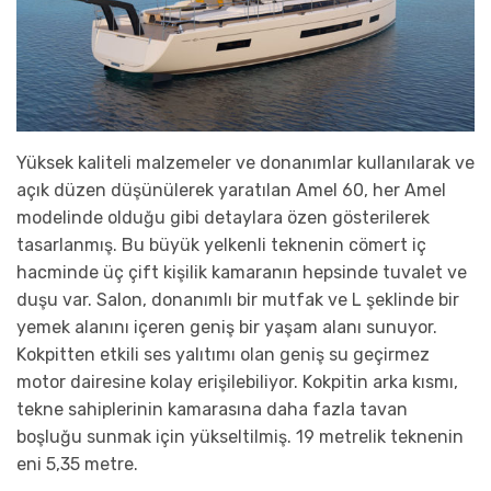
Yüksek kaliteli malzemeler ve donanımlar kullanılarak ve
açık düzen düşünülerek yaratılan Amel 60, her Amel
modelinde olduğu gibi detaylara özen gösterilerek
tasarlanmış. Bu büyük yelkenli teknenin cömert iç
hacminde üç çift kişilik kamaranın hepsinde tuvalet ve
duşu var. Salon, donanımlı bir mutfak ve L şeklinde bir
yemek alanını içeren geniş bir yaşam alanı sunuyor.
Kokpitten etkili ses yalıtımı olan geniş su geçirmez
motor dairesine kolay erişilebiliyor. Kokpitin arka kısmı,
tekne sahiplerinin kamarasına daha fazla tavan
boşluğu sunmak için yükseltilmiş. 19 metrelik teknenin
eni 5,35 metre.