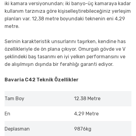
iki kamara versiyonundan; iki banyo-üç kamaraya kadar
kullanım tarzınıza göre kişiselleştirebileceğiniz yerleşim
planları var. 12,38 metre boyundaki teknenin eni 4,29
metre.
Serinin karakteristik unsurlarını taşırken, kendine has
özellikleriyle de ön plana çıkıyor. Omurgalı gövde ve V
şeklindeki baş tasarımı en iyi yelken performansını ve
de alışılmışın dışında bir ferahlığı garanti ediyor.
Bavaria C42 Teknik Özellikler
Tam Boy
12.38 Metre
En
4,29 Metre
Deplasman
9876kg