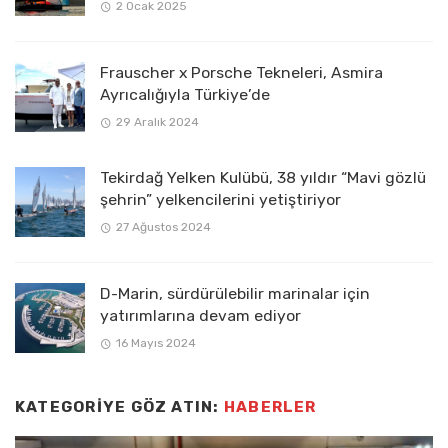
2 Ocak 2025
Frauscher x Porsche Tekneleri, Asmira
Ayrıcalığıyla Türkiye’de
29 Aralık 2024
Tekirdağ Yelken Kulübü, 38 yıldır “Mavi gözlü
şehrin” yelkencilerini yetiştiriyor
27 Ağustos 2024
D-Marin, sürdürülebilir marinalar için
yatırımlarına devam ediyor
16 Mayıs 2024
KATEGORIYE GÖZ ATIN:
HABERLER