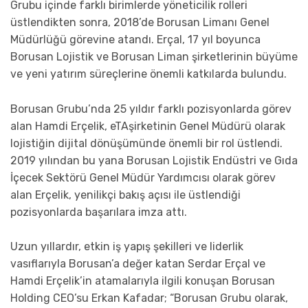
Grubu içinde farklı birimlerde yöneticilik rolleri
üstlendikten sonra, 2018’de Borusan Limanı Genel
Müdürlüğü görevine atandı. Erçal, 17 yıl boyunca
Borusan Lojistik ve Borusan Liman şirketlerinin büyüme
ve yeni yatırım süreçlerine önemli katkılarda bulundu.
Borusan Grubu’nda 25 yıldır farklı pozisyonlarda görev
alan Hamdi Erçelik, eTAşirketinin Genel Müdürü olarak
lojistiğin dijital dönüşümünde önemli bir rol üstlendi.
2019 yılından bu yana Borusan Lojistik Endüstri ve Gıda
İçecek Sektörü Genel Müdür Yardımcısı olarak görev
alan Erçelik, yenilikçi bakış açısı ile üstlendiği
pozisyonlarda başarılara imza attı.
Uzun yıllardır, etkin iş yapış şekilleri ve liderlik
vasıflarıyla Borusan’a değer katan Serdar Erçal ve
Hamdi Erçelik’in atamalarıyla ilgili konuşan Borusan
Holding CEO’su Erkan Kafadar; “Borusan Grubu olarak,