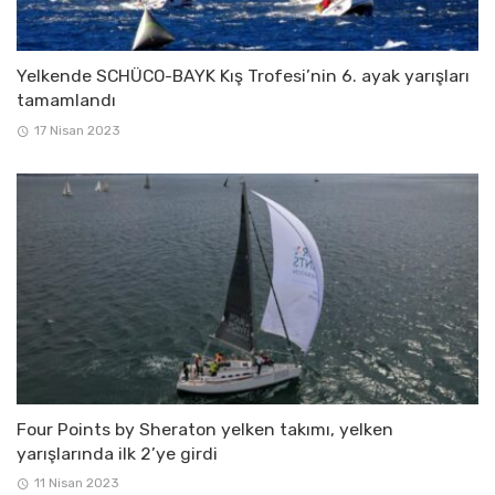
Yelkende SCHÜCO-BAYK Kış Trofesi’nin 6. ayak yarışları
tamamlandı
17 Nisan 2023
Four Points by Sheraton yelken takımı, yelken
yarışlarında ilk 2’ye girdi
11 Nisan 2023