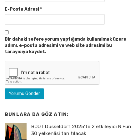
E-Posta Adresi
*
Bir dahaki sefere yorum yaptığımda kullanılmak üzere
adımı, e-posta adresimi ve web site adresimi bu
tarayıcıya kaydet.
BUNLARA DA GÖZ ATIN:
BOOT Düsseldorf 2025’te 2 etkileyici N Fun
30 yelkenlisi tanıtılacak