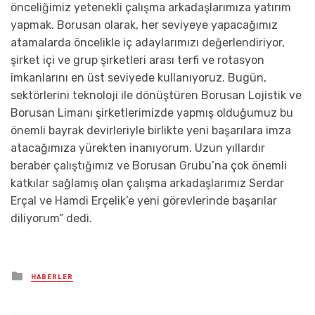
önceliğimiz yetenekli çalışma arkadaşlarımıza yatırım
yapmak. Borusan olarak, her seviyeye yapacağımız
atamalarda öncelikle iç adaylarımızı değerlendiriyor,
şirket içi ve grup şirketleri arası terfi ve rotasyon
imkanlarını en üst seviyede kullanıyoruz. Bugün,
sektörlerini teknoloji ile dönüştüren Borusan Lojistik ve
Borusan Limanı şirketlerimizde yapmış olduğumuz bu
önemli bayrak devirleriyle birlikte yeni başarılara imza
atacağımıza yürekten inanıyorum. Uzun yıllardır
beraber çalıştığımız ve Borusan Grubu’na çok önemli
katkılar sağlamış olan çalışma arkadaşlarımız Serdar
Erçal ve Hamdi Erçelik’e yeni görevlerinde başarılar
diliyorum” dedi.
Posted
HABERLER
in