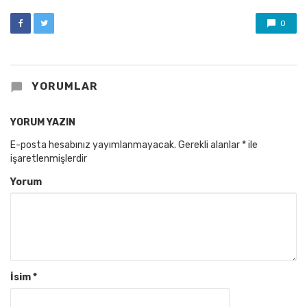
0
YORUMLAR
YORUM YAZIN
E-posta hesabınız yayımlanmayacak.
Gerekli alanlar
*
ile
işaretlenmişlerdir
Yorum
İsim
*