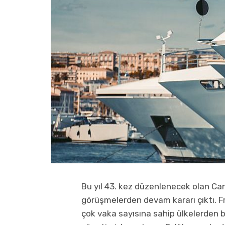
Bu yıl 43. kez düzenlenecek olan Can
görüşmelerden devam kararı çıktı. F
çok vaka sayısına sahip ülkelerden 