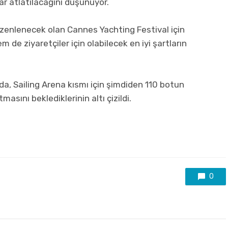
ar atlatılacağını düşünüyor.
üzenlenecek olan Cannes Yachting Festival için
m de ziyaretçiler için olabilecek en iyi şartların
a, Sailing Arena kısmı için şimdiden 110 botun
masını beklediklerinin altı çizildi.
0