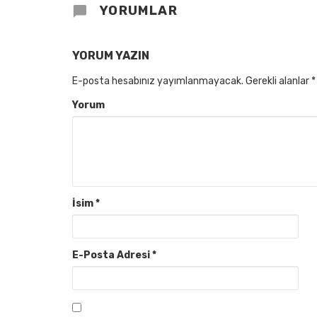
YORUMLAR
YORUM YAZIN
E-posta hesabınız yayımlanmayacak.
Gerekli alanlar
*
Yorum
İsim
*
E-Posta Adresi
*