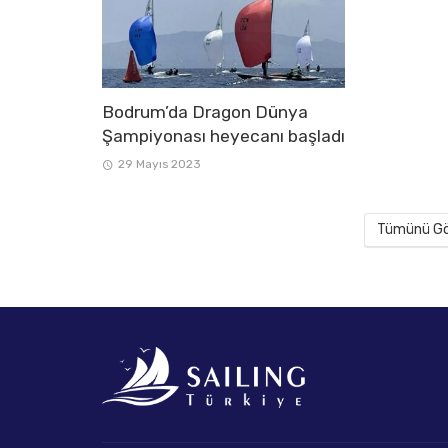
Bodrum’da Dragon Dünya
Şampiyonası heyecanı başladı
29 Mayıs 2023
Tümünü Gör