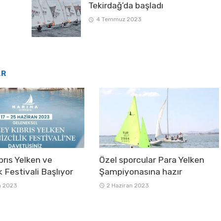
Tekirdağ’da başladı
4 Temmuz 2023
AR
brıs Yelken ve
Özel sporcular Para Yelken
k Festivali Başlıyor
Şampiyonasına hazır
n 2023
2 Haziran 2023