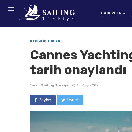
HABERLER
ETKINLIK & FUAR
Cannes Yachting
tarih onaylandı
Yazar:
Sailing Türkiye
15 Mayıs 2020
Paylaş
Tweet