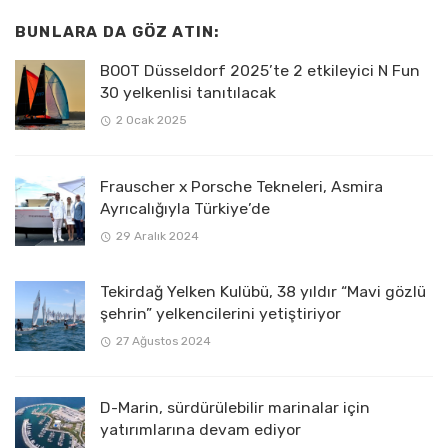
BUNLARA DA GÖZ ATIN:
BOOT Düsseldorf 2025’te 2 etkileyici N Fun
30 yelkenlisi tanıtılacak
2 Ocak 2025
Frauscher x Porsche Tekneleri, Asmira
Ayrıcalığıyla Türkiye’de
29 Aralık 2024
Tekirdağ Yelken Kulübü, 38 yıldır “Mavi gözlü
şehrin” yelkencilerini yetiştiriyor
27 Ağustos 2024
D-Marin, sürdürülebilir marinalar için
yatırımlarına devam ediyor