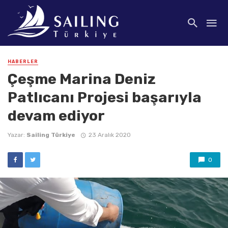
HABERLER
Çeşme Marina Deniz
Patlıcanı Projesi başarıyla
devam ediyor
Yazar:
Sailing Türkiye
23 Aralık 2020
0