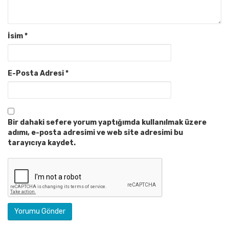
İsim
*
E-Posta Adresi
*
Bir dahaki sefere yorum yaptığımda kullanılmak üzere
adımı, e-posta adresimi ve web site adresimi bu
tarayıcıya kaydet.