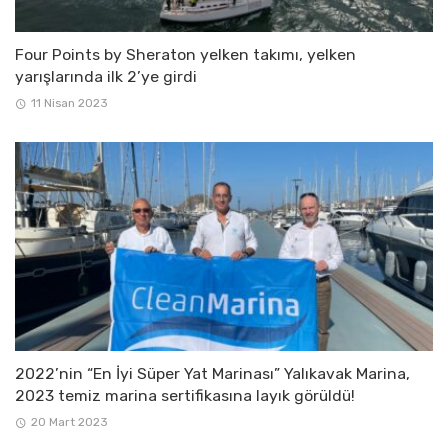
Four Points by Sheraton yelken takımı, yelken
yarışlarında ilk 2’ye girdi
11 Nisan 2023
2022’nin “En İyi Süper Yat Marinası” Yalıkavak Marina,
2023 temiz marina sertifikasına layık görüldü!
20 Mart 2023