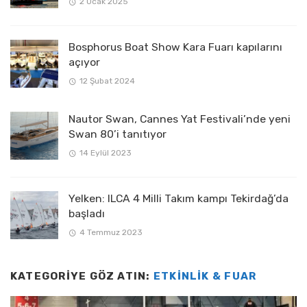
2 Ocak 2025
Bosphorus Boat Show Kara Fuarı kapılarını
açıyor
12 Şubat 2024
Nautor Swan, Cannes Yat Festivali’nde yeni
Swan 80’i tanıtıyor
14 Eylül 2023
Yelken: ILCA 4 Milli Takım kampı Tekirdağ’da
başladı
4 Temmuz 2023
KATEGORIYE GÖZ ATIN:
ETKINLIK & FUAR