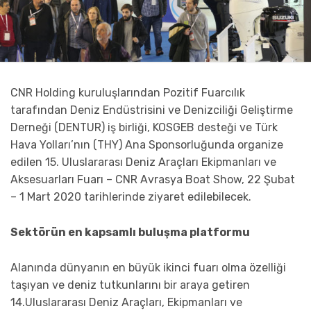
CNR Holding kuruluşlarından Pozitif Fuarcılık
tarafından Deniz Endüstrisini ve Denizciliği Geliştirme
Derneği (DENTUR) iş birliği, KOSGEB desteği ve Türk
Hava Yolları’nın (THY) Ana Sponsorluğunda organize
edilen 15. Uluslararası Deniz Araçları Ekipmanları ve
Aksesuarları Fuarı – CNR Avrasya Boat Show, 22 Şubat
– 1 Mart 2020 tarihlerinde ziyaret edilebilecek.
Sektörün en kapsamlı buluşma platformu
Alanında dünyanın en büyük ikinci fuarı olma özelliği
taşıyan ve deniz tutkunlarını bir araya getiren
14.Uluslararası Deniz Araçları, Ekipmanları ve