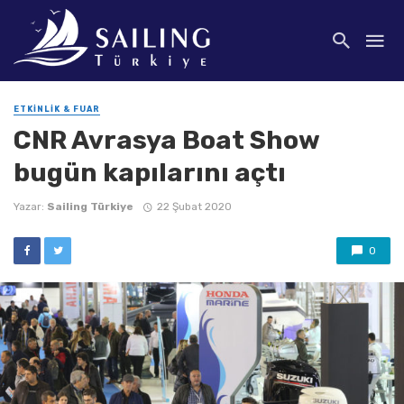
ETKINLIK & FUAR
CNR Avrasya Boat Show
bugün kapılarını açtı
Yazar:
Sailing Türkiye
22 Şubat 2020
0