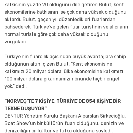
katkısının yüzde 20 olduğunu dile getiren Bulut, kent
ekonomilerine katkısının ise çok daha yüksek olduğunu
aktardı. Bulut, geçen yıl düzenledikleri fuarlardan
bahsederek, Türkiye’ye gelen fuar turistinin ve alıcıların
normal turiste göre çok daha yüksek olduğunu
vurguladı.
Türkiye’nin fuarcılık açısından büyük avantajlara sahip
olduğunun altını çizen Bulut, “Kent ekonomisine
katkımızı 20 milyar dolara, ülke ekonomisine katkımızı
100 milyar dolara çıkarmamızın önünde hiçbir engel
yok.” dedi.
“NORVEÇ’TE 7 KİŞİYE, TÜRKİYE’DE 854 KİŞİYE BİR
TEKNE DÜŞÜYOR”
DENTUR Yönetim Kurulu Başkanı Alparslan Sirkecioğlu,
Boat Show’un bir kültürün fuarı olduğunu, denizin ve
denizciliğin bir kültür ve tutku olduğunu söyledi.