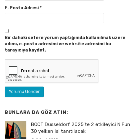
E-Posta Adresi
*
Bir dahaki sefere yorum yaptığımda kullanılmak üzere
adımı, e-posta adresimi ve web site adresimi bu
tarayıcıya kaydet.
BUNLARA DA GÖZ ATIN:
BOOT Düsseldorf 2025’te 2 etkileyici N Fun
30 yelkenlisi tanıtılacak