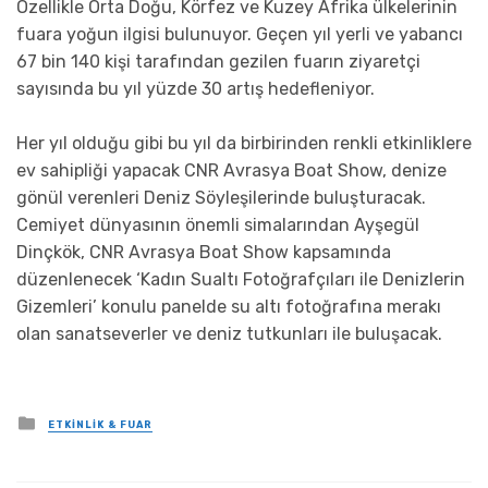
Özellikle Orta Doğu, Körfez ve Kuzey Afrika ülkelerinin
fuara yoğun ilgisi bulunuyor. Geçen yıl yerli ve yabancı
67 bin 140 kişi tarafından gezilen fuarın ziyaretçi
sayısında bu yıl yüzde 30 artış hedefleniyor.
Her yıl olduğu gibi bu yıl da birbirinden renkli etkinliklere
ev sahipliği yapacak CNR Avrasya Boat Show, denize
gönül verenleri Deniz Söyleşilerinde buluşturacak.
Cemiyet dünyasının önemli simalarından Ayşegül
Dinçkök, CNR Avrasya Boat Show kapsamında
düzenlenecek ‘Kadın Sualtı Fotoğrafçıları ile Denizlerin
Gizemleri’ konulu panelde su altı fotoğrafına merakı
olan sanatseverler ve deniz tutkunları ile buluşacak.
Posted
ETKINLIK & FUAR
in