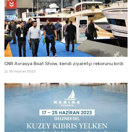
CNR Avrasya Boat Show, kendi ziyaretçi rekorunu kırdı
16 Haziran 2023