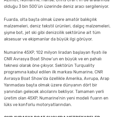
olduğu 3 bin 500’ün üzerinde deniz aracı sergileniyor.
Fuarda, olta başta olmak üzere amatör balıkçılık
malzemeleri, deniz tekstil ürünleri, dalgıç malzemeleri,
şişme bot, jet ski gibi denizcilik sektörüne ait tüm
aksesuar ve ekipmanlar da büyük ilgi görüyor.
Numarine 45XP, 102 milyon liradan başlayan fiyatı ile
CNR Avrasya Boat Show’un en büyük ve en pahalı
teknesi olarak öne çıkıyor. Sektörün Turquality
programına kabul edilen ilk markası Numarine, CNR
Avrasya Boat Show’da özellikle Amerika, Avrupa, Arap
Yarımadası başta olmak üzere dünyanın dört bir
yanından gelecek alıcılarını bekliyor. Tamamen yerli
üretim olan 45XP, Numarine’nin yeni modeli fuarın en
lüks ve konforlu motoryatlarından.