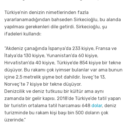
Türkiye’nin denizin nimetlerinden fazla
yararlanamadığından bahseden Sirkecioğlu, bu alanda
yapılması gerekenleri dile getirdi. Sirkecioğlu, şu
ifadeleri kullandı:
“Akdeniz çanağında İspanya’da 233 kişiye, Fransa ve
İtalya’da 130 kişiye, Yunanistan’da 60 kişiye,
Hırvatistan’da 40 kişiye, Türkiye’de 854 kişiye bir tekne
düşüyor. Bu rakamı çok iyimser bulanlar var ama bunun
içine 2,5 metrelik şişme bot dahildir. İsveç’te 13,
Norveç’te 7 kişiye bir tekne düşüyor.
Denizcilik ve deniz tutkusu bir kültür ama aynı
zamanda bir gelir kapısı. 2018’de Türkiye’de tatil yapan
bir turistin ortalama tatil harcaması 648
dolar
, deniz
turizminde bu rakam kişi başı bin 500 doların çok
üzerinde.”