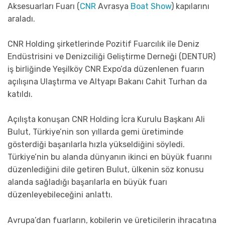
Aksesuarları Fuarı (
CNR
Avrasya
Boat Show
) kapılarını
araladı.
CNR Holding şirketlerinde Pozitif Fuarcılık ile Deniz
Endüstrisini ve Denizciliği Geliştirme Derneği (DENTUR)
iş birliğinde Yeşilköy CNR Expo’da düzenlenen fuarın
açılışına Ulaştırma ve Altyapı Bakanı Cahit Turhan da
katıldı.
Açılışta konuşan CNR Holding İcra Kurulu Başkanı Ali
Bulut, Türkiye’nin son yıllarda gemi üretiminde
gösterdiği başarılarla hızla yükseldiğini söyledi.
Türkiye’nin bu alanda dünyanın ikinci en büyük fuarını
düzenlediğini dile getiren Bulut, ülkenin söz konusu
alanda sağladığı başarılarla en büyük fuarı
düzenleyebileceğini anlattı.
Avrupa’dan fuarların, kobilerin ve üreticilerin ihracatına