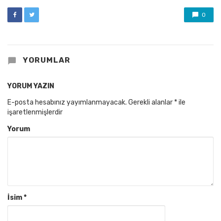
0
YORUMLAR
YORUM YAZIN
E-posta hesabınız yayımlanmayacak.
Gerekli alanlar
*
ile
işaretlenmişlerdir
Yorum
İsim
*