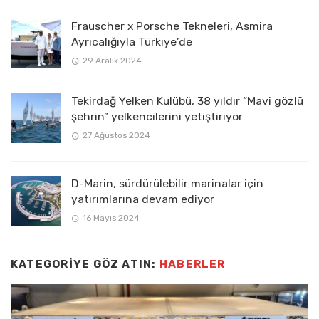
Frauscher x Porsche Tekneleri, Asmira
Ayrıcalığıyla Türkiye’de
29 Aralık 2024
Tekirdağ Yelken Kulübü, 38 yıldır “Mavi gözlü
şehrin” yelkencilerini yetiştiriyor
27 Ağustos 2024
D-Marin, sürdürülebilir marinalar için
yatırımlarına devam ediyor
16 Mayıs 2024
KATEGORIYE GÖZ ATIN:
HABERLER