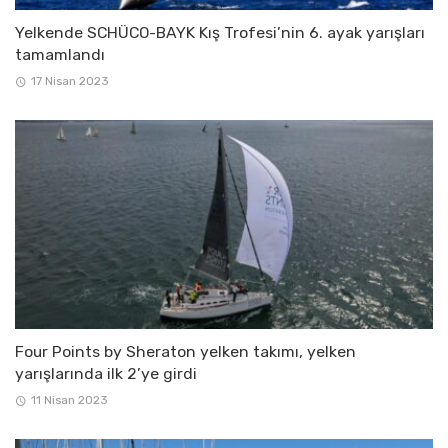
Yelkende SCHÜCO-BAYK Kış Trofesi’nin 6. ayak yarışları
tamamlandı
17 Nisan 2023
Four Points by Sheraton yelken takımı, yelken
yarışlarında ilk 2’ye girdi
11 Nisan 2023