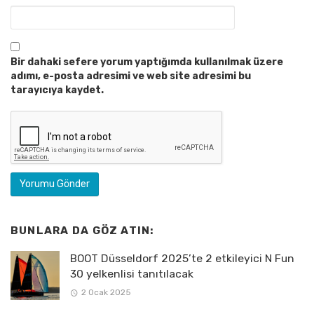
Bir dahaki sefere yorum yaptığımda kullanılmak üzere
adımı, e-posta adresimi ve web site adresimi bu
tarayıcıya kaydet.
BUNLARA DA GÖZ ATIN:
BOOT Düsseldorf 2025’te 2 etkileyici N Fun
30 yelkenlisi tanıtılacak
2 Ocak 2025