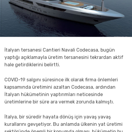
İtalyan tersanesi Cantieri Navali Codecasa, bugün
yaptığı açıklamayla üretim tersanesini tekrardan aktif
hale getirdiklerini belirtti.
COVID-19 salgını süresince ilk olarak firma önlemleri
kapsamında üretimini azaltan Codecasa, ardından
İtalyan hükümetinin yaptırımları neticesinde
üretimlerine bir süre ara vermek zorunda kalmıştı.
İtalya, bir süredir hayata dönüş için yavaş yavaş
kurallarını gevşetiyor. Bu anlamda ülkenin yat üretimi
sektöründe önemli bir konumda olması, hükümetin bu