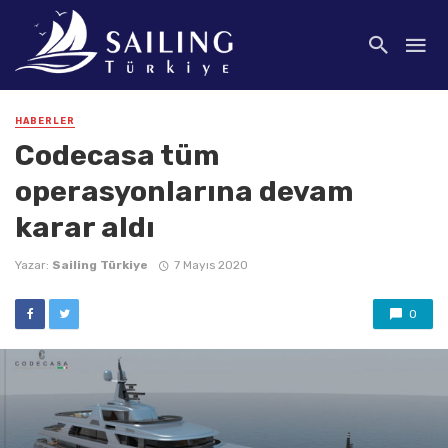
HABERLER
Codecasa tüm
operasyonlarına devam
karar aldı
Yazar:
Sailing Türkiye
7 Mayıs 2020
0