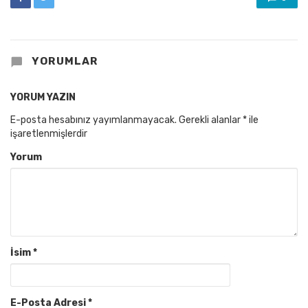
YORUMLAR
YORUM YAZIN
E-posta hesabınız yayımlanmayacak.
Gerekli alanlar
*
ile
işaretlenmişlerdir
Yorum
İsim
*
E-Posta Adresi
*