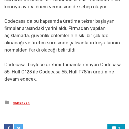
konuya ayrıca önem vermesine de sebep oluyor.
Codecasa da bu kapsamda üretime tekrar başlayan
firmalar arasındaki yerini aldı. Firmadan yapılan
açıklamada, güvenlik önlemlerinin sıkı bir şekilde
alınacağı ve üretim süresinde çalışanların koşullarının
normalden farklı olacağı belirtildi.
Codecasa, böylece üretimi tamamlanmayan Codecasa
55, Hull C123 ile Codecasa 55, Hull F78’in üretimine
devam edecek.
Posted
HABERLER
in
0