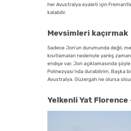
her Avustralya eyaleti için Fremantl
kalabilir.
Mevsimleri kaçırmak
Sadece Jon’un durumunda değil, me
kısıtlamaları nedeniyle yanlış zama
endişe var. Jon açıklamasında şöyle
Polinezyası’nda durabilirim. Başka 
Avustralya. Güzergah ne olursa olsu
Yelkenli Yat Florence