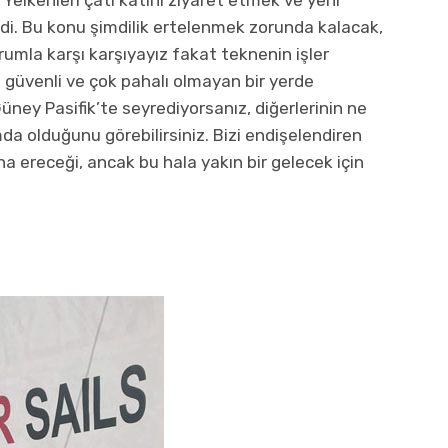
edi. Bu konu şimdilik ertelenmek zorunda kalacak,
rumla karşı karşıyayız fakat teknenin işler
 güvenli ve çok pahalı olmayan bir yerde
üney Pasifik’te seyrediyorsanız, diğerlerinin ne
da olduğunu görebilirsiniz. Bizi endişelendiren
na ereceği, ancak bu hala yakın bir gelecek için