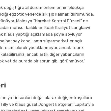
k değiştiği acil durum önlemlerinin oldukça
ildiği egzotik yerlerde sıkışıp kalmak durumunda.
görünüyor. Malezya “Hareket Kontrol Düzeni” ne
adar mahsur kaldıkları Kuah Kraliyet Langkawi
k Klaus yaptığı açıklamada şöyle söylüyor
se her şey kapalı ama süpermarketler açık.
k resmi olarak yasaklanmıştır, ancak teorik
e kalabilirsiniz, ancak artık diğer yabancıların
çok yat da burada bir sorun gibi görünmüyor.”
ri
pan yat insanları doğal olarak değişen koşullara
Tilly ve Klaus güzel Jongert ketçeleri ‘Lapita’yla
Yelkenleri çatı katını ziyaret etmek ve yeni