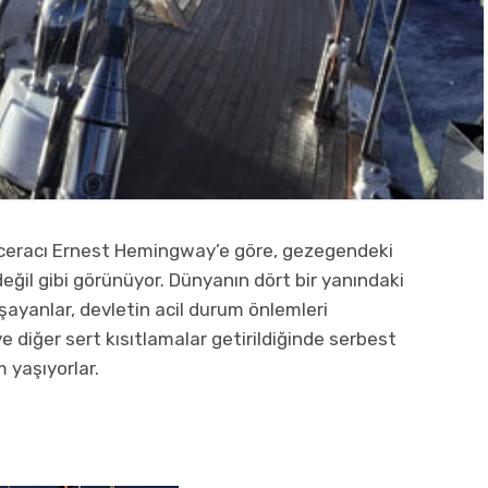
aceracı Ernest Hemingway’e göre, gezegendeki
eğil gibi görünüyor. Dünyanın dört bir yanındaki
ayanlar, devletin acil durum önlemleri
diğer sert kısıtlamalar getirildiğinde serbest
m yaşıyorlar.