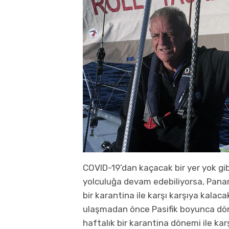
COVID-19’dan kaçacak bir yer yok gib
yolculuğa devam edebiliyorsa, Panam
bir karantina ile karşı karşıya kalac
ulaşmadan önce Pasifik boyunca dört 
haftalık bir karantina dönemi ile ka