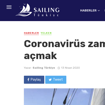
HABERLER
HABERLER
YELKEN
Coronavirüs za
açmak
Yazar:
Sailing Türkiye
13 Nisan 2020
Paylaş
Tweet