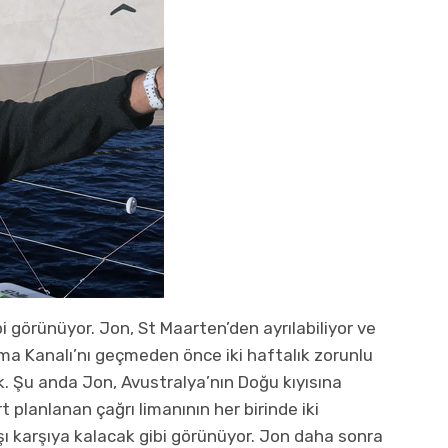
i görünüyor. Jon, St Maarten’den ayrılabiliyor ve
a Kanalı’nı geçmeden önce iki haftalık zorunlu
ak. Şu anda Jon, Avustralya’nın Doğu kıyısına
planlanan çağrı limanının her birinde iki
rşı karşıya kalacak gibi görünüyor. Jon daha sonra