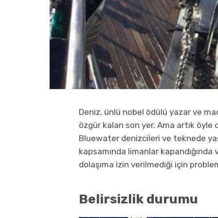
Deniz, ünlü nobel ödülü yazar ve m
özgür kalan son yer. Ama artık öyle d
Bluewater denizcileri ve teknede yaş
kapsamında limanlar kapandığında ve 
dolaşıma izin verilmediği için proble
Belirsizlik durumu