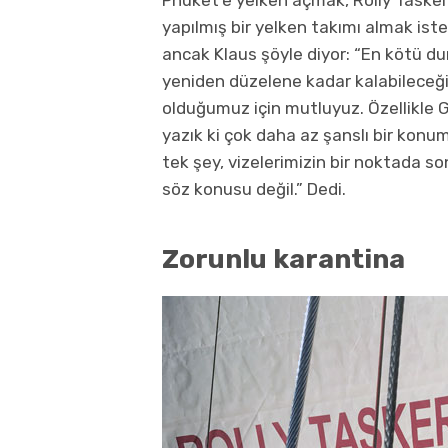
yapılmış bir yelken takımı almak ist
ancak Klaus şöyle diyor: “En kötü du
yeniden düzelene kadar kalabileceği
olduğumuz için mutluyuz. Özellikle G
yazık ki çok daha az şanslı bir konum
tek şey, vizelerimizin bir noktada so
söz konusu değil.” Dedi.
Zorunlu karantina