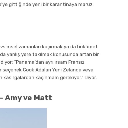
e’ye gittiğinde yeni bir karantinaya maruz
vsimsel zamanları kaçırmak ya da hükümet
nda yanlış yere takılmak konusunda artan bir
 diyor: “Panama’dan ayrılırsam Fransız
bir seçenek Cook Adaları Yeni Zelanda veya
n kasırgalardan kaçınmam gerekiyor.” Diyor.
 – Amy ve Matt