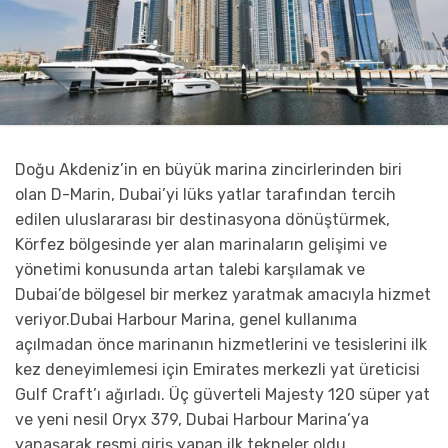
Doğu Akdeniz’in en büyük marina zincirlerinden biri
olan D-Marin, Dubai’yi lüks yatlar tarafından tercih
edilen uluslararası bir destinasyona dönüştürmek,
Körfez bölgesinde yer alan marinaların gelişimi ve
yönetimi konusunda artan talebi karşılamak ve
Dubai’de bölgesel bir merkez yaratmak amacıyla hizmet
veriyor.Dubai Harbour Marina, genel kullanıma
açılmadan önce marinanın hizmetlerini ve tesislerini ilk
kez deneyimlemesi için Emirates merkezli yat üreticisi
Gulf Craft’ı ağırladı. Üç güverteli Majesty 120 süper yat
ve yeni nesil Oryx 379, Dubai Harbour Marina’ya
yanaşarak resmi giriş yapan ilk tekneler oldu.