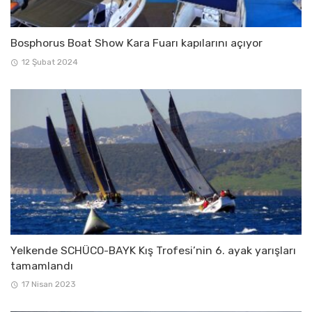
Bosphorus Boat Show Kara Fuarı kapılarını açıyor
12 Şubat 2024
Yelkende SCHÜCO-BAYK Kış Trofesi’nin 6. ayak yarışları
tamamlandı
17 Nisan 2023