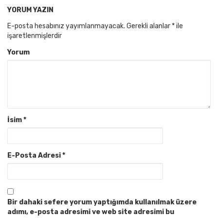
YORUM YAZIN
E-posta hesabınız yayımlanmayacak.
Gerekli alanlar
*
ile
işaretlenmişlerdir
Yorum
İsim
*
E-Posta Adresi
*
Bir dahaki sefere yorum yaptığımda kullanılmak üzere
adımı, e-posta adresimi ve web site adresimi bu