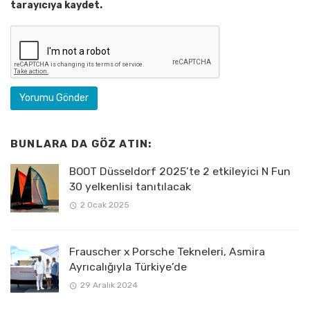
tarayıcıya kaydet.
BUNLARA DA GÖZ ATIN:
BOOT Düsseldorf 2025’te 2 etkileyici N Fun
30 yelkenlisi tanıtılacak
2 Ocak 2025
Frauscher x Porsche Tekneleri, Asmira
Ayrıcalığıyla Türkiye’de
29 Aralık 2024