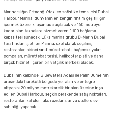
Marinacılığın Ortadoğu’daki en sofistike temsilcisi Dubai
Harbour Marina, dünyanın en zengin rıhtım çeşitliliğini
içermek üzere iki aşamada açılacak ve 160 metreye
kadar olan teknelere hizmet veren 1.100 bağlama
kapasitesi sunacak. Lüks marina grubu D-Marin Dubai
tarafından işletilen Marina, özel olarak seçilmiş
restoranlar, birinci sınıf mürettebatı, bağımsız yakıt
pompaları, mürettebat tesisi, helikopter pisti ve daha
birçok hizmeti içeren bir yatçılık merkezi olacak.
Dubai’nin kalbinde, Bluewaters Adası ile Palm Jumeirah
arasındaki hareketli bölgede yer alan ve entegre
altyapısı 20 milyon metrekarelik bir alan üzerine inşa
edilen Dubai Harbour, seçkin perakende satış noktaları,
restoranlar, kafeler, lüks rezidanslar ve otellere ev
sahipliği yapacak.