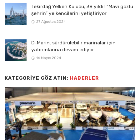
Tekirdağ Yelken Kulübü, 38 yıldır “Mavi gözlü
şehrin” yelkencilerini yetiştiriyor
27 Ağustos 2024
D-Marin, sürdürülebilir marinalar için
yatırımlarına devam ediyor
16 Mayıs 2024
KATEGORIYE GÖZ ATIN:
HABERLER