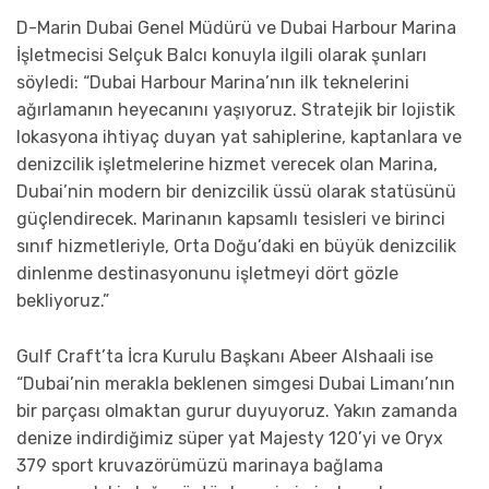
D-Marin Dubai Genel Müdürü ve Dubai Harbour Marina
İşletmecisi Selçuk Balcı konuyla ilgili olarak şunları
söyledi: “Dubai Harbour Marina’nın ilk teknelerini
ağırlamanın heyecanını yaşıyoruz. Stratejik bir lojistik
lokasyona ihtiyaç duyan yat sahiplerine, kaptanlara ve
denizcilik işletmelerine hizmet verecek olan Marina,
Dubai’nin modern bir denizcilik üssü olarak statüsünü
güçlendirecek. Marinanın kapsamlı tesisleri ve birinci
sınıf hizmetleriyle, Orta Doğu’daki en büyük denizcilik
dinlenme destinasyonunu işletmeyi dört gözle
bekliyoruz.”
Gulf Craft’ta İcra Kurulu Başkanı Abeer Alshaali ise
“Dubai’nin merakla beklenen simgesi Dubai Limanı’nın
bir parçası olmaktan gurur duyuyoruz. Yakın zamanda
denize indirdiğimiz süper yat Majesty 120’yi ve Oryx
379 sport kruvazörümüzü marinaya bağlama