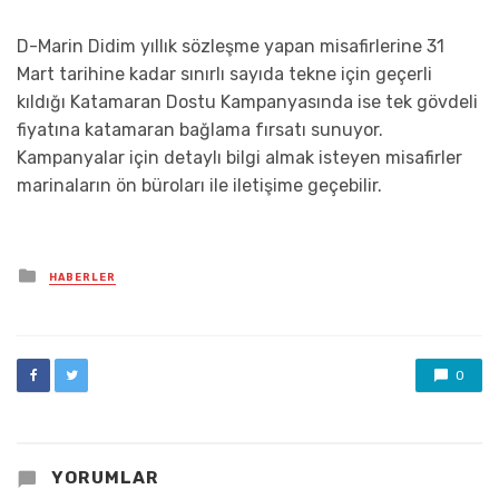
D-Marin Didim yıllık sözleşme yapan misafirlerine 31
Mart tarihine kadar sınırlı sayıda tekne için geçerli
kıldığı Katamaran Dostu Kampanyasında ise tek gövdeli
fiyatına katamaran bağlama fırsatı sunuyor.
Kampanyalar için detaylı bilgi almak isteyen misafirler
marinaların ön büroları ile iletişime geçebilir.
Posted
HABERLER
in
0
YORUMLAR