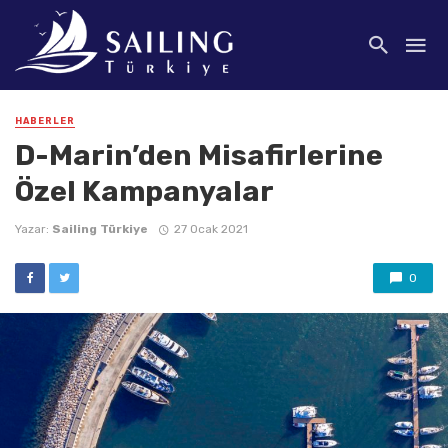
HABERLER
D-Marin’den Misafirlerine
Özel Kampanyalar
Yazar:
Sailing Türkiye
27 Ocak 2021
0