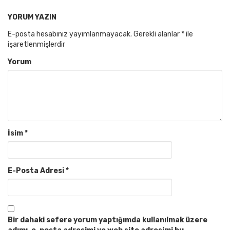
YORUM YAZIN
E-posta hesabınız yayımlanmayacak.
Gerekli alanlar
*
ile
işaretlenmişlerdir
Yorum
İsim
*
E-Posta Adresi
*
Bir dahaki sefere yorum yaptığımda kullanılmak üzere