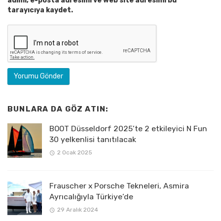
adımı, e-posta adresimi ve web site adresimi bu
tarayıcıya kaydet.
BUNLARA DA GÖZ ATIN:
BOOT Düsseldorf 2025’te 2 etkileyici N Fun
30 yelkenlisi tanıtılacak
2 Ocak 2025
Frauscher x Porsche Tekneleri, Asmira
Ayrıcalığıyla Türkiye’de
29 Aralık 2024