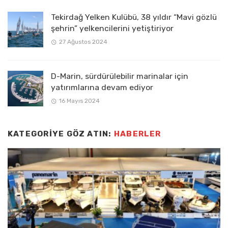
Tekirdağ Yelken Kulübü, 38 yıldır “Mavi gözlü
şehrin” yelkencilerini yetiştiriyor
27 Ağustos 2024
D-Marin, sürdürülebilir marinalar için
yatırımlarına devam ediyor
16 Mayıs 2024
KATEGORIYE GÖZ ATIN:
HABERLER