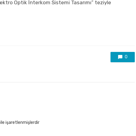
lektro Optik İnterkom Sistemi Tasarımı” teziyle
0
ile işaretlenmişlerdir