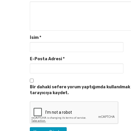
İsim
*
E-Posta Adresi
*
Bir dahaki sefere yorum yaptığımda kullanılmak 
tarayıcıya kaydet.