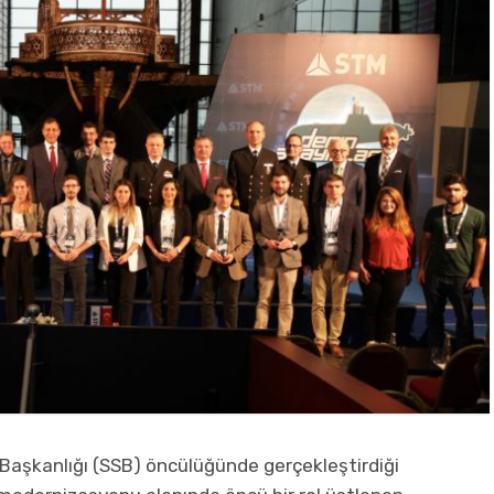
aşkanlığı (SSB) öncülüğünde gerçekleştirdiği