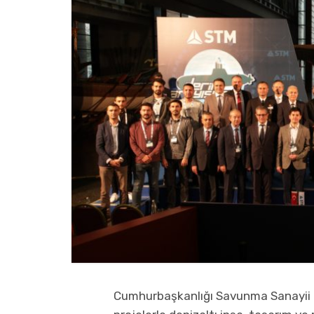
Cumhurbaşkanlığı Savunma Sanayii B