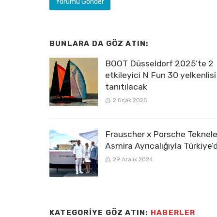
BUNLARA DA GÖZ ATIN:
BOOT Düsseldorf 2025’te 2
etkileyici N Fun 30 yelkenlisi
tanıtılacak
2 Ocak 2025
Frauscher x Porsche Tekneler
Asmira Ayrıcalığıyla Türkiye’
29 Aralık 2024
KATEGORIYE GÖZ ATIN:
HABERLER