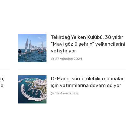
Tekirdağ Yelken Kulübü, 38 yıldır
“Mavi gözlü şehrin” yelkencilerini
yetiştiriyor
27 Ağustos 2024
i,
D-Marin, sürdürülebilir marinalar
de
için yatırımlarına devam ediyor
16 Mayıs 2024