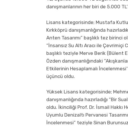
danışmanlarının her biri de 5.000 TL’
Lisans kategorisinde; Mustafa Kutlu 
Kırkköprü danışmanlığında hazırladıkla
Anten Tasarımı” başlıklı tez birinci 
“İnsansız Su Altı Aracı ile Çevrimiç
başlıklı teziyle Merve Berik (Bülent E
Özden danışmanlığındaki “Akışkanlar
Etkilerinin Hesaplamalı İncelenmesi’’
üçüncü oldu.
Yüksek Lisans kategorisinde; Mehmet 
danışmanlığında hazırladığı “Bir Sual
oldu. İkinciliği Prof. Dr. İsmail Hakk
Uyumlu Denizaltı Pervanesi Tasarım
İncelenmesi” teziyle Sinan Burunsuz 