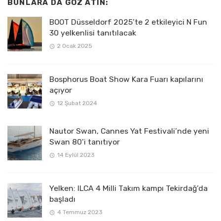
BUNLARA DA GÖZ ATIN:
BOOT Düsseldorf 2025’te 2 etkileyici N Fun
30 yelkenlisi tanıtılacak
2 Ocak 2025
Bosphorus Boat Show Kara Fuarı kapılarını
açıyor
12 Şubat 2024
Nautor Swan, Cannes Yat Festivali’nde yeni
Swan 80’i tanıtıyor
14 Eylül 2023
Yelken: ILCA 4 Milli Takım kampı Tekirdağ’da
başladı
4 Temmuz 2023