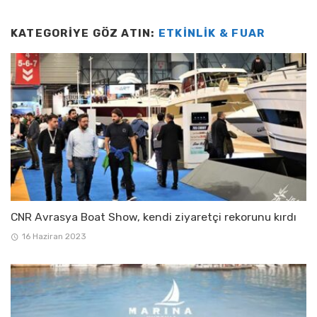
KATEGORIYE GÖZ ATIN:
ETKINLIK & FUAR
CNR Avrasya Boat Show, kendi ziyaretçi rekorunu kırdı
16 Haziran 2023