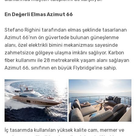
En Değerli Elmas Azimut 66
Stefano Righini tarafından elmas şeklinde tasarlanan
Azimut 66’nın ön güvertede bulunan güneşlenme
alanı, özel elektrikli bimini mekanizması sayesinde
zahmetsizce gölgeye ulaşma imkânı sağlıyor. Karbon
fiber kullanımı ile 28 metrekarelik yaşam alanı sağlayan
Azimut 66, sınıfının en büyük Flybridge’ine sahip.
İç tasarımda kullanılan yüksek kalite cam, mermer ve