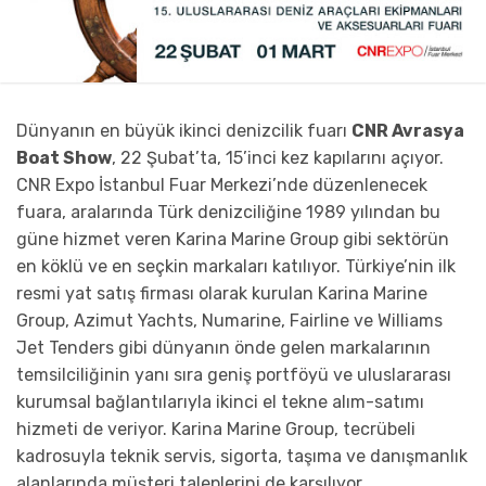
Dünyanın en büyük ikinci denizcilik fuarı
CNR Avrasya
Boat Show
, 22 Şubat’ta, 15’inci kez kapılarını açıyor.
CNR Expo İstanbul Fuar Merkezi’nde düzenlenecek
fuara, aralarında Türk denizciliğine 1989 yılından bu
güne hizmet veren Karina Marine Group gibi sektörün
en köklü ve en seçkin markaları katılıyor. Türkiye’nin ilk
resmi yat satış firması olarak kurulan Karina Marine
Group, Azimut Yachts, Numarine, Fairline ve Williams
Jet Tenders gibi dünyanın önde gelen markalarının
temsilciliğinin yanı sıra geniş portföyü ve uluslararası
kurumsal bağlantılarıyla ikinci el tekne alım-satımı
hizmeti de veriyor. Karina Marine Group, tecrübeli
kadrosuyla teknik servis, sigorta, taşıma ve danışmanlık
alanlarında müşteri taleplerini de karşılıyor.