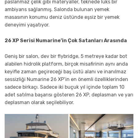
paslanmaz çelik gibi materyaller, teknede lüks bir
ambiyans sağlanmış. Salonda bulunan yemek
masasının konumu deniz üstünde eşsiz bir yemek
deneyimi yaşatıyor.
26 XP Serisi Numarine’in Çok Satanları Arasında
Geniş bir salon, dev bir flybridge, 5 metreye kadar bot
alabilen hidrolik platform, birçok misafirinin aynı anda
keyifle zaman geçireceği baş üstü alanı ve inanılmaz
sessizliği Numarine 26 XP’in en önemli özelliklerinden
sadece birkaçı. Sadece iki buçuk yıl içinde toplam 10
adet satılma başarısı gösteren 26 XP, deplasman ve yarı
deplasman olarak seçilebiliyor.