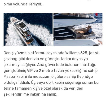
olma yolunda ilerliyor.
Geniş yüzme platformu sayesinde Williams 325, jet ski,
şezlong gibi denizin ve güneşin tadını doyasıya
çıkarmayı sağlıyor. Ana güvertede bulunan mutfağı,
genişletilmiş VIP ve 2 metre tavan yüksekliğine sahip
Master kabini ile muazzam ölçülere sahip flybridge
oldukça iddialı. Üç veya dört kabin seçeneği sunan bu
tekne tamamen kişiye özel olarak da yeniden
şekillendirilme imkânına sahip.