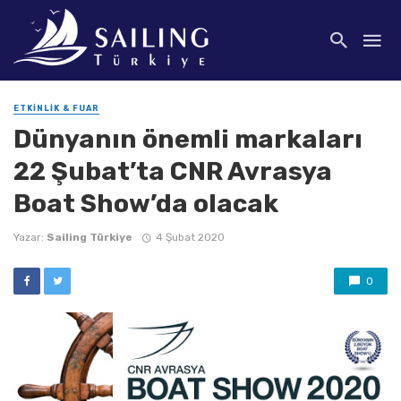
ETKINLIK & FUAR
Dünyanın önemli markaları
22 Şubat’ta CNR Avrasya
Boat Show’da olacak
Yazar:
Sailing Türkiye
4 Şubat 2020
0