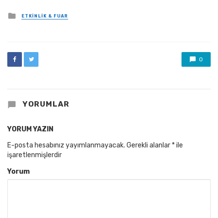
Posted
ETKINLIK & FUAR
in
0
YORUMLAR
YORUM YAZIN
E-posta hesabınız yayımlanmayacak.
Gerekli alanlar
*
ile
işaretlenmişlerdir
Yorum