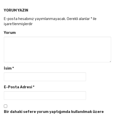
YORUM YAZIN
E-posta hesabınız yayımlanmayacak.
Gerekli alanlar
*
ile
işaretlenmişlerdir
Yorum
İsim
*
E-Posta Adresi
*
Bir dahaki sefere yorum yaptığımda kullanılmak üzere