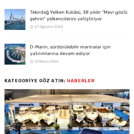
Tekirdağ Yelken Kulübü, 38 yıldır “Mavi gözlü
şehrin” yelkencilerini yetiştiriyor
27 Ağustos 2024
D-Marin, sürdürülebilir marinalar için
yatırımlarına devam ediyor
16 Mayıs 2024
KATEGORIYE GÖZ ATIN:
HABERLER