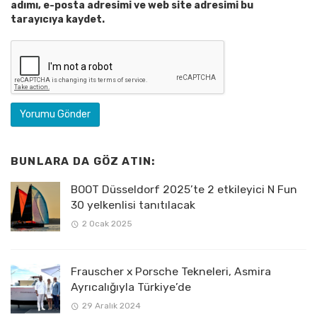
adımı, e-posta adresimi ve web site adresimi bu
tarayıcıya kaydet.
BUNLARA DA GÖZ ATIN:
BOOT Düsseldorf 2025’te 2 etkileyici N Fun
30 yelkenlisi tanıtılacak
2 Ocak 2025
Frauscher x Porsche Tekneleri, Asmira
Ayrıcalığıyla Türkiye’de
29 Aralık 2024