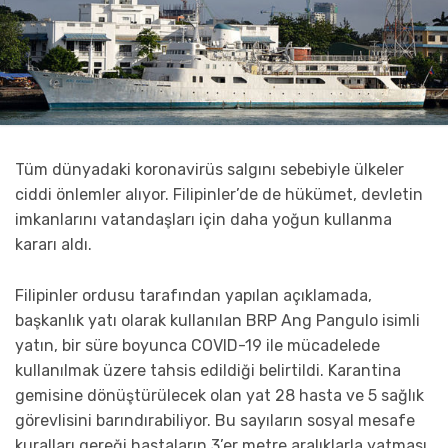
Tüm dünyadaki koronavirüs salgını sebebiyle ülkeler
ciddi önlemler alıyor. Filipinler’de de hükümet, devletin
imkanlarını vatandaşları için daha yoğun kullanma
kararı aldı.
Filipinler ordusu tarafından yapılan açıklamada,
başkanlık yatı olarak kullanılan BRP Ang Pangulo isimli
yatın, bir süre boyunca COVID-19 ile mücadelede
kullanılmak üzere tahsis edildiği belirtildi. Karantina
gemisine dönüştürülecek olan yat 28 hasta ve 5 sağlık
görevlisini barındırabiliyor. Bu sayıların sosyal mesafe
kuralları gereği hastaların 3’er metre aralıklarla yatması