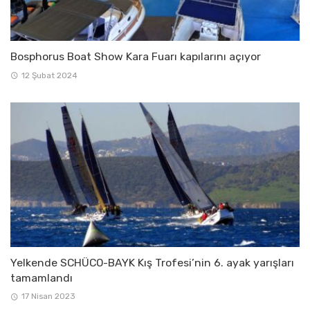
Bosphorus Boat Show Kara Fuarı kapılarını açıyor
12 Şubat 2024
Yelkende SCHÜCO-BAYK Kış Trofesi’nin 6. ayak yarışları
tamamlandı
17 Nisan 2023