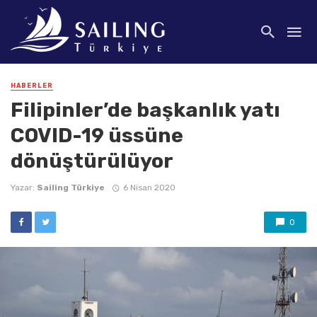
HABERLER
Filipinler’de başkanlık yatı
COVID-19 üssüne
dönüştürülüyor
Yazar:
Sailing Türkiye
6 Nisan 2020
0