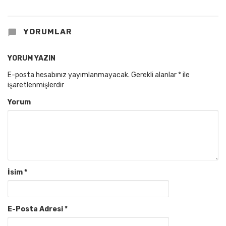
YORUMLAR
YORUM YAZIN
E-posta hesabınız yayımlanmayacak.
Gerekli alanlar
*
ile
işaretlenmişlerdir
Yorum
İsim
*
E-Posta Adresi
*