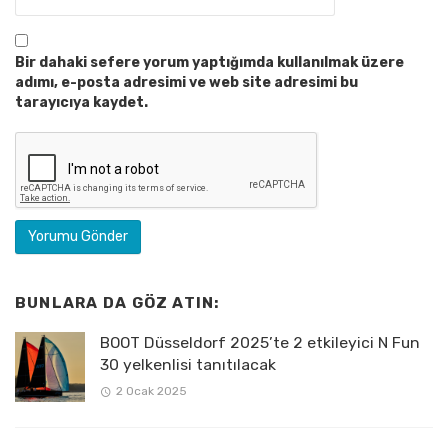
Bir dahaki sefere yorum yaptığımda kullanılmak üzere
adımı, e-posta adresimi ve web site adresimi bu
tarayıcıya kaydet.
BUNLARA DA GÖZ ATIN:
BOOT Düsseldorf 2025’te 2 etkileyici N Fun
30 yelkenlisi tanıtılacak
2 Ocak 2025