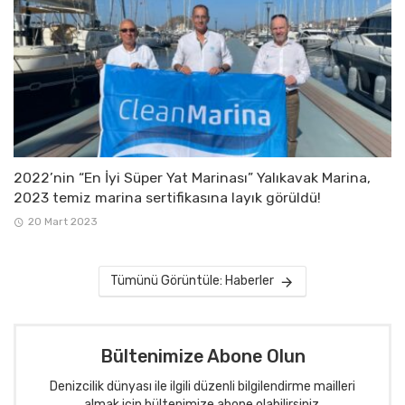
2022’nin “En İyi Süper Yat Marinası” Yalıkavak Marina,
2023 temiz marina sertifikasına layık görüldü!
20 Mart 2023
Tümünü Görüntüle: Haberler
Bültenimize Abone Olun
Denizcilik dünyası ile ilgili düzenli bilgilendirme mailleri
almak için bültenimize abone olabilirsiniz.