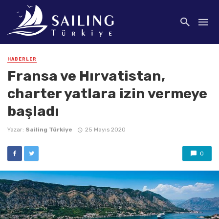
HABERLER
Fransa ve Hırvatistan,
charter yatlara izin vermeye
başladı
Yazar:
Sailing Türkiye
25 Mayıs 2020
0