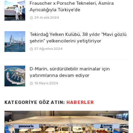
Frauscher x Porsche Tekneleri, Asmira
Ayrıcalığıyla Türkiye’de
29 Aralık 2024
Tekirdağ Yelken Kulübü, 38 yıldır “Mavi gözlü
şehrin” yelkencilerini yetiştiriyor
27 Ağustos 2024
D-Marin, sürdürülebilir marinalar için
yatırımlarına devam ediyor
16 Mayıs 2024
KATEGORIYE GÖZ ATIN:
HABERLER