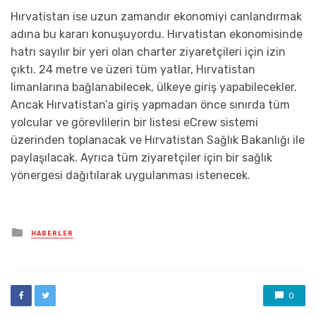
Hırvatistan ise uzun zamandır ekonomiyi canlandırmak
adına bu kararı konuşuyordu. Hırvatistan ekonomisinde
hatrı sayılır bir yeri olan charter ziyaretçileri için izin
çıktı. 24 metre ve üzeri tüm yatlar, Hırvatistan
limanlarına bağlanabilecek, ülkeye giriş yapabilecekler.
Ancak Hırvatistan’a giriş yapmadan önce sınırda tüm
yolcular ve görevlilerin bir listesi eCrew sistemi
üzerinden toplanacak ve Hırvatistan Sağlık Bakanlığı ile
paylaşılacak. Ayrıca tüm ziyaretçiler için bir sağlık
yönergesi dağıtılarak uygulanması istenecek.
Posted
HABERLER
in
0