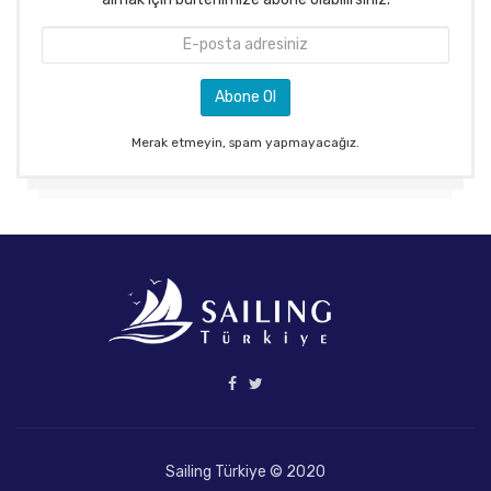
Merak etmeyin, spam yapmayacağız.
Sailing Türkiye © 2020