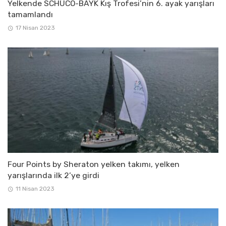
Yelkende SCHÜCO-BAYK Kış Trofesi’nin 6. ayak yarışları
tamamlandı
17 Nisan 2023
Four Points by Sheraton yelken takımı, yelken
yarışlarında ilk 2’ye girdi
11 Nisan 2023