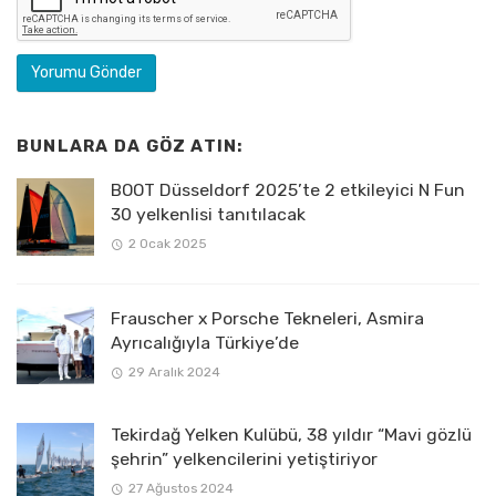
BUNLARA DA GÖZ ATIN:
BOOT Düsseldorf 2025’te 2 etkileyici N Fun
30 yelkenlisi tanıtılacak
2 Ocak 2025
Frauscher x Porsche Tekneleri, Asmira
Ayrıcalığıyla Türkiye’de
29 Aralık 2024
Tekirdağ Yelken Kulübü, 38 yıldır “Mavi gözlü
şehrin” yelkencilerini yetiştiriyor
27 Ağustos 2024