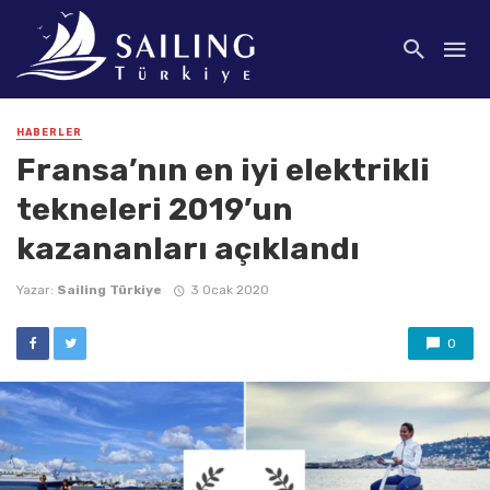
HABERLER
Fransa’nın en iyi elektrikli
tekneleri 2019’un
kazananları açıklandı
Yazar:
Sailing Türkiye
3 Ocak 2020
0