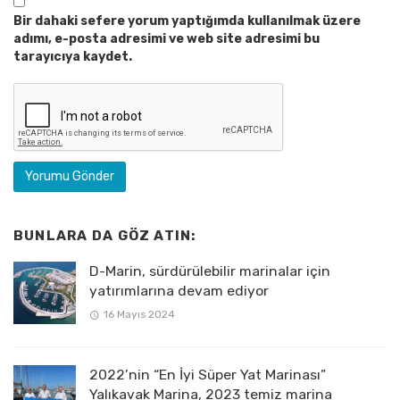
Bir dahaki sefere yorum yaptığımda kullanılmak üzere
adımı, e-posta adresimi ve web site adresimi bu
tarayıcıya kaydet.
BUNLARA DA GÖZ ATIN:
D-Marin, sürdürülebilir marinalar için
yatırımlarına devam ediyor
16 Mayıs 2024
2022’nin “En İyi Süper Yat Marinası”
Yalıkavak Marina, 2023 temiz marina