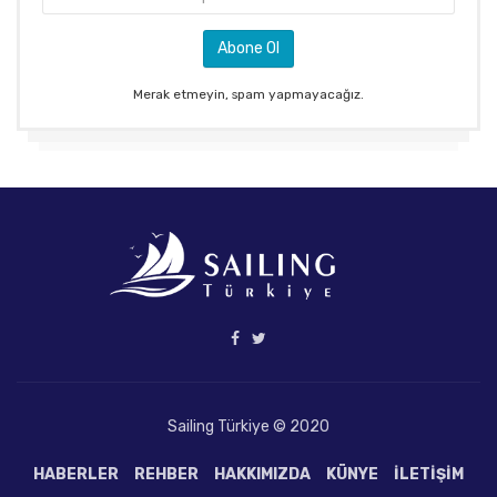
Merak etmeyin, spam yapmayacağız.
Sailing Türkiye © 2020
HABERLER
REHBER
HAKKIMIZDA
KÜNYE
İLETIŞIM