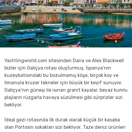
Yachtingworld.com sitesinden Daria ve Alex Blackwell
bizler için Galiçya rotası oluşturmuş. İspanya’nın
kuzeybatısındaki bu bozulmamış köşe, birçok koy ve
limanıyla kruzer tekneler için büyük bir keyif sunuyor.
Galiçya’nın güneşi ile ısınan granit kayalar, beyaz kumlu
plajların rüzgarla havaya süzülmesi gibi sürprizler sizi
bekliyor.
İdeal gezi rotasında ilk durak olarak küçük bir kasaba
olan Portosin sokakları sizi bekliyor. Taze deniz ürünleri