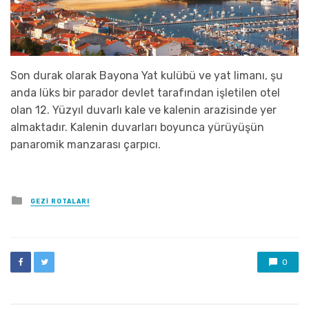
Son durak olarak Bayona Yat kulübü ve yat limanı, şu
anda lüks bir parador devlet tarafından işletilen otel
olan 12. Yüzyıl duvarlı kale ve kalenin arazisinde yer
almaktadır. Kalenin duvarları boyunca yürüyüşün
panaromik manzarası çarpıcı.
Posted
GEZI ROTALARI
in
0