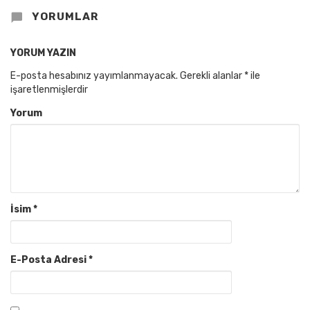
YORUMLAR
YORUM YAZIN
E-posta hesabınız yayımlanmayacak.
Gerekli alanlar
*
ile
işaretlenmişlerdir
Yorum
İsim
*
E-Posta Adresi
*