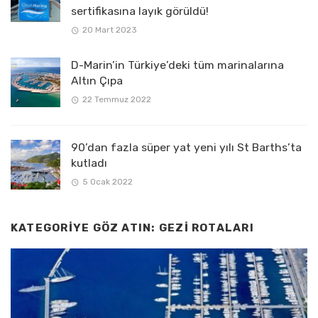
sertifikasına layık görüldü!
20 Mart 2023
D-Marin’in Türkiye’deki tüm marinalarına
Altın Çıpa
22 Temmuz 2022
90’dan fazla süper yat yeni yılı St Barths’ta
kutladı
5 Ocak 2022
KATEGORIYE GÖZ ATIN:
GEZI ROTALARI