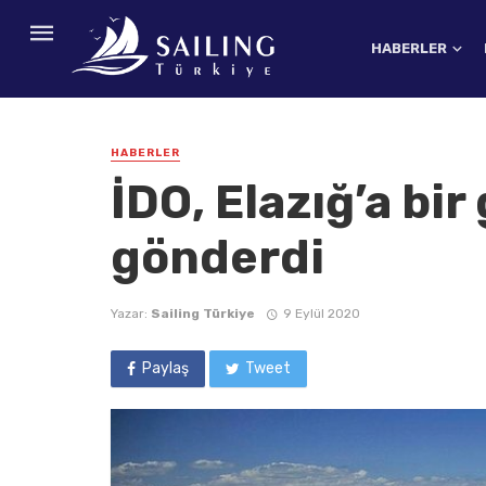
HABERLER
HABERLER
İDO, Elazığ’a bi
gönderdi
Yazar:
Sailing Türkiye
9 Eylül 2020
Paylaş
Tweet