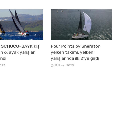
e SCHÜCO-BAYK Kış
Four Points by Sheraton
in 6. ayak yarışları
yelken takımı, yelken
ndı
yarışlarında ilk 2’ye girdi
2023
11 Nisan 2023