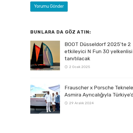
BUNLARA DA GÖZ ATIN:
BOOT Düsseldorf 2025’te 2
etkileyici N Fun 30 yelkenlisi
tanıtılacak
2 Ocak 2025
Frauscher x Porsche Tekneler
Asmira Ayrıcalığıyla Türkiye’
29 Aralık 2024