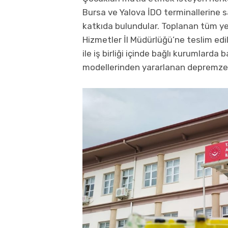
Bursa ve Yalova İDO terminallerine sa
katkıda bulundular. Toplanan tüm ye
Hizmetler İl Müdürlüğü’ne teslim edil
ile iş birliği içinde bağlı kurumlard
modellerinden yararlanan depremzed