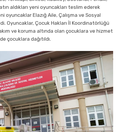
tın aldıkları yeni oyuncakları teslim ederek
ni oyuncaklar Elazığ Aile, Çalışma ve Sosyal
di. Oyuncaklar, Çocuk Hakları İl Koordinatörlüğü
a bakım ve koruma altında olan çocuklara ve hizmet
e çocuklara dağıtıldı.