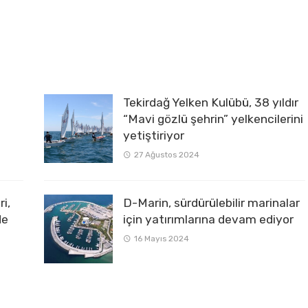
Tekirdağ Yelken Kulübü, 38 yıldır
“Mavi gözlü şehrin” yelkencilerini
yetiştiriyor
27 Ağustos 2024
i,
D-Marin, sürdürülebilir marinalar
de
için yatırımlarına devam ediyor
16 Mayıs 2024