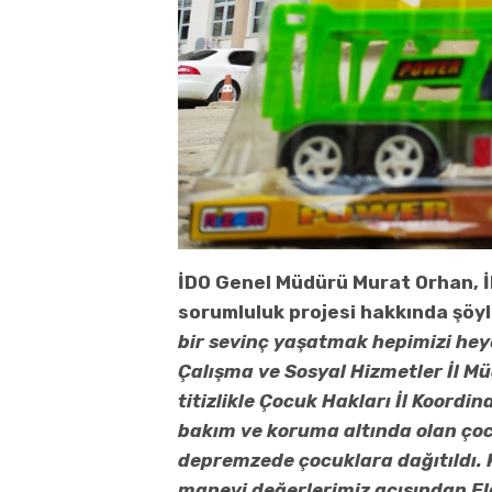
İDO Genel Müdürü Murat Orhan, 
sorumluluk projesi hakkında şöy
bir sevinç yaşatmak hepimizi heye
Çalışma ve Sosyal Hizmetler İl Mü
titizlikle Çocuk Hakları İl Koordin
bakım ve koruma altında olan ço
depremzede çocuklara dağıtıldı. 
manevi değerlerimiz açısından Ela