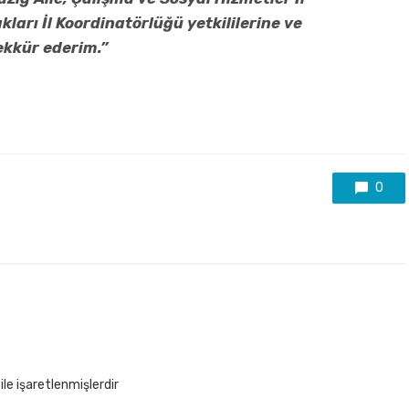
ları İl Koordinatörlüğü yetkililerine ve
kkür ederim.”
0
ile işaretlenmişlerdir