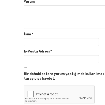
Yorum
İsim
*
E-Posta Adresi
*
Bir dahaki sefere yorum yaptığımda kullanılmak 
tarayıcıya kaydet.