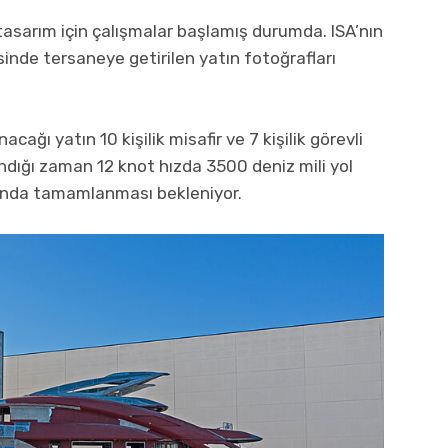
tasarım için çalışmalar başlamış durumda. ISA’nın
inde tersaneye getirilen yatın fotoğrafları
ğı yatın 10 kişilik misafir ve 7 kişilik görevli
dığı zaman 12 knot hızda 3500 deniz mili yol
arında tamamlanması bekleniyor.