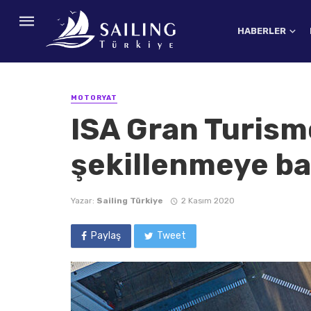
HABERLER
MOTORYAT
ISA Gran Turismo
şekillenmeye ba
Yazar:
Sailing Türkiye
2 Kasım 2020
Paylaş
Tweet