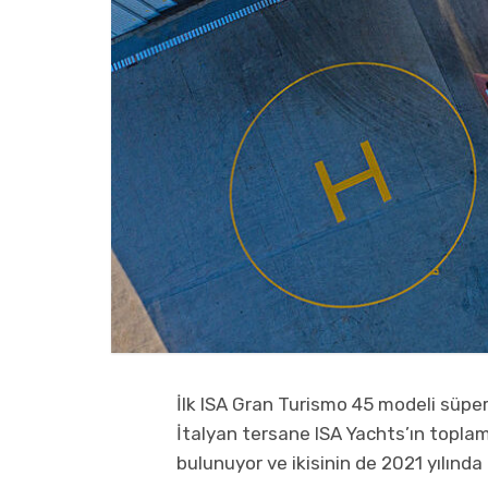
İlk ISA Gran Turismo 45 modeli süper 
İtalyan tersane ISA Yachts’ın topla
bulunuyor ve ikisinin de 2021 yılında