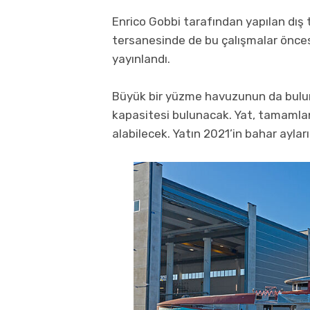
Enrico Gobbi tarafından yapılan dış 
tersanesinde de bu çalışmalar önces
yayınlandı.
Büyük bir yüzme havuzunun da bulunaca
kapasitesi bulunacak. Yat, tamamlan
alabilecek. Yatın 2021’in bahar ayl