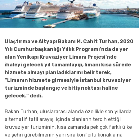
Ulaştırma ve Altyapı Bakanı M. Cahit Turhan, 2020
Yılı Cumhurbaşkanlığı Yıllık Programı’nda da yer
alan Yenikapı Kruvaziyer Limanı Projesi’nde
ihaleyi gelecek yıl tamamlayıp, limanı kısa sürede
hizmete almayı planladıklarını belirterek,
“Limanın hizmete girmesiyle İstanbul kruvaziyer
turizminde başlangıç ve bitiş noktası haline
gelecek.” dedi.
Bakan Turhan, uluslararası alanda özellikle son yıllarda
alternatif tatil arayışı içinde olanların tercih ettiği
kruvaziyer turizminin, kısa zamanda pek çok farklı ülke
ve şehri görebilmenin yanı sıra konforlu konaklama