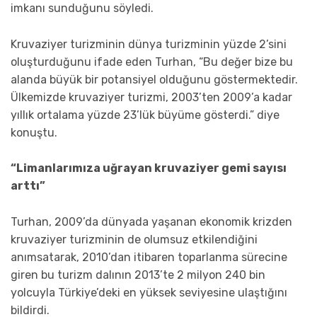
imkanı sunduğunu söyledi.
Kruvaziyer turizminin dünya turizminin yüzde 2’sini
oluşturduğunu ifade eden Turhan, “Bu değer bize bu
alanda büyük bir potansiyel olduğunu göstermektedir.
Ülkemizde kruvaziyer turizmi, 2003’ten 2009’a kadar
yıllık ortalama yüzde 23’lük büyüme gösterdi.” diye
konuştu.
“Limanlarımıza uğrayan kruvaziyer gemi sayısı
arttı”
Turhan, 2009’da dünyada yaşanan ekonomik krizden
kruvaziyer turizminin de olumsuz etkilendiğini
anımsatarak, 2010’dan itibaren toparlanma sürecine
giren bu turizm dalının 2013’te 2 milyon 240 bin
yolcuyla Türkiye’deki en yüksek seviyesine ulaştığını
bildirdi.