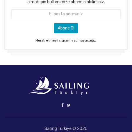
almak için bültenimize abone olabilirsiniz.
Merak etmeyin, spam yapmayacağız.
Sailing Türkiye © 2020