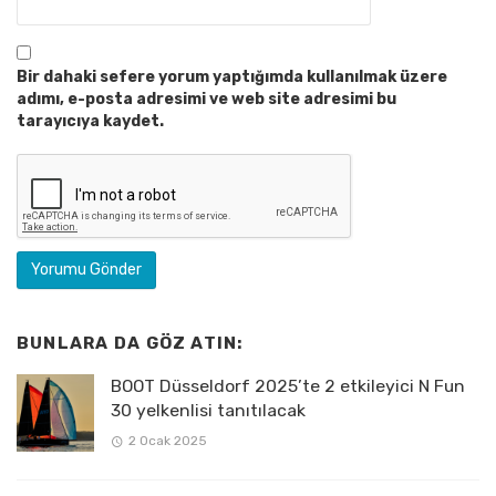
Bir dahaki sefere yorum yaptığımda kullanılmak üzere
adımı, e-posta adresimi ve web site adresimi bu
tarayıcıya kaydet.
BUNLARA DA GÖZ ATIN:
BOOT Düsseldorf 2025’te 2 etkileyici N Fun
30 yelkenlisi tanıtılacak
2 Ocak 2025