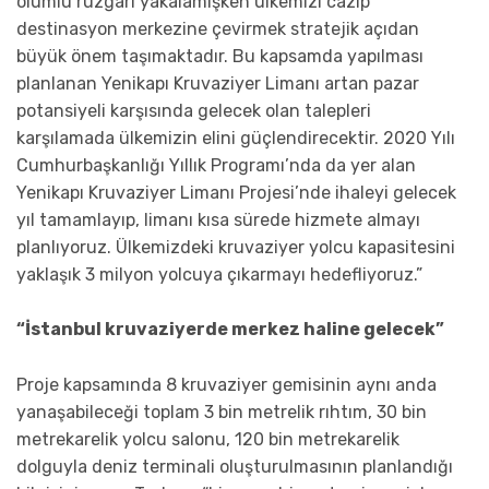
olumlu rüzgarı yakalamışken ülkemizi cazip
destinasyon merkezine çevirmek stratejik açıdan
büyük önem taşımaktadır. Bu kapsamda yapılması
planlanan Yenikapı Kruvaziyer Limanı artan pazar
potansiyeli karşısında gelecek olan talepleri
karşılamada ülkemizin elini güçlendirecektir. 2020 Yılı
Cumhurbaşkanlığı Yıllık Programı’nda da yer alan
Yenikapı Kruvaziyer Limanı Projesi’nde ihaleyi gelecek
yıl tamamlayıp, limanı kısa sürede hizmete almayı
planlıyoruz. Ülkemizdeki kruvaziyer yolcu kapasitesini
yaklaşık 3 milyon yolcuya çıkarmayı hedefliyoruz.”
“İstanbul kruvaziyerde merkez haline gelecek”
Proje kapsamında 8 kruvaziyer gemisinin aynı anda
yanaşabileceği toplam 3 bin metrelik rıhtım, 30 bin
metrekarelik yolcu salonu, 120 bin metrekarelik
dolguyla deniz terminali oluşturulmasının planlandığı