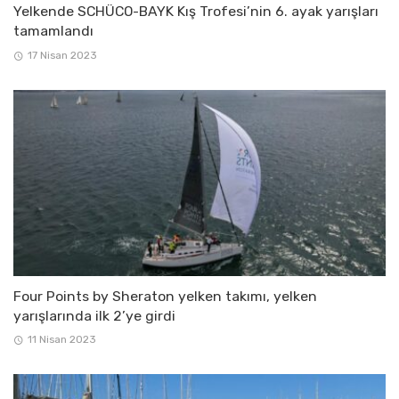
Yelkende SCHÜCO-BAYK Kış Trofesi’nin 6. ayak yarışları
tamamlandı
17 Nisan 2023
Four Points by Sheraton yelken takımı, yelken
yarışlarında ilk 2’ye girdi
11 Nisan 2023