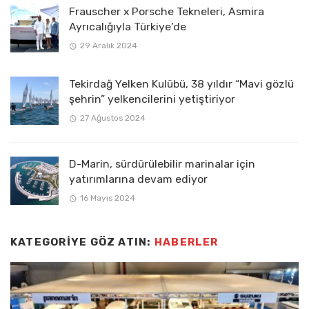
Frauscher x Porsche Tekneleri, Asmira
Ayrıcalığıyla Türkiye’de
29 Aralık 2024
Tekirdağ Yelken Kulübü, 38 yıldır “Mavi gözlü
şehrin” yelkencilerini yetiştiriyor
27 Ağustos 2024
D-Marin, sürdürülebilir marinalar için
yatırımlarına devam ediyor
16 Mayıs 2024
KATEGORIYE GÖZ ATIN:
HABERLER