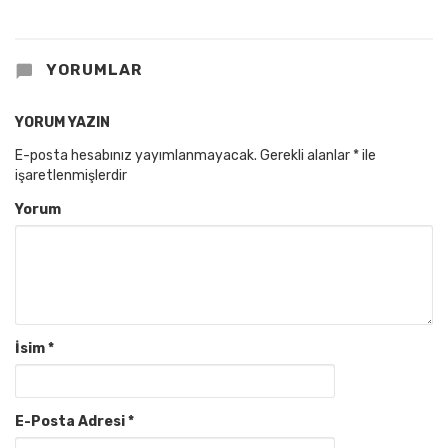
YORUMLAR
YORUM YAZIN
E-posta hesabınız yayımlanmayacak.
Gerekli alanlar
*
ile
işaretlenmişlerdir
Yorum
İsim
*
E-Posta Adresi
*