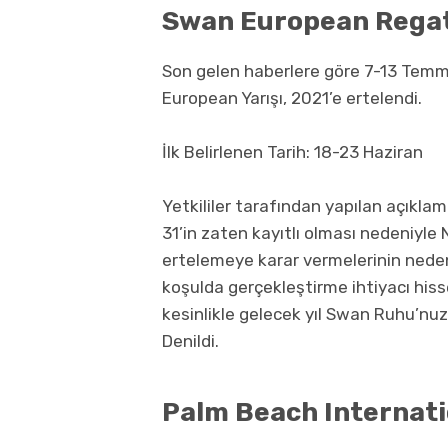
Swan European Rega
Son gelen haberlere göre 7-13 Temm
European Yarışı, 2021’e ertelendi.
İlk Belirlenen Tarih: 18-23 Haziran
Yetkililer tarafından yapılan açıklam
31’in zaten kayıtlı olması nedeniyle 
ertelemeye karar vermelerinin nedeni
koşulda gerçekleştirme ihtiyacı hiss
kesinlikle gelecek yıl Swan Ruhu’nuzu
Denildi.
Palm Beach Internat