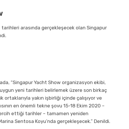
w
tarihleri ​​arasında gerçekleşecek olan Singapur
di.
amada, “Singapur Yacht Show organizasyon ekibi,
gun yeni tarihleri ​​belirlemek üzere son birkaç
 ortaklarıyla yakın işbirliği içinde çalışıyor ve
ısının en önemli tekne şovu 15-18 Ekim 2020 –
ercih ettiği tarihler – tamamen yeniden
Marina Sentosa Koyu’nda gerçekleşecek.” Denildi.