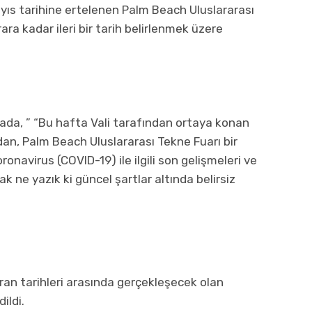
yıs tarihine ertelenen Palm Beach Uluslararası
ara kadar ileri bir tarih belirlenmek üzere
mada, ” “Bu hafta Vali tarafından ortaya konan
an, Palm Beach Uluslararası Tekne Fuarı bir
onavirus (COVID-19) ile ilgili son gelişmeleri ve
ak ne yazık ki güncel şartlar altında belirsiz
ran tarihleri arasında gerçekleşecek olan
ildi.