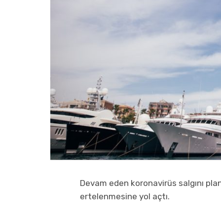
Devam eden koronavirüs salgını planl
ertelenmesine yol açtı.