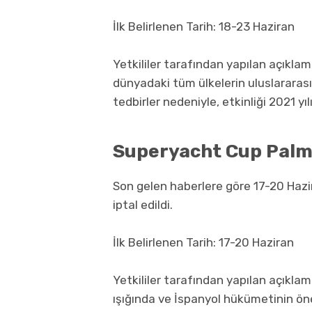
İlk Belirlenen Tarih: 18-23 Haziran
Yetkililer tarafından yapılan açıkla
dünyadaki tüm ülkelerin uluslararas
tedbirler nedeniyle, etkinliği 2021 yıl
Superyacht Cup Pal
Son gelen haberlere göre 17-20 Haz
iptal edildi.
İlk Belirlenen Tarih: 17-20 Haziran
Yetkililer tarafından yapılan açıkla
ışığında ve İspanyol hükümetinin öneri