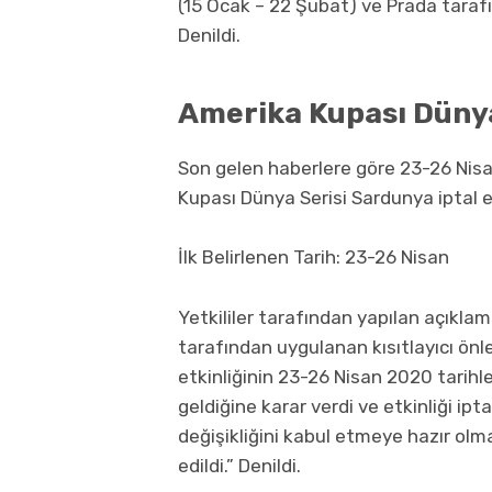
(15 Ocak – 22 Şubat) ve Prada taraf
Denildi.
Amerika Kupası Dünya
Son gelen haberlere göre 23-26 Nisan
Kupası Dünya Serisi Sardunya iptal ed
İlk Belirlenen Tarih: 23-26 Nisan
Yetkililer tarafından yapılan açıkl
tarafından uygulanan kısıtlayıcı ön
etkinliğinin 23-26 Nisan 2020 tarihl
geldiğine karar verdi ve etkinliği ipt
değişikliğini kabul etmeye hazır olmad
edildi.” Denildi.