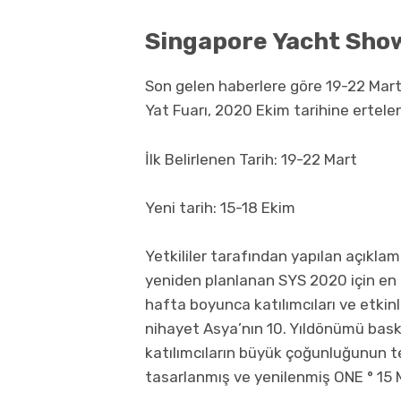
Singapore Yacht Sho
Son gelen haberlere göre 19-22 Mart 
Yat Fuarı, 2020 Ekim tarihine ertelen
İlk Belirlenen Tarih: 19-22 Mart
Yeni tarih: 15-18 Ekim
Yetkililer tarafından yapılan açıkl
yeniden planlanan SYS 2020 için en uy
hafta boyunca katılımcıları ve etkinlik
nihayet Asya’nın 10. Yıldönümü bask
katılımcıların büyük çoğunluğunun t
tasarlanmış ve yenilenmiş ONE ° 15 