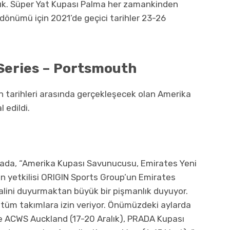
ldık. Süper Yat Kupası Palma her zamankinden
ldönümü için 2021’de geçici tarihler 23-26
Series – Portsmouth
 tarihleri ​​arasında gerçekleşecek olan Amerika
 edildi.
amada, “Amerika Kupası Savunucusu, Emirates Yeni
n yetkilisi ORIGIN Sports Group’un Emirates
lini duyurmaktan büyük bir pişmanlık duyuyor.
i tüm takımlara izin veriyor. Önümüzdeki aylarda
 ve ACWS Auckland (17-20 Aralık), PRADA Kupası