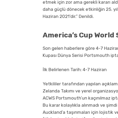
etmek için zor ama gerekli kararı a
daha güçlü dönecek etkinliğin 25. yı
Haziran 2021’dir.” Denildi.
America’s Cup World 
Son gelen haberlere göre 4-7 Haziran
Kupası Dünya Serisi Portsmouth iptal
İlk Belirlenen Tarih: 4-7 Haziran
Yetkililer tarafından yapılan açıkl
Zelanda Takımı ve yerel organizasyo
ACWS Portsmouth’un kaçınılmaz ipta
Bu karar kolaylıkla alınmadı ve şimd
Auckland’a taşınmaları için lojistik