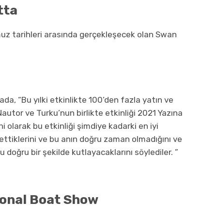
tta
uz tarihleri arasında gerçekleşecek olan Swan
ada, “Bu yılki etkinlikte 100’den fazla yatın ve
Nautor ve Turku’nun birlikte etkinliği 2021 Yazına
 olarak bu etkinliği şimdiye kadarki en iyi
ettiklerini ve bu anın doğru zaman olmadığını ve
 doğru bir şekilde kutlayacaklarını söylediler. ”
ional Boat Show