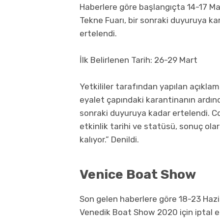
Haberlere göre başlangıçta 14-17 Ma
Tekne Fuarı, bir sonraki duyuruya kar
ertelendi.
İlk Belirlenen Tarih: 26-29 Mart
Yetkililer tarafından yapılan açıkla
eyalet çapındaki karantinanın ardınd
sonraki duyuruya kadar ertelendi. Cor
etkinlik tarihi ve statüsü, sonuç olar
kalıyor.” Denildi.
Venice Boat Show
Son gelen haberlere göre 18-23 Hazi
Venedik Boat Show 2020 için iptal ed