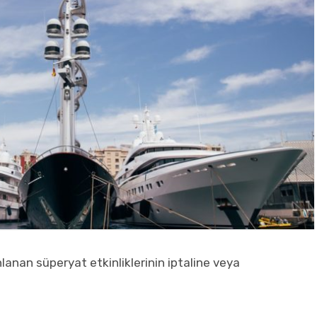
anan süperyat etkinliklerinin iptaline veya