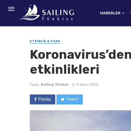
HABERLER
ETKINLIK & FUAR
Koronavirus’den
etkinlikleri
Yazar:
Sailing Türkiye
9 Nisan 2020
Paylaş
Tweet