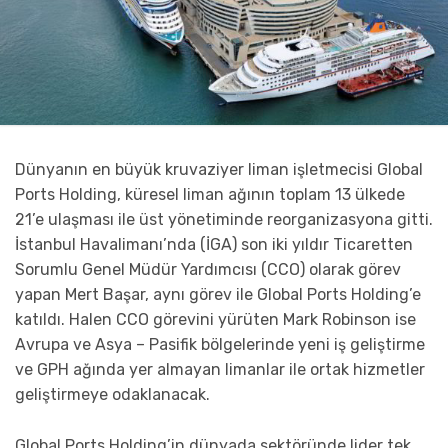
Dünyanın en büyük kruvaziyer liman işletmecisi Global
Ports Holding, küresel liman ağının toplam 13 ülkede
21’e ulaşması ile üst yönetiminde reorganizasyona gitti.
İstanbul Havalimanı’nda (İGA) son iki yıldır Ticaretten
Sorumlu Genel Müdür Yardımcısı (CCO) olarak görev
yapan Mert Başar, aynı görev ile Global Ports Holding’e
katıldı. Halen CCO görevini yürüten Mark Robinson ise
Avrupa ve Asya – Pasifik bölgelerinde yeni iş geliştirme
ve GPH ağında yer almayan limanlar ile ortak hizmetler
geliştirmeye odaklanacak.
Global Ports Holding’in dünyada sektöründe lider tek