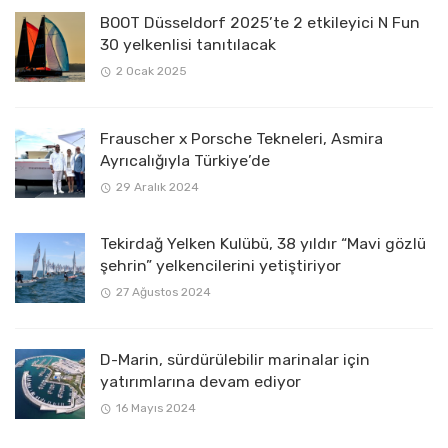
BOOT Düsseldorf 2025’te 2 etkileyici N Fun
30 yelkenlisi tanıtılacak
2 Ocak 2025
Frauscher x Porsche Tekneleri, Asmira
Ayrıcalığıyla Türkiye’de
29 Aralık 2024
Tekirdağ Yelken Kulübü, 38 yıldır “Mavi gözlü
şehrin” yelkencilerini yetiştiriyor
27 Ağustos 2024
D-Marin, sürdürülebilir marinalar için
yatırımlarına devam ediyor
16 Mayıs 2024