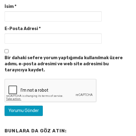
İsim
*
E-Posta Adresi
*
Bir dahaki sefere yorum yaptığımda kullanılmak üzere
adımı, e-posta adresimi ve web site adresimi bu
tarayıcıya kaydet.
BUNLARA DA GÖZ ATIN: