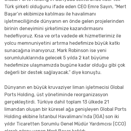
Türk şirketi olduğunu ifade eden CEO Emre Sayın, “Mert
Başar’ın ekibimize katılması ile havalimanı
işletmeciliğinde dünyanın en önde gelen projelerinden
birinin deneyimini şirketimize kazandırmasını
hedefliyoruz. Kısa ve orta vadede ek hizmetlerimiz ile
yolcu memnuniyetini artırma hedefimize büyük katkı
sunacağına inanıyoruz. Mark Robinson ise yeni
sorumluluklarında gelecek 5 yılda 2 kat büyüme
hedefimize ulaşmamızda bugüne kadar olduğu gibi çok
değerli bir destek sağlayacak.” diye konuştu.
Dünyanın en büyük kruvaziyer liman işletmecisi Global
Ports Holding, üst yönetiminde reorganizasyon
gerçekleştirdi. Türkiye dahil toplam 13 ülkede 21
limandan oluşan bir küresel ağa genişleyen Global Ports
Holding ekibine İstanbul Havalimanı’nda (İGA) son iki
yıldır Ticaretten Sorumlu Genel Müdür Yardımcısı (CCO)