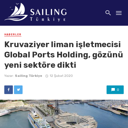
HABERLER
Kruvaziyer liman işletmecisi
Global Ports Holding, gözünü
yeni sektöre dikti
Yazar:
Sailing Türkiye
12 Şubat 2020
0