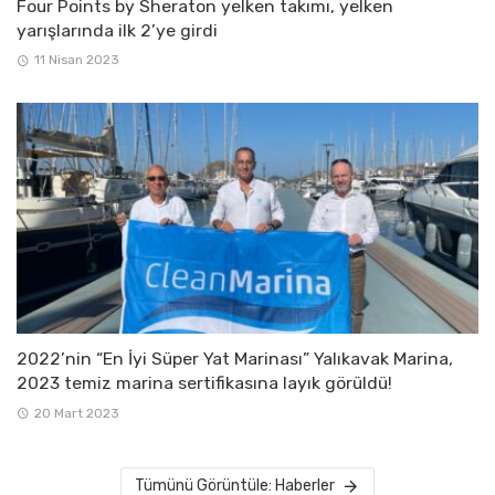
Four Points by Sheraton yelken takımı, yelken
yarışlarında ilk 2’ye girdi
11 Nisan 2023
2022’nin “En İyi Süper Yat Marinası” Yalıkavak Marina,
2023 temiz marina sertifikasına layık görüldü!
20 Mart 2023
Tümünü Görüntüle: Haberler