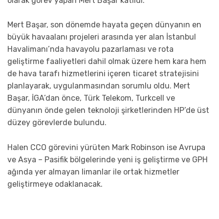
olarak görev yapan Mert Başar katıldı.
Mert Başar, son dönemde hayata geçen dünyanın en
büyük havaalanı projeleri arasında yer alan İstanbul
Havalimanı’nda havayolu pazarlaması ve rota
geliştirme faaliyetleri dahil olmak üzere hem kara hem
de hava tarafı hizmetlerini içeren ticaret stratejisini
planlayarak, uygulanmasından sorumlu oldu. Mert
Başar, İGA’dan önce, Türk Telekom, Turkcell ve
dünyanın önde gelen teknoloji şirketlerinden HP’de üst
düzey görevlerde bulundu.
Halen CCO görevini yürüten Mark Robinson ise Avrupa
ve Asya – Pasifik bölgelerinde yeni iş geliştirme ve GPH
ağında yer almayan limanlar ile ortak hizmetler
geliştirmeye odaklanacak.