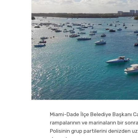
Miami-Dade İlçe Belediye Başkanı Ca
rampalarının ve marinaların bir son
Polisinin grup partilerini denizden u