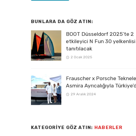
BUNLARA DA GÖZ ATIN:
BOOT Düsseldorf 2025’te 2
etkileyici N Fun 30 yelkenlisi
tanıtılacak
2 Ocak 2025
Frauscher x Porsche Tekneler
Asmira Ayrıcalığıyla Türkiye’
29 Aralık 2024
KATEGORIYE GÖZ ATIN:
HABERLER