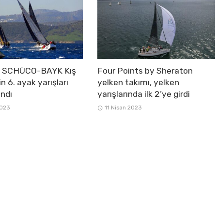
e SCHÜCO-BAYK Kış
Four Points by Sheraton
in 6. ayak yarışları
yelken takımı, yelken
ndı
yarışlarında ilk 2’ye girdi
2023
11 Nisan 2023