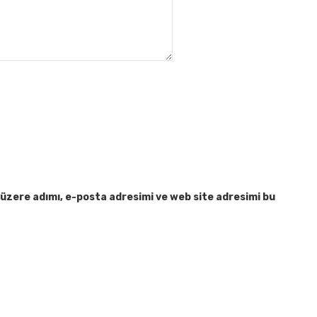
üzere adımı, e-posta adresimi ve web site adresimi bu