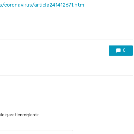
coronavirus/article241412671.html
0
ile işaretlenmişlerdir