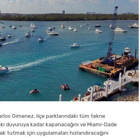
rlos Gimenez, ilçe parklarındaki tüm tekne
raki duyuruya kadar kapanacağını ve Miami-Dade
zak tutmak için uygulamaları hızlandıracağını