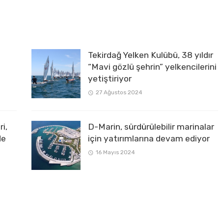
Tekirdağ Yelken Kulübü, 38 yıldır
“Mavi gözlü şehrin” yelkencilerini
yetiştiriyor
27 Ağustos 2024
i,
D-Marin, sürdürülebilir marinalar
de
için yatırımlarına devam ediyor
16 Mayıs 2024