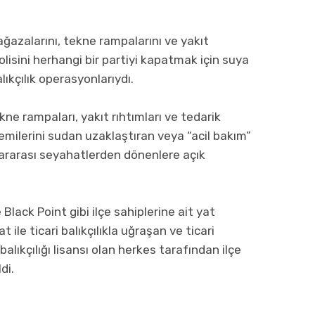
ağazalarını, tekne rampalarını ve yakıt
lisini herhangi bir partiyi kapatmak için suya
lıkçılık operasyonlarıydı.
kne rampaları, yakıt rıhtımları ve tedarik
milerini sudan uzaklaştıran veya “acil bakım”
lararası seyahatlerden dönenlere açık
ack Point gibi ilçe sahiplerine ait yat
 ile ticari balıkçılıkla uğraşan ve ticari
 balıkçılığı lisansı olan herkes tarafından ilçe
di.