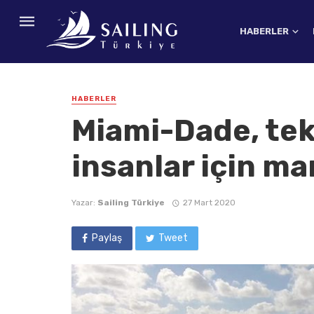
HABERLER
HABERLER
Miami-Dade, te
insanlar için ma
Yazar:
Sailing Türkiye
27 Mart 2020
Paylaş
Tweet