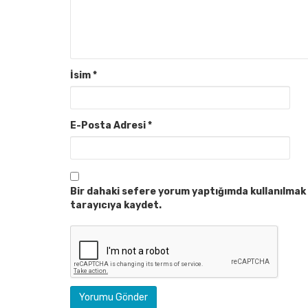
İsim
*
E-Posta Adresi
*
Bir dahaki sefere yorum yaptığımda kullanılmak 
tarayıcıya kaydet.