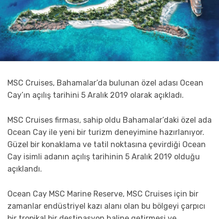
MSC Cruises, Bahamalar’da bulunan özel adası Ocean
Cay’ın açılış tarihini 5 Aralık 2019 olarak açıkladı.
MSC Cruises firması, sahip oldu Bahamalar’daki özel ada
Ocean Cay ile yeni bir turizm deneyimine hazırlanıyor.
Güzel bir konaklama ve tatil noktasına çevirdiği Ocean
Cay isimli adanın açılış tarihinin 5 Aralık 2019 olduğu
açıklandı.
Ocean Cay MSC Marine Reserve, MSC Cruises için bir
zamanlar endüstriyel kazı alanı olan bu bölgeyi çarpıcı
bir tropikal bir destinasyon haline getirmesi ve