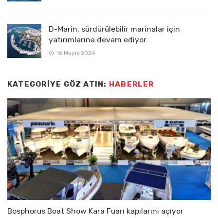
D-Marin, sürdürülebilir marinalar için
yatırımlarına devam ediyor
16 Mayıs 2024
KATEGORIYE GÖZ ATIN:
HABERLER
Bosphorus Boat Show Kara Fuarı kapılarını açıyor