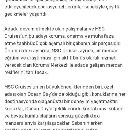
etkileyebilecek operasyonel sorunlar sebebiyle çeşitli
gecikmeler yaşandı.
Adada devam etmekte olan çalışmalar ve MSC
Cruises’un bu adayı koruma, onarma ve muhafaza
etme taahhüdü çok aşamalı bir çabanın bir parçasıdır.
Önümüzdeki aylarda, MSC Cruises ayrıca, bir mercan
eğitimi ve araştırması için aktif bir üs olarak hizmet
verecek olan Koruma Merkezi ile adada gelişen mercan
resiflerini tanıtacak.
MSC Cruises’un en büyük önceliklerinden biri, özel
adası olan Ocean Cay’de de olduğu gibi, konuklarına her
destinasyonda olağanüstü bir deneyim yaşatmaktır.
Konuklar, Ocean Cay’e geldiklerinde kristal mavi suların
ve beyaz kumlu plajların sonsuz güzellikteki
manzaralarıyla karşılaşacaklar. Sabahın erken