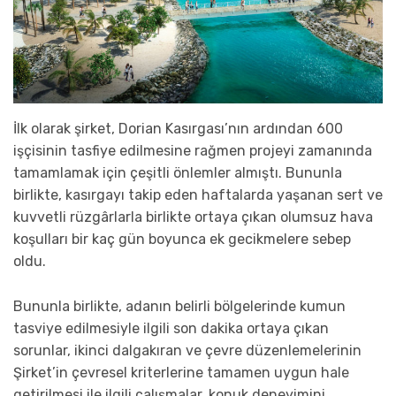
İlk olarak şirket, Dorian Kasırgası’nın ardından 600
işçisinin tasfiye edilmesine rağmen projeyi zamanında
tamamlamak için çeşitli önlemler almıştı. Bununla
birlikte, kasırgayı takip eden haftalarda yaşanan sert ve
kuvvetli rüzgârlarla birlikte ortaya çıkan olumsuz hava
koşulları bir kaç gün boyunca ek gecikmelere sebep
oldu.
Bununla birlikte, adanın belirli bölgelerinde kumun
tasviye edilmesiyle ilgili son dakika ortaya çıkan
sorunlar, ikinci dalgakıran ve çevre düzenlemelerinin
Şirket’in çevresel kriterlerine tamamen uygun hale
getirilmesi ile ilgili çalışmalar, konuk deneyimini