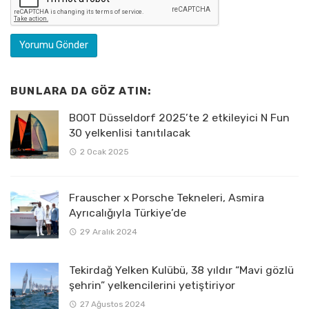
BUNLARA DA GÖZ ATIN:
BOOT Düsseldorf 2025’te 2 etkileyici N Fun
30 yelkenlisi tanıtılacak
2 Ocak 2025
Frauscher x Porsche Tekneleri, Asmira
Ayrıcalığıyla Türkiye’de
29 Aralık 2024
Tekirdağ Yelken Kulübü, 38 yıldır “Mavi gözlü
şehrin” yelkencilerini yetiştiriyor
27 Ağustos 2024