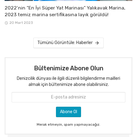
2022’nin “En İyi Süper Yat Marinası” Yalıkavak Marina,
2023 temiz marina sertifikasına layık görüldü!
20 Mart 2023
Tümünü Görüntüle: Haberler
Bültenimize Abone Olun
Denizcilik dünyası ile ilgili düzenli bilgilendirme mailleri
almak için bültenimize abone olabilirsiniz.
Merak etmeyin, spam yapmayacağız.