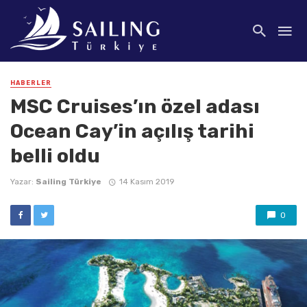
HABERLER
MSC Cruises’ın özel adası
Ocean Cay’in açılış tarihi
belli oldu
Yazar:
Sailing Türkiye
14 Kasım 2019
0