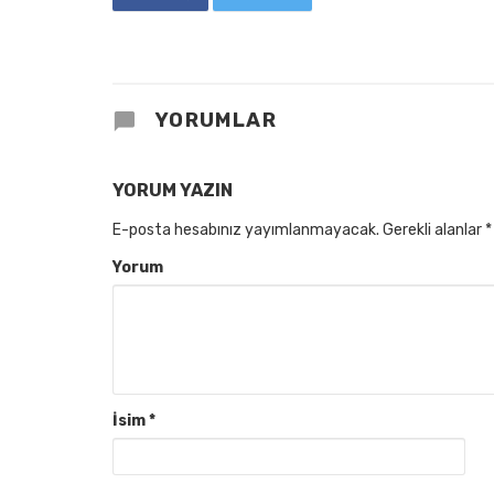
YORUMLAR
YORUM YAZIN
E-posta hesabınız yayımlanmayacak.
Gerekli alanlar
*
Yorum
İsim
*