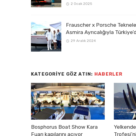
2 Ocak 2025
Frauscher x Porsche Tekneler
Asmira Ayrıcalığıyla Türkiye’
29 Aralık 2024
KATEGORIYE GÖZ ATIN:
HABERLER
Bosphorus Boat Show Kara
Yelkend
Fuarı kapılarını açıyor
Trofesi’n