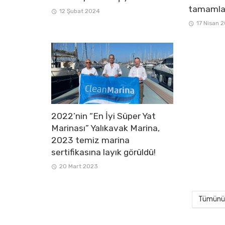
tamamla
12 Şubat 2024
17 Nisan 
2022’nin “En İyi Süper Yat
Marinası” Yalıkavak Marina,
2023 temiz marina
sertifikasına layık görüldü!
20 Mart 2023
Tümünü 