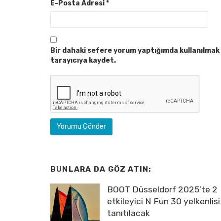
E-Posta Adresi
*
Bir dahaki sefere yorum yaptığımda kullanılmak 
tarayıcıya kaydet.
BUNLARA DA GÖZ ATIN:
BOOT Düsseldorf 2025’te 2
etkileyici N Fun 30 yelkenlisi
tanıtılacak