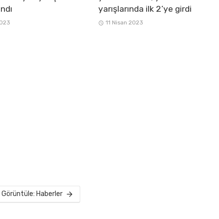
ndı
yarışlarında ilk 2’ye girdi
2023
11 Nisan 2023
Görüntüle: Haberler