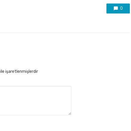
0
ile işaretlenmişlerdir