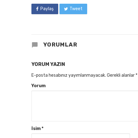
Paylaş
Tweet
YORUMLAR
YORUM YAZIN
E-posta hesabınız yayımlanmayacak.
Gerekli alanlar
*
Yorum
İsim
*