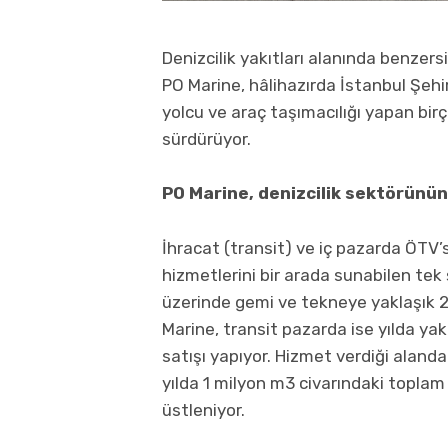
Denizcilik yakıtları alanında benzer
PO Marine, hâlihazırda İstanbul Şeh
yolcu ve araç taşımacılığı yapan birç
sürdürüyor.
PO Marine, denizcilik sektörünü
İhracat (transit) ve iç pazarda ÖTV’s
hizmetlerini bir arada sunabilen tek 
üzerinde gemi ve tekneye yaklaşık 220
Marine, transit pazarda ise yılda ya
satışı yapıyor. Hizmet verdiği aland
yılda 1 milyon m3 civarındaki toplam sa
üstleniyor.