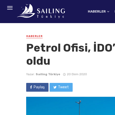
HABERLER
HABERLER
Petrol Ofisi, İDO
oldu
Yazar:
Sailing Türkiye
20 Ekim 2020
Paylaş
Tweet