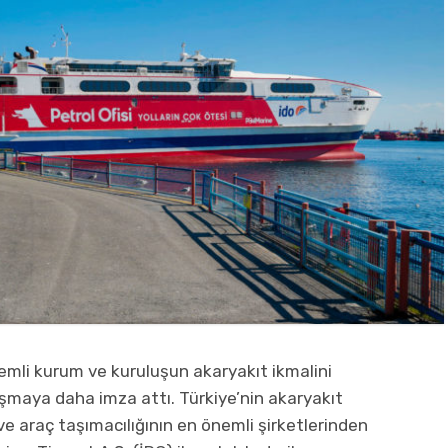
mli kurum ve kuruluşun akaryakıt ikmalini
laşmaya daha imza attı. Türkiye’nin akaryakıt
u ve araç taşımacılığının en önemli şirketlerinden