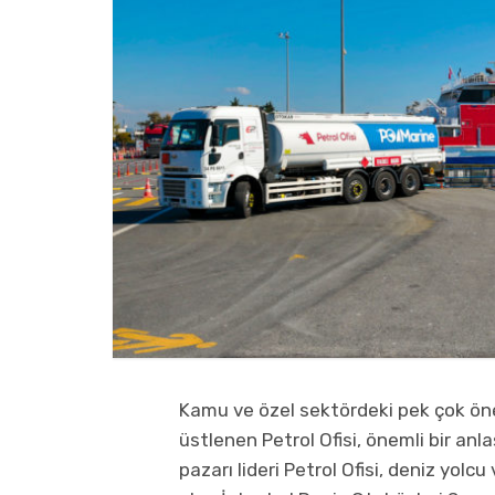
Kamu ve özel sektördeki pek çok öne
üstlenen Petrol Ofisi, önemli bir an
pazarı lideri Petrol Ofisi, deniz yolc