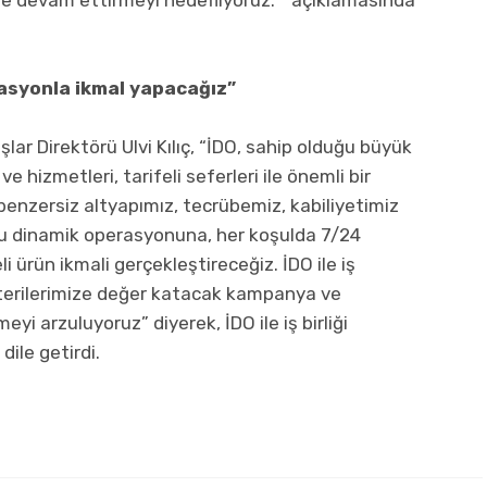
asyonla ikmal yapacağız”
ışlar Direktörü Ulvi Kılıç, “İDO, sahip olduğu büyük
ve hizmetleri, tarifeli seferleri ile önemli bir
benzersiz altyapımız, tecrübemiz, kabiliyetimiz
bu dinamik operasyonuna, her koşulda 7/24
 ürün ikmali gerçekleştireceğiz. İDO ile iş
üşterilerimize değer katacak kampanya ve
eyi arzuluyoruz” diyerek, İDO ile iş birliği
ile getirdi.