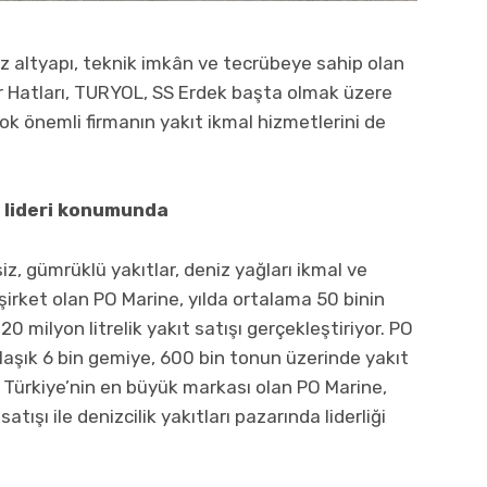
siz altyapı, teknik imkân ve tecrübeye sahip olan
ir Hatları, TURYOL, SS Erdek başta olmak üzere
ok önemli firmanın yakıt ikmal hizmetlerini de
n lideri konumunda
iz, gümrüklü yakıtlar, deniz yağları ikmal ve
şirket olan PO Marine, yılda ortalama 50 binin
 milyon litrelik yakıt satışı gerçekleştiriyor. PO
klaşık 6 bin gemiye, 600 bin tonun üzerinde yakıt
a Türkiye’nin en büyük markası olan PO Marine,
tışı ile denizcilik yakıtları pazarında liderliği