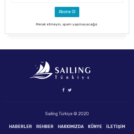
Merak etmeyin, spam yapmayacağız.
Sailing Türkiye © 2020
HABERLER
REHBER
HAKKIMIZDA
KÜNYE
İLETIŞIM