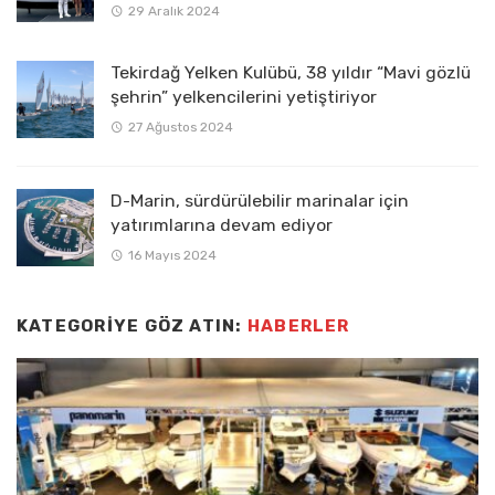
29 Aralık 2024
Tekirdağ Yelken Kulübü, 38 yıldır “Mavi gözlü
şehrin” yelkencilerini yetiştiriyor
27 Ağustos 2024
D-Marin, sürdürülebilir marinalar için
yatırımlarına devam ediyor
16 Mayıs 2024
KATEGORIYE GÖZ ATIN:
HABERLER