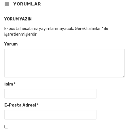
YORUMLAR
YORUM YAZIN
E-posta hesabınız yayımlanmayacak.
Gerekli alanlar
*
ile
işaretlenmişlerdir
Yorum
İsim
*
E-Posta Adresi
*