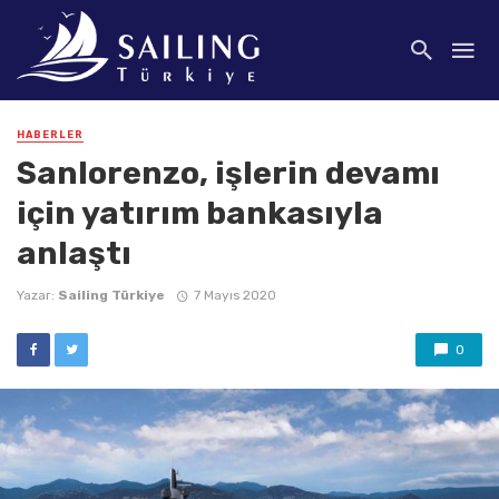
HABERLER
Sanlorenzo, işlerin devamı
için yatırım bankasıyla
anlaştı
Yazar:
Sailing Türkiye
7 Mayıs 2020
0