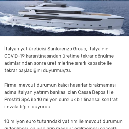
İtalyan yat üreticisi Sanlorenzo Group, İtalya’nın
COVID-19 karantinasından üretime tekrar dönülme
adımlarından sonra üretimlerine sınırlı kapasite ile
tekrar başladığını duyurmuştu.
Firma, mevcut durumun kalıcı hasarlar bırakmaması
adına İtalyan yatırım bankası olan Cassa Depositi e
Prestiti SpA ile 10 milyon euro’luk bir finansal kontrat
imzaladığını duyurdu.
10 milyon euro tutarındaki yatırım ile mevcut durumun
giderilmesi, çalışanların mağdur edilmemesi öncelikli