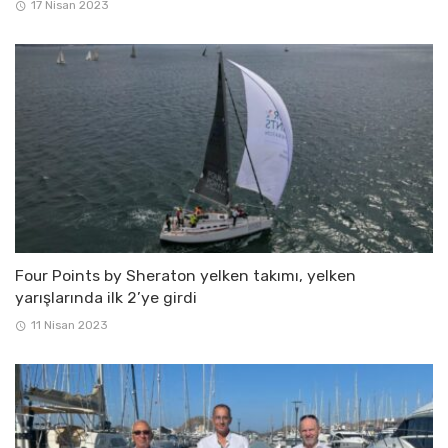
17 Nisan 2023
Four Points by Sheraton yelken takımı, yelken
yarışlarında ilk 2’ye girdi
11 Nisan 2023