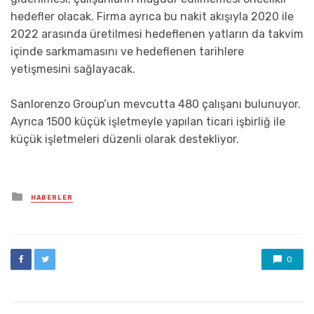
hedefler olacak. Firma ayrıca bu nakit akışıyla 2020 ile
2022 arasında üretilmesi hedeflenen yatların da takvim
içinde sarkmamasını ve hedeflenen tarihlere
yetişmesini sağlayacak.
Sanlorenzo Group’un mevcutta 480 çalışanı bulunuyor.
Ayrıca 1500 küçük işletmeyle yapılan ticari işbirliğ ile
küçük işletmeleri düzenli olarak destekliyor.
Posted
HABERLER
in
0