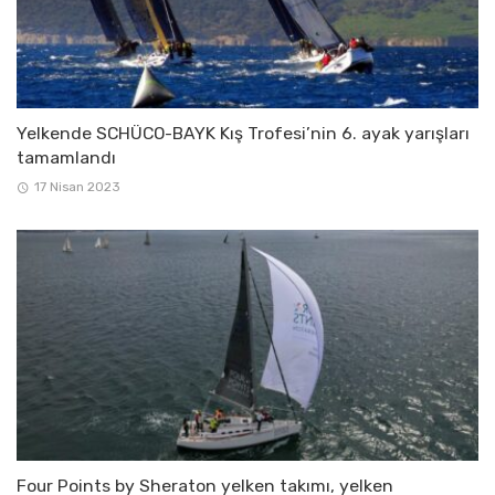
Yelkende SCHÜCO-BAYK Kış Trofesi’nin 6. ayak yarışları
tamamlandı
17 Nisan 2023
Four Points by Sheraton yelken takımı, yelken