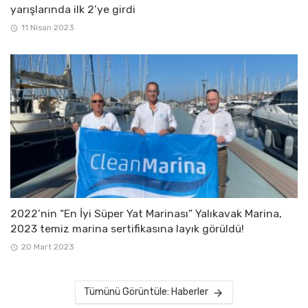
yarışlarında ilk 2’ye girdi
11 Nisan 2023
2022’nin “En İyi Süper Yat Marinası” Yalıkavak Marina,
2023 temiz marina sertifikasına layık görüldü!
20 Mart 2023
Tümünü Görüntüle: Haberler