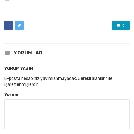
in
0
YORUMLAR
YORUM YAZIN
E-posta hesabınız yayımlanmayacak.
Gerekli alanlar
*
ile
işaretlenmişlerdir
Yorum