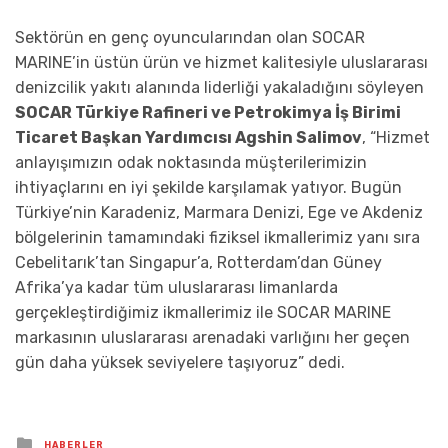
Sektörün en genç oyuncularından olan SOCAR
MARINE’in üstün ürün ve hizmet kalitesiyle uluslararası
denizcilik yakıtı alanında liderliği yakaladığını söyleyen
SOCAR Türkiye Rafineri ve Petrokimya İş Birimi
Ticaret Başkan Yardımcısı Agshin Salimov
, “Hizmet
anlayışımızın odak noktasında müşterilerimizin
ihtiyaçlarını en iyi şekilde karşılamak yatıyor. Bugün
Türkiye’nin Karadeniz, Marmara Denizi, Ege ve Akdeniz
bölgelerinin tamamındaki fiziksel ikmallerimiz yanı sıra
Cebelitarık’tan Singapur’a, Rotterdam’dan Güney
Afrika’ya kadar tüm uluslararası limanlarda
gerçekleştirdiğimiz ikmallerimiz ile SOCAR MARINE
markasının uluslararası arenadaki varlığını her geçen
gün daha yüksek seviyelere taşıyoruz” dedi.
Posted
HABERLER