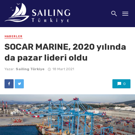
HABERLER
SOCAR MARINE, 2020 yılında
da pazar lideri oldu
Yazar:
Sailing Türkiye
18 Mart 2021
0