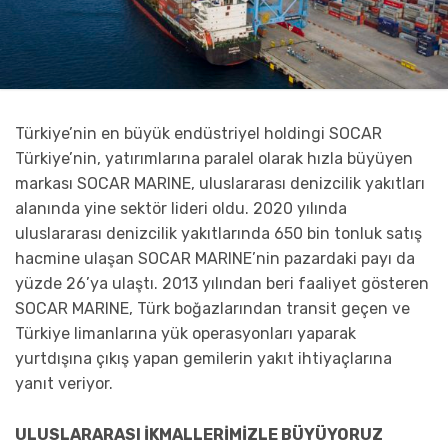
Türkiye’nin en büyük endüstriyel holdingi SOCAR
Türkiye’nin, yatırımlarına paralel olarak hızla büyüyen
markası SOCAR MARINE, uluslararası denizcilik yakıtları
alanında yine sektör lideri oldu. 2020 yılında
uluslararası denizcilik yakıtlarında 650 bin tonluk satış
hacmine ulaşan SOCAR MARINE’nin pazardaki payı da
yüzde 26’ya ulaştı. 2013 yılından beri faaliyet gösteren
SOCAR MARINE, Türk boğazlarından transit geçen ve
Türkiye limanlarına yük operasyonları yaparak
yurtdışına çıkış yapan gemilerin yakıt ihtiyaçlarına
yanıt veriyor.
ULUSLARARASI İKMALLERİMİZLE BÜYÜYORUZ