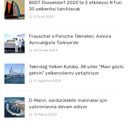
BOOT Düsseldorf 2025’te 2 etkileyici N Fun
30 yelkenlisi tanıtılacak
2 Ocak 2025
Frauscher x Porsche Tekneleri, Asmira
Ayrıcalığıyla Türkiye’de
29 Aralık 2024
Tekirdağ Yelken Kulübü, 38 yıldır “Mavi gözlü
şehrin” yelkencilerini yetiştiriyor
27 Ağustos 2024
D-Marin, sürdürülebilir marinalar için
yatırımlarına devam ediyor
16 Mayıs 2024