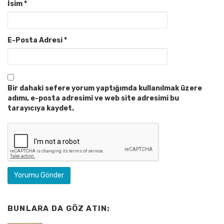
İsim
*
E-Posta Adresi
*
Bir dahaki sefere yorum yaptığımda kullanılmak üzere
adımı, e-posta adresimi ve web site adresimi bu
tarayıcıya kaydet.
BUNLARA DA GÖZ ATIN: