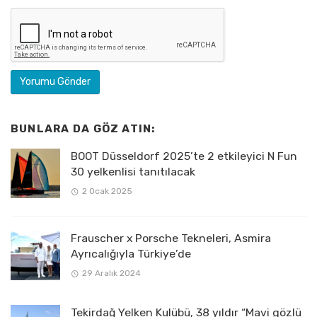
BUNLARA DA GÖZ ATIN:
BOOT Düsseldorf 2025’te 2 etkileyici N Fun
30 yelkenlisi tanıtılacak
2 Ocak 2025
Frauscher x Porsche Tekneleri, Asmira
Ayrıcalığıyla Türkiye’de
29 Aralık 2024
Tekirdağ Yelken Kulübü, 38 yıldır “Mavi gözlü