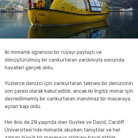
İki mimarlık öğrencisi bir rüyayı paylaştı ve
dönüştürülmüş bir cankurtaran yardımıyla sonunda
hayalleri gerçek oldu.
Yüzlerce denizci için cankurtaran teknesi bir denizcinin
son çaresi olarak kabul edildi, ancak iki İngiliz mimar için
devredilmemiş bir cankurtaran inanılmaz bir maceraya
açılan kapı oldu.
Her ikisi de 28 yaşında olan Guylee ve David, Cardiff
Üniversitesi’nde mimarlık okurken tanıştılar ve her
zaman büyük bir maceraya atılmayı hayal ettiler.