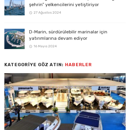
şehrin” yelkencilerini yetiştiriyor
27 Ağustos 2024
D-Marin, sürdürülebilir marinalar için
yatırımlarına devam ediyor
16 Mayıs 2024
KATEGORIYE GÖZ ATIN:
HABERLER