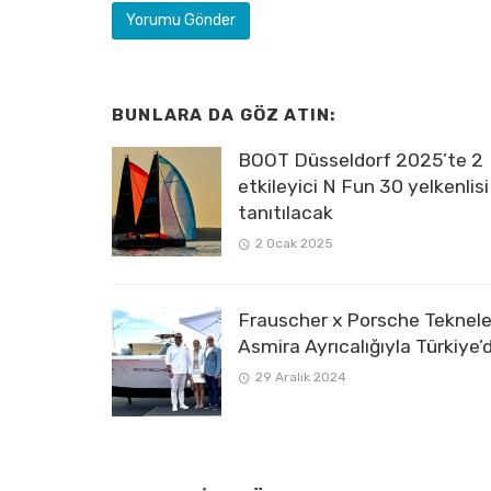
BUNLARA DA GÖZ ATIN:
BOOT Düsseldorf 2025’te 2
etkileyici N Fun 30 yelkenlisi
tanıtılacak
2 Ocak 2025
Frauscher x Porsche Tekneler
Asmira Ayrıcalığıyla Türkiye’
29 Aralık 2024