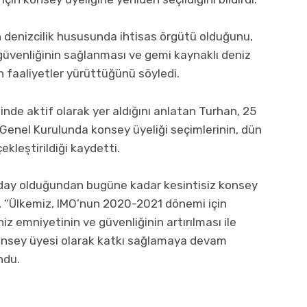
in denizcilik hususunda ihtisas örgütü olduğunu,
 güvenliğinin sağlanması ve gemi kaynaklı deniz
n faaliyetler yürüttüğünü söyledi.
sinde aktif olarak yer aldığını anlatan Turhan, 25
enel Kurulunda konsey üyeliği seçimlerinin, dün
ekleştirildiği kaydetti.
aday olduğundan bugüne kadar kesintisiz konsey
k, “Ülkemiz, IMO’nun 2020-2021 dönemi için
iz emniyetinin ve güvenliğinin artırılması ile
onsey üyesi olarak katkı sağlamaya devam
ndu.