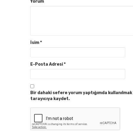
Yorum
İsim
*
E-Posta Adresi
*
Bir dahaki sefere yorum yaptığımda kullanılmak 
tarayıcıya kaydet.