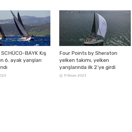
e SCHÜCO-BAYK Kış
Four Points by Sheraton
in 6. ayak yarışları
yelken takımı, yelken
ndı
yarışlarında ilk 2’ye girdi
2023
11 Nisan 2023