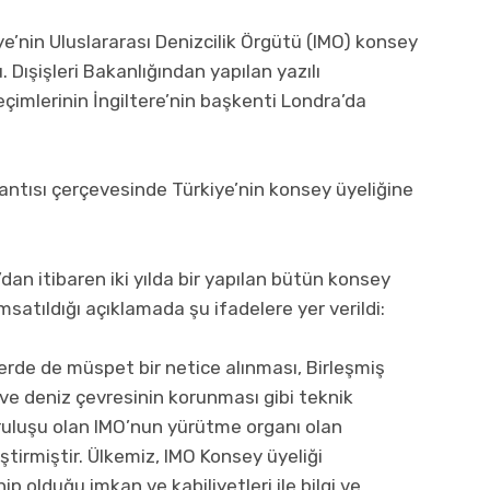
ye’nin Uluslararası Denizcilik Örgütü (IMO) konsey
 Dışişleri Bakanlığından yapılan yazılı
çimlerinin İngiltere’nin başkenti Londra’da
antısı çerçevesinde Türkiye’nin konsey üyeliğine
’dan itibaren iki yılda bir yapılan bütün konsey
msatıldığı açıklamada şu ifadelere yer verildi:
erde de müspet bir netice alınması, Birleşmiş
i ve deniz çevresinin korunması gibi teknik
uruluşu olan IMO’nun yürütme organı olan
irmiştir. Ülkemiz, IMO Konsey üyeliği
p olduğu imkan ve kabiliyetleri ile bilgi ve