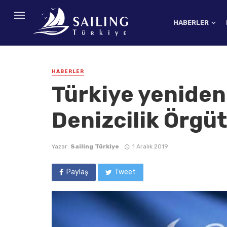
HABERLER
HABERLER
Türkiye yeniden
Denizcilik Örgü
Yazar:
Sailing Türkiye
1 Aralık 2019
Paylaş
Tweet