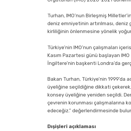
Turhan, IMO’nun Birleşmiş Milletler’
deniz emniyetinin artırılması, deniz
kirliliğinin önlenmesine yönelik yoğu
Türkiye’nin IMO’nun çalışmaları içeri
Kasım Pazartesi günü başlayan IMO G
İngiltere’nin başkenti Londra’da gerç
Bakan Turhan, Türkiye’nin 1999’da 
üyeliğine seçildiğine dikkati çekere
konsey üyeliğine yeniden seçildi. Den
çevrenin korunması çalışmalarına k
edeceğiz.” değerlendirmesinde bulu
Dışişleri açıklaması