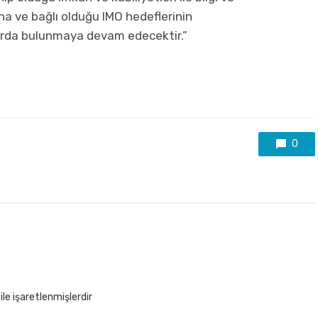
na ve bağlı olduğu IMO hedeflerinin
larda bulunmaya devam edecektir.”
0
ile işaretlenmişlerdir