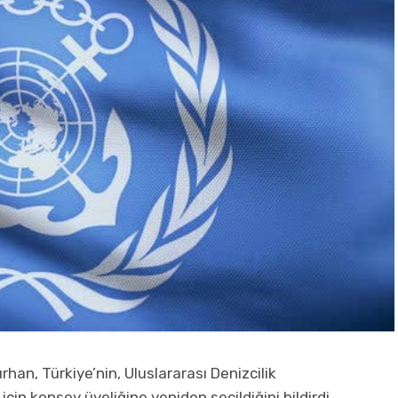
han, Türkiye’nin, Uluslararası Denizcilik
n konsey üyeliğine yeniden seçildiğini bildirdi.