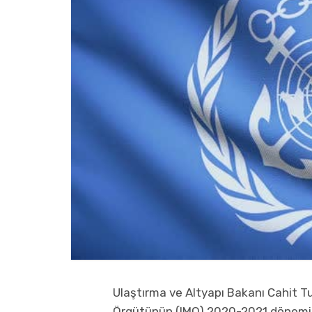
Ulaştırma ve Altyapı Bakanı Cahit Tur
Örgütünün (IMO) 2020-2021 dönemi içi