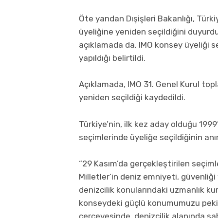
Öte yandan Dışişleri Bakanlığı, Türki
üyeliğine yeniden seçildiğini duyurdu.
açıklamada da, IMO konsey üyeliği se
yapıldığı belirtildi.
Açıklamada, IMO 31. Genel Kurul topl
yeniden seçildiği kaydedildi.
Türkiye’nin, ilk kez aday olduğu 1999
seçimlerinde üyeliğe seçildiğinin anı
“29 Kasım’da gerçekleştirilen seçiml
Milletler’in deniz emniyeti, güvenliğ
denizcilik konularındaki uzmanlık k
konseydeki güçlü konumumuzu pekişt
çerçevesinde, denizcilik alanında sahi