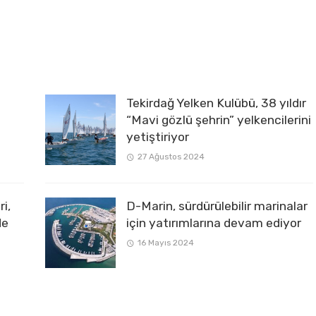
Tekirdağ Yelken Kulübü, 38 yıldır
“Mavi gözlü şehrin” yelkencilerini
yetiştiriyor
27 Ağustos 2024
i,
D-Marin, sürdürülebilir marinalar
de
için yatırımlarına devam ediyor
16 Mayıs 2024