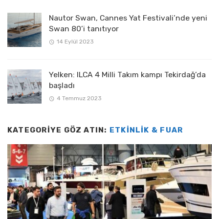
Nautor Swan, Cannes Yat Festivali’nde yeni
Swan 80’i tanıtıyor
14 Eylül 2023
Yelken: ILCA 4 Milli Takım kampı Tekirdağ’da
başladı
4 Temmuz 2023
KATEGORIYE GÖZ ATIN:
ETKINLIK & FUAR