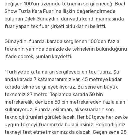
değişen 100’ün üzerinde teknenin sergileneceği Boat
Show Tuzla Kara Fuarı’na ilişkin değerlendirmede
bulunan Dilek Günaydın, dünyada kendi marinasında
fuar yapan tek fuar şirketi olduklarını belirtti.
Günaydın, fuarda, karada sergilenen 100’den fazla
teknenin yanında denizde de teknelerin bulunduğunu
ifade ederek, şunları kaydetti:
“Türkiye’de katamaran sergileyebilen tek fuarız. Şu
anda karada 7 katamaranımız var. 45 metreye kadar
karada tekne sergileyebiliyoruz. Bu sene en büyük
teknemiz 27 metre. Toplamda karada 30 bin
metrekarelik, denizde 50 bin metrekareden fazla alanı
kullanıyoruz. Fuarda, ekipman, aksesuarların son
teknoloji ürünleri görülebilecek. Her bütçeye her zevke
uygun tekneyi fuarımızda bulabilirsiniz. Beğendiğiniz
tekneyi test etme imkanınız da olacak. Geçen sene 28