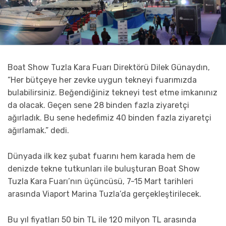
Boat Show Tuzla Kara Fuarı Direktörü Dilek Günaydın,
“Her bütçeye her zevke uygun tekneyi fuarımızda
bulabilirsiniz. Beğendiğiniz tekneyi test etme imkanınız
da olacak. Geçen sene 28 binden fazla ziyaretçi
ağırladık. Bu sene hedefimiz 40 binden fazla ziyaretçi
ağırlamak.” dedi.
Dünyada ilk kez şubat fuarını hem karada hem de
denizde tekne tutkunları ile buluşturan Boat Show
Tuzla Kara Fuarı’nın üçüncüsü, 7-15 Mart tarihleri
arasında Viaport Marina Tuzla’da gerçekleştirilecek.
Bu yıl fiyatları 50 bin TL ile 120 milyon TL arasında