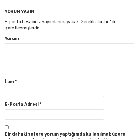
YORUM YAZIN
E-posta hesabınız yayımlanmayacak.
Gerekli alanlar
*
ile
işaretlenmişlerdir
Yorum
İsim
*
E-Posta Adresi
*
Bir dahaki sefere yorum yaptığımda kullanılmak üzere