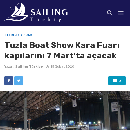
ETKINLIK & FUAR
Tuzla Boat Show Kara Fuarı
kapılarını 7 Mart’ta açacak
Yazar:
Sailing Türkiye
15 Şubat 2020
0