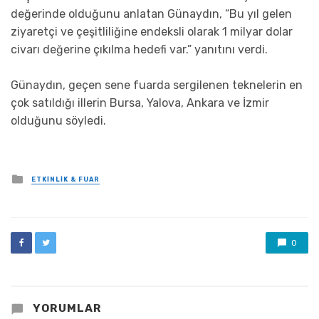
değerinde olduğunu anlatan Günaydın, “Bu yıl gelen
ziyaretçi ve çeşitliliğine endeksli olarak 1 milyar dolar
civarı değerine çıkılma hedefi var.” yanıtını verdi.
Günaydın, geçen sene fuarda sergilenen teknelerin en
çok satıldığı illerin Bursa, Yalova, Ankara ve İzmir
olduğunu söyledi.
Posted
ETKINLIK & FUAR
in
0
YORUMLAR