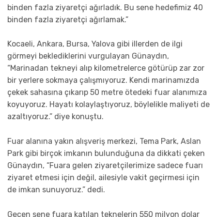
binden fazla ziyaretçi ağırladık. Bu sene hedefimiz 40
binden fazla ziyaretçi ağırlamak.”
Kocaeli, Ankara, Bursa, Yalova gibi illerden de ilgi
görmeyi beklediklerini vurgulayan Günaydın,
“Marinadan tekneyi alıp kilometrelerce götürüp zar zor
bir yerlere sokmaya çalışmıyoruz. Kendi marinamızda
çekek sahasına çıkarıp 50 metre ötedeki fuar alanımıza
koyuyoruz. Hayatı kolaylaştıyoruz, böylelikle maliyeti de
azaltıyoruz.” diye konuştu.
Fuar alanına yakın alışveriş merkezi, Tema Park, Aslan
Park gibi birçok imkanın bulunduğuna da dikkati çeken
Günaydın, “Fuara gelen ziyaretçilerimize sadece fuarı
ziyaret etmesi için değil, ailesiyle vakit geçirmesi için
de imkan sunuyoruz.” dedi.
Geçen sene fuara katılan teknelerin 550 milyon dolar