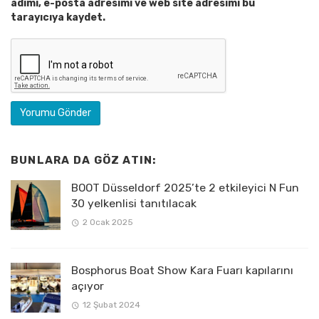
adımı, e-posta adresimi ve web site adresimi bu
tarayıcıya kaydet.
BUNLARA DA GÖZ ATIN:
BOOT Düsseldorf 2025’te 2 etkileyici N Fun
30 yelkenlisi tanıtılacak
2 Ocak 2025
Bosphorus Boat Show Kara Fuarı kapılarını
açıyor
12 Şubat 2024