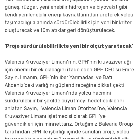
güneş, rüzgar, yenilenebilir hidrojen ve biyoyakıt gibi
kendi yenilenebilir enerji kaynaklarından üreterek yolcu
taşımacılığı alanında sürdürülebilirlik için yeni bir kriter
oluşturacak ve tüm atıklar geri dönüştürülecek.
‘Proje sürdürülebilirlikte yeni bir ölçüt yaratacak’
Valencia Kruvaziyer Limanı’nın, GPH’nin kruvaziyer ağı
için önemli bir ek olacağını ifade eden GPH CEO’su Emre
Sayın, limanın, GPH’nin İber Yarımadası ve Batı
Akdeniz’deki varlığını güçlendireceğine dikkat çekti.
Valencia Kruvaziyer Limanı’nda yolcu hacmini
sürdürülebilir bir şekilde büyütmeyi hedeflediklerini
anlatan Sayın, “Valencia Liman Otoritesi’ne, Valencia
Kruvaziyer Limanı işletmecisi olarak GPH’ye
güvendikleri için minnettarız. Ortağımız Balearia Group
tarafından GPH ile işbirliği içinde sunulan proje, yolcu