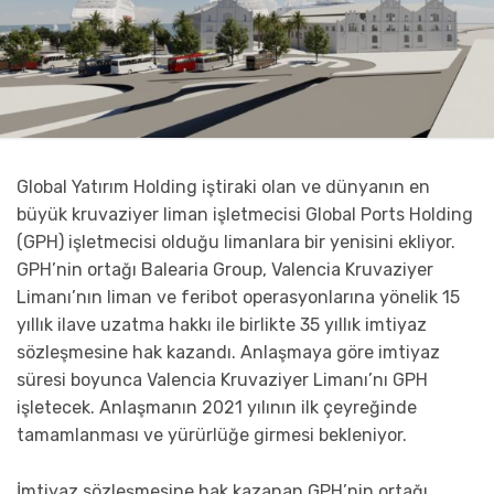
Global Yatırım Holding iştiraki olan ve dünyanın en
büyük kruvaziyer liman işletmecisi Global Ports Holding
(GPH) işletmecisi olduğu limanlara bir yenisini ekliyor.
GPH’nin ortağı Balearia Group, Valencia Kruvaziyer
Limanı’nın liman ve feribot operasyonlarına yönelik 15
yıllık ilave uzatma hakkı ile birlikte 35 yıllık imtiyaz
sözleşmesine hak kazandı. Anlaşmaya göre imtiyaz
süresi boyunca Valencia Kruvaziyer Limanı’nı GPH
işletecek. Anlaşmanın 2021 yılının ilk çeyreğinde
tamamlanması ve yürürlüğe girmesi bekleniyor.
İmtiyaz sözleşmesine hak kazanan GPH’nin ortağı