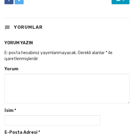
YORUMLAR
YORUM YAZIN
E-posta hesabınız yayımlanmayacak.
Gerekli alanlar
*
ile
işaretlenmişlerdir
Yorum
İsim
*
E-Posta Adresi
*