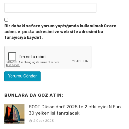
Bir dahaki sefere yorum yaptığımda kullanılmak üzere
adımı, e-posta adresimi ve web site adresimi bu
tarayıcıya kaydet.
BUNLARA DA GÖZ ATIN:
BOOT Düsseldorf 2025’te 2 etkileyici N Fun
30 yelkenlisi tanıtılacak
2 Ocak 2025