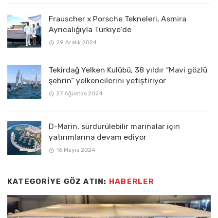
Frauscher x Porsche Tekneleri, Asmira
Ayrıcalığıyla Türkiye’de
29 Aralık 2024
Tekirdağ Yelken Kulübü, 38 yıldır “Mavi gözlü
şehrin” yelkencilerini yetiştiriyor
27 Ağustos 2024
D-Marin, sürdürülebilir marinalar için
yatırımlarına devam ediyor
16 Mayıs 2024
KATEGORIYE GÖZ ATIN:
HABERLER