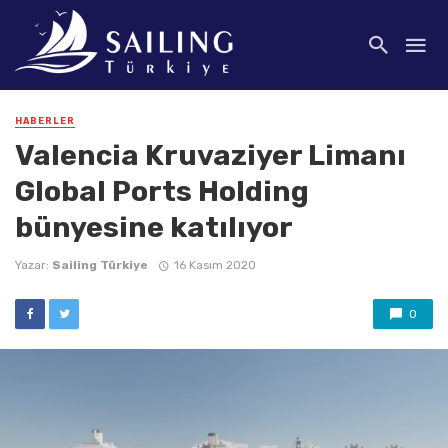
HABERLER
Valencia Kruvaziyer Limanı
Global Ports Holding
bünyesine katılıyor
Yazar:
Sailing Türkiye
16 Kasım 2020
0