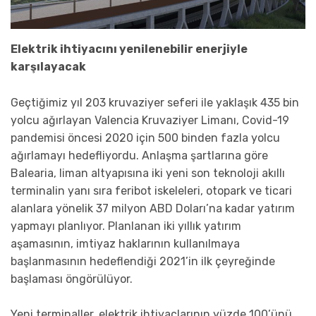
Elektrik ihtiyacını yenilenebilir enerjiyle
karşılayacak
Geçtiğimiz yıl 203 kruvaziyer seferi ile yaklaşık 435 bin
yolcu ağırlayan Valencia Kruvaziyer Limanı, Covid-19
pandemisi öncesi 2020 için 500 binden fazla yolcu
ağırlamayı hedefliyordu. Anlaşma şartlarına göre
Balearia, liman altyapısına iki yeni son teknoloji akıllı
terminalin yanı sıra feribot iskeleleri, otopark ve ticari
alanlara yönelik 37 milyon ABD Doları’na kadar yatırım
yapmayı planlıyor. Planlanan iki yıllık yatırım
aşamasının, imtiyaz haklarının kullanılmaya
başlanmasının hedeflendiği 2021’in ilk çeyreğinde
başlaması öngörülüyor.
Yeni terminaller, elektrik ihtiyaçlarının yüzde 100’ünü