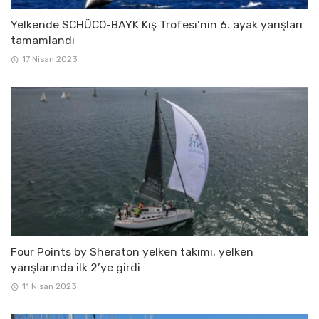
Yelkende SCHÜCO-BAYK Kış Trofesi’nin 6. ayak yarışları
tamamlandı
17 Nisan 2023
Four Points by Sheraton yelken takımı, yelken
yarışlarında ilk 2’ye girdi
11 Nisan 2023