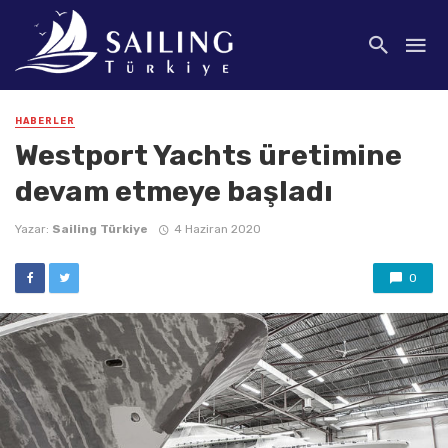
HABERLER
Westport Yachts üretimine
devam etmeye başladı
Yazar:
Sailing Türkiye
4 Haziran 2020
0