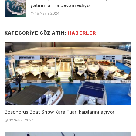
yatırımlarına devam ediyor
16 Mayıs 2024
KATEGORIYE GÖZ ATIN:
HABERLER
Bosphorus Boat Show Kara Fuarı kapılarını açıyor
12 Şubat 2024