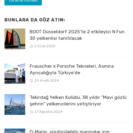
BUNLARA DA GÖZ ATIN:
BOOT Düsseldorf 2025’te 2 etkileyici N Fun
30 yelkenlisi tanıtılacak
2 Ocak 2025
Frauscher x Porsche Tekneleri, Asmira
Ayrıcalığıyla Türkiye’de
29 Aralık 2024
Tekirdağ Yelken Kulübü, 38 yıldır “Mavi gözlü
şehrin” yelkencilerini yetiştiriyor
27 Ağustos 2024
D-Marin, sürdürülebilir marinalar için