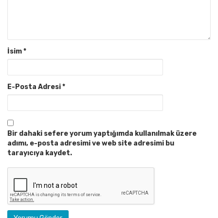
İsim
*
E-Posta Adresi
*
Bir dahaki sefere yorum yaptığımda kullanılmak üzere
adımı, e-posta adresimi ve web site adresimi bu
tarayıcıya kaydet.